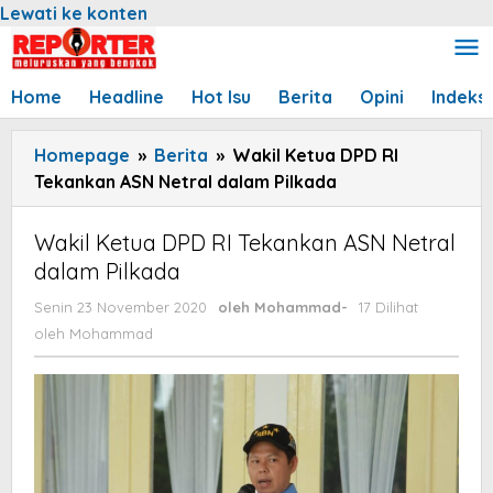
Lewati ke konten
Home
Headline
Hot Isu
Berita
Opini
Indeks
Homepage
»
Berita
»
Wakil Ketua DPD RI
Tekankan ASN Netral dalam Pilkada
Wakil Ketua DPD RI Tekankan ASN Netral
dalam Pilkada
Senin 23 November 2020
oleh
Mohammad
-
17 Dilihat
oleh
Mohammad