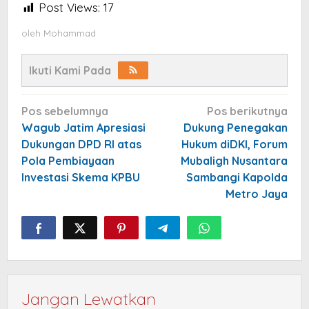
Post Views:
17
oleh
Mohammad
Ikuti Kami Pada
Navigasi
Pos sebelumnya
Pos berikutnya
pos
Wagub Jatim Apresiasi
Dukung Penegakan
Dukungan DPD RI atas
Hukum diDKI, Forum
Pola Pembiayaan
Mubaligh Nusantara
Investasi Skema KPBU
Sambangi Kapolda
Metro Jaya
Jangan Lewatkan