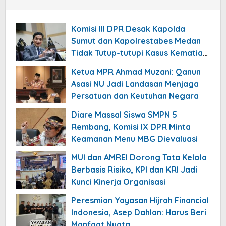
Komisi III DPR Desak Kapolda
Sumut dan Kapolrestabes Medan
Tidak Tutup-tutupi Kasus Kematian
Mantan Istri Polisi
Ketua MPR Ahmad Muzani: Qanun
Asasi NU Jadi Landasan Menjaga
Persatuan dan Keutuhan Negara
Diare Massal Siswa SMPN 5
Rembang, Komisi IX DPR Minta
Keamanan Menu MBG Dievaluasi
MUI dan AMREI Dorong Tata Kelola
Berbasis Risiko, KPI dan KRI Jadi
Kunci Kinerja Organisasi
Peresmian Yayasan Hijrah Financial
Indonesia, Asep Dahlan: Harus Beri
Manfaat Nyata