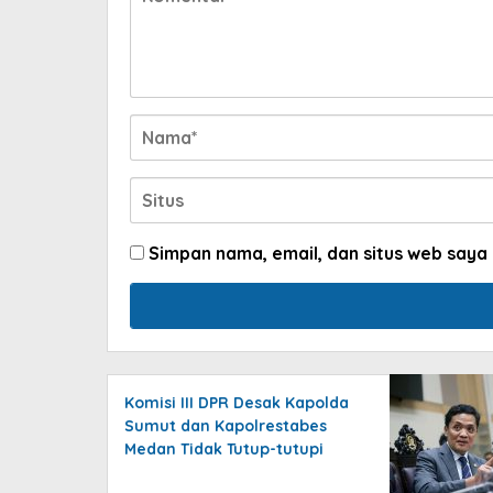
Simpan nama, email, dan situs web saya
Komisi III DPR Desak Kapolda
Sumut dan Kapolrestabes
Medan Tidak Tutup-tutupi
Kasus Kematian Mantan Istri