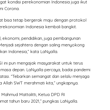
gat kondisi perekonomian Indonesia juga ikut
i Corona.
 bisa tetap bergerak maju dengan protokol
erekonomian Indonesia kembali bangkit.
al, ekonomi, pendidikan, juga pembangunan
enjadi sejahtera dengan saling menyokong
an Indonesia,” kata LaNyalla.
 ini pun mengajak masyarakat untuk terus
masa depan. LaNyalla percaya, badai pandemi
ratasi. “Tebarkan semangat dan selalu menjaga
 Allah SWT merahmati kita,” ungkapnya.
 Mahmud Mattalitti, Ketua DPD RI
at tahun baru 2021,” pungkas LaNyalla.