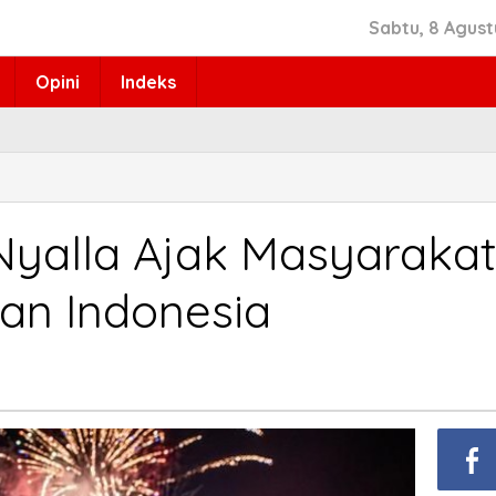
Sabtu, 8 Agust
Opini
Indeks
Nyalla Ajak Masyarakat
an Indonesia