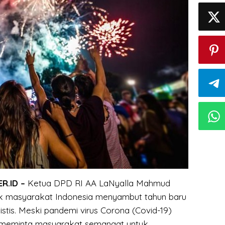
R.ID –
Ketua DPD RI AA LaNyalla Mahmud
ak masyarakat Indonesia menyambut tahun baru
stis. Meski pandemi virus Corona (Covid-19)
a meminta masyarakat semangat untuk