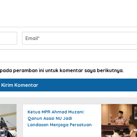
 pada peramban ini untuk komentar saya berikutnya.
Ketua MPR Ahmad Muzani:
Qanun Asasi NU Jadi
Landasan Menjaga Persatuan
dan Keutuhan Negara