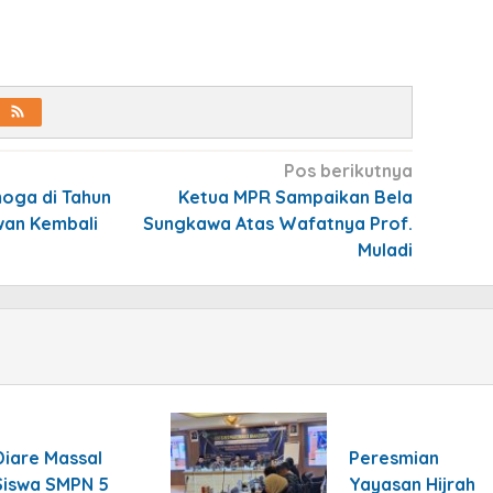
Pos berikutnya
oga di Tahun
Ketua MPR Sampaikan Bela
wan Kembali
Sungkawa Atas Wafatnya Prof.
Muladi
Diare Massal
Peresmian
Siswa SMPN 5
Yayasan Hijrah