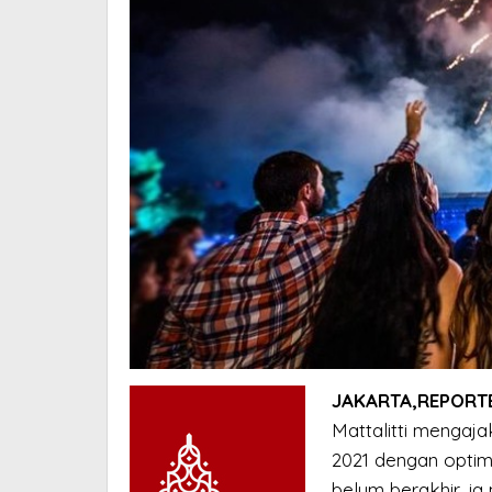
JAKARTA,REPORTE
Mattalitti mengaj
2021 dengan optimi
belum berakhir, i