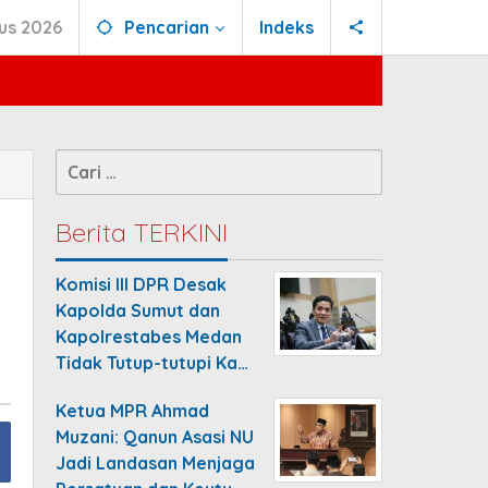
us 2026
Pencarian
Indeks
Cari
untuk:
Berita TERKINI
Komisi III DPR Desak
Kapolda Sumut dan
Kapolrestabes Medan
Tidak Tutup-tutupi Ka…
Ketua MPR Ahmad
Muzani: Qanun Asasi NU
Jadi Landasan Menjaga