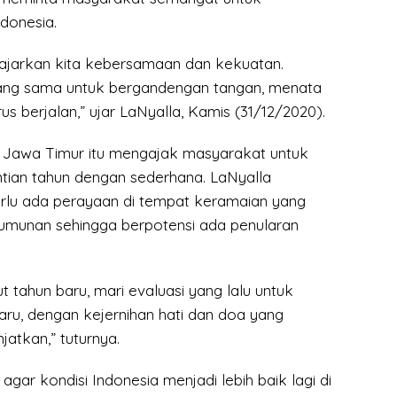
donesia.
ajarkan kita kebersamaan dan kekuatan.
yang sama untuk bergandengan tangan, menata
us berjalan,” ujar LaNyalla, Kamis (31/12/2020).
l Jawa Timur itu mengajak masyarakat untuk
ian tahun dengan sederhana. LaNyalla
rlu ada perayaan di tempat keramaian yang
munan sehingga berpotensi ada penularan
tahun baru, mari evaluasi yang lalu untuk
aru, dengan kejernihan hati dan doa yang
jatkan,” tuturnya.
agar kondisi Indonesia menjadi lebih baik lagi di