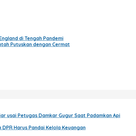
England di Tengah Pandemi
intah Putuskan dengan Cermat
Liar usai Petugas Damkar Gugur Saat Padamkan Api
en DPR Harus Pandai Kelola Keuangan