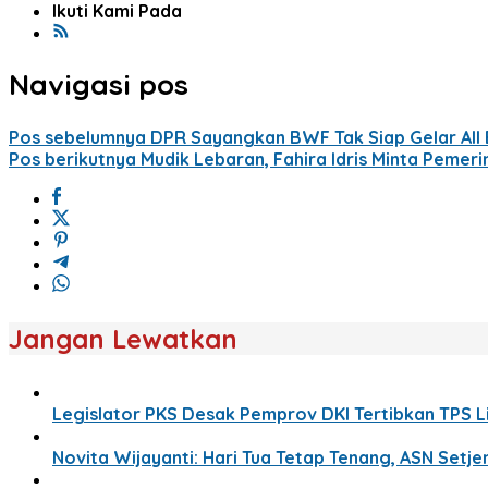
Ikuti Kami Pada
Navigasi pos
Pos sebelumnya
DPR Sayangkan BWF Tak Siap Gelar All 
Pos berikutnya
Mudik Lebaran, Fahira Idris Minta Pemer
Jangan Lewatkan
Legislator PKS Desak Pemprov DKI Tertibkan TPS 
Novita Wijayanti: Hari Tua Tetap Tenang, ASN Setj