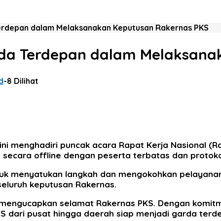
a Terdepan dalam Melaksanakan Keputusan Rakernas PKS
Garda Terdepan dalam Melaksan
d
-
8 Dilihat
ini menghadiri puncak acara Rapat Kerja Nasional (Ra
an secara offline dengan peserta terbatas dan protok
uk menyatukan langkah dan mengokohkan pelayanan 
eluruh keputusan Rakernas.
 mengucapkan selamat Rakernas PKS. Dengan komitm
S dari pusat hingga daerah siap menjadi garda ter