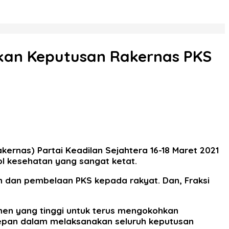
akan Keputusan Rakernas PKS
kernas) Partai Keadilan Sejahtera 16-18 Maret 2021
ol kesehatan yang sangat ketat.
dan pembelaan PKS kepada rakyat. Dan, Fraksi
en yang tinggi untuk terus mengokohkan
depan dalam melaksanakan seluruh keputusan