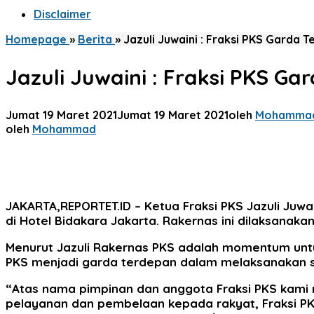
Disclaimer
Homepage
»
Berita
»
Jazuli Juwaini : Fraksi PKS Gard
Jazuli Juwaini : Fraksi PKS 
Jumat 19 Maret 2021
Jumat 19 Maret 2021
oleh
Mohamma
oleh
Mohammad
JAKARTA,REPORTET.ID
– Ketua Fraksi PKS Jazuli Juwa
di Hotel Bidakara Jakarta. Rakernas ini dilaksanak
Menurut Jazuli Rakernas PKS adalah momentum unt
PKS menjadi garda terdepan dalam melaksanakan s
“Atas nama pimpinan dan anggota Fraksi PKS kami
pelayanan dan pembelaan kepada rakyat, Fraksi PK