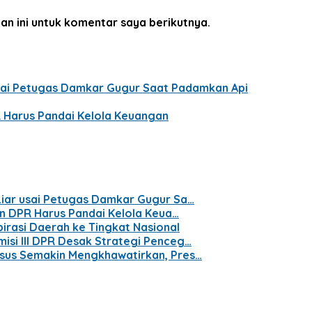
an ini untuk komentar saya berikutnya.
usai Petugas Damkar Gugur Saat Padamkan Api
R Harus Pandai Kelola Keuangan
Liar usai Petugas Damkar Gugur Sa…
en DPR Harus Pandai Kelola Keua…
irasi Daerah ke Tingkat Nasional
isi III DPR Desak Strategi Penceg…
dsus Semakin Mengkhawatirkan, Pres…