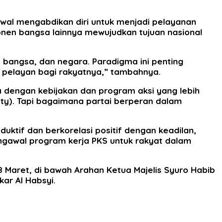
 awal mengabdikan diri untuk menjadi pelayanan
nen bangsa lainnya mewujudkan tujuan nasional
, bangsa, dan negara. Paradigma ini penting
 pelayan bagi rakyatnya,” tambahnya.
a dengan kebijakan dan program aksi yang lebih
ty). Tapi bagaimana partai berperan dalam
.
uktif dan berkorelasi positif dengan keadilan,
ngawal program kerja PKS untuk rakyat dalam
 Maret, di bawah Arahan Ketua Majelis Syuro Habib
ar Al Habsyi.