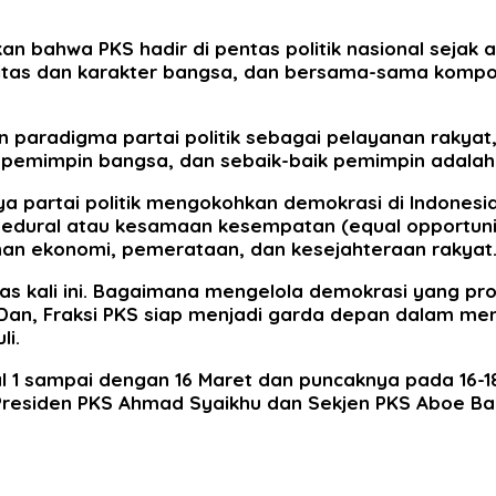
kan bahwa PKS hadir di pentas politik nasional sejak
titas dan karakter bangsa, dan bersama-sama kompo
 paradigma partai politik sebagai pelayanan rakyat
n pemimpin bangsa, dan sebaik-baik pemimpin adalah
ya partai politik mengokohkan demokrasi di Indonesi
sedural atau kesamaan kesempatan (equal opportuni
an ekonomi, pemerataan, dan kesejahteraan rakyat
as kali ini. Bagaimana mengelola demokrasi yang prod
Dan, Fraksi PKS siap menjadi garda depan dalam me
li.
l 1 sampai dengan 16 Maret dan puncaknya pada 16-18
Presiden PKS Ahmad Syaikhu dan Sekjen PKS Aboe Bak