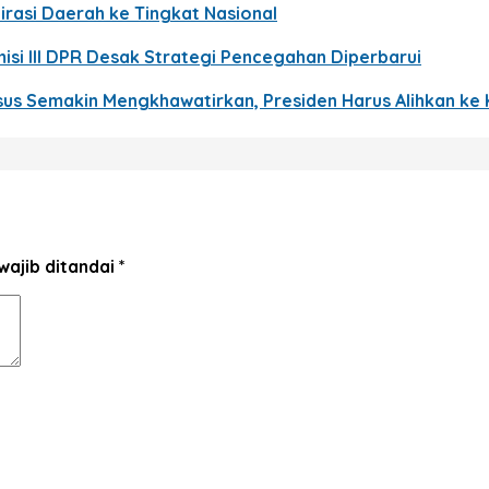
rasi Daerah ke Tingkat Nasional
si III DPR Desak Strategi Pencegahan Diperbarui
us Semakin Mengkhawatirkan, Presiden Harus Alihkan ke
wajib ditandai
*