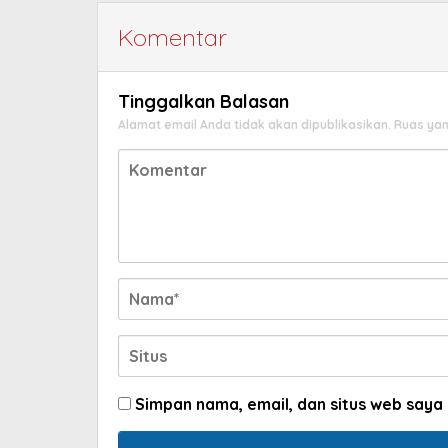
Komentar
Tinggalkan Balasan
Alamat email Anda tidak akan dipublikasikan.
Ruas yan
Simpan nama, email, dan situs web saya