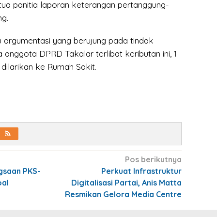
tua panitia laporan keterangan pertanggung-
ng.
u argumentasi yang berujung pada tindak
 anggota DPRD Takalar terlibat keributan ini, 1
 dilarikan ke Rumah Sakit.
Pos berikutnya
gsaan PKS-
Perkuat Infrastruktur
oal
Digitalisasi Partai, Anis Matta
Resmikan Gelora Media Centre