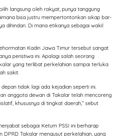
ilih langsung oleh rakyat, punya tanggung
imana bisa justru mempertontonkan sikap bar-
a dihindari. Di mana etikanya sebagai wakil
hormatan Kadin Jawa Timur tersebut sangat
anya peristiwa ini. Apalagi salah seorang
lar yang terlibat perkelahian sampai terluka
ah sakit.
depan tidak lagi ada kejadian seperti ini.
hian anggota dewan di Takalar telah mencoreng
latif, khususnya di tingkat daerah,” sebut
menjabat sebagai Ketum PSSI ini berharap
 DPRD Takalar mengusut perkelahian, yang