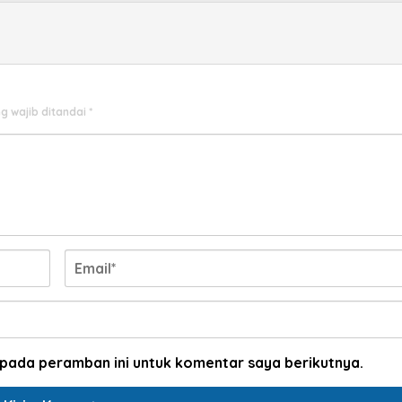
g wajib ditandai
*
 pada peramban ini untuk komentar saya berikutnya.