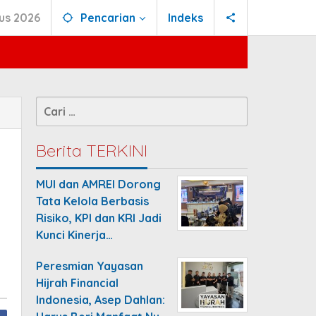
us 2026
Pencarian
Indeks
Cari
untuk:
Berita TERKINI
MUI dan AMREI Dorong
Tata Kelola Berbasis
Risiko, KPI dan KRI Jadi
Kunci Kinerja…
Peresmian Yayasan
Hijrah Financial
Indonesia, Asep Dahlan: