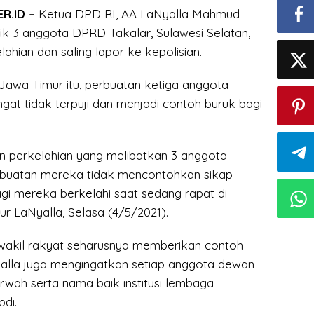
R.ID –
Ketua DPD RI, AA LaNyalla Mahmud
itik 3 anggota DPRD Takalar, Sulawesi Selatan,
lahian dan saling lapor ke kepolisian.
 Jawa Timur itu, perbuatan ketiga anggota
at tidak terpuji dan menjadi contoh buruk bagi
 perkelahian yang melibatkan 3 anggota
rbuatan mereka tidak mencontohkan sikap
agi mereka berkelahi saat sedang rapat di
r LaNyalla, Selasa (4/5/2021).
wakil rakyat seharusnya memberikan contoh
alla juga mengingatkan setiap anggota dewan
wah serta nama baik institusi lembaga
di.