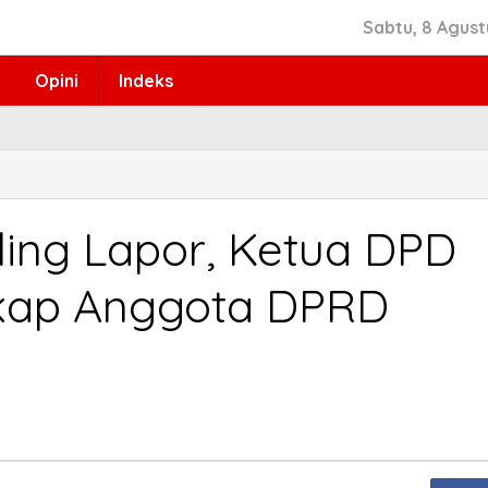
Sabtu, 8 Agust
Opini
Indeks
ling Lapor, Ketua DPD
ikap Anggota DPRD