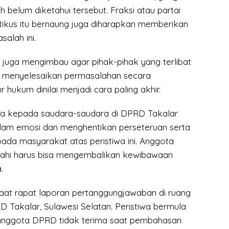
belum diketahui tersebut. Fraksi atau partai
itikus itu bernaung juga diharapkan memberikan
salah ini.
la juga mengimbau agar pihak-pihak yang terlibat
n menyelesaikan permasalahan secara
 hukum dinilai menjadi cara paling akhir.
ta kepada saudara-saudara di DPRD Takalar
dam emosi dan menghentikan perseteruan serta
da masyarakat atas peristiwa ini. Anggota
ahi harus bisa mengembalikan kewibawaan
.
saat rapat laporan pertanggungjawaban di ruang
 Takalar, Sulawesi Selatan. Peristiwa bermula
 anggota DPRD tidak terima saat pembahasan