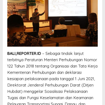
BALI,REPORTER.ID
– Sebagai tindak lanjut
terbitnya Peraturan Menteri Perhubungan Nomor
122 Tahun 2018 tentang Organisasi dan Tata Kerja
Kementerian Perhubungan dan deklarasi
kesiapan pelaksanaan pada tanggal 1 Juni 2021,
Direktorat Jenderal Perhubungan Darat (Ditjen
Hubdat) menggelar Sosialisasi Pelaksanaan
Tugas dan Fungsi Keselamatan dan Keamanan
Pelayaran Transportasi Sungai, Danau, dan