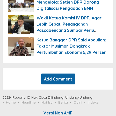
Mengelola: Setjen DPR Dorong
Digitalisasi Pengadaan BMN
Wakil Ketua Komisi IV DPR: Agar
Lebih Cepat, Penanganan
Pascabencana Sumbar Perlu
Dikomandoi Pejabat Daerah
Ketua Banggar DPR Said Abdullah:
Faktor Musiman Dongkrak
Pertumbuhan Ekonomi 5,29 Persen
Add Comment
2022- ReporterID Hak Cipta Dilindungi Undang-Undang
Home
Headline
Hot Isu
Berita
Opini
Indeks
Versi Non AMP