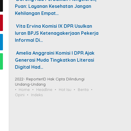
Puan: Layanan Kesehatan Jangan
Kehilangan Empat…
Vita Ervina Komisi IX DPR Usulkan
Iuran BPJS Ketenagakerjaan Pekerja
Informal Di…
Amelia Anggraini Komisi I DPR Ajak
Generasi Muda Tingkatkan Literasi
Digital Had…
2022- ReporterID Hak Cipta Dilindungi
Undang-Undang
Home
Headline
Hot Isu
Berita
Opini
Indeks