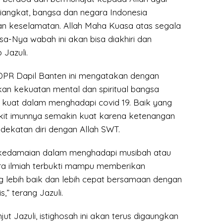
diangkat, bangsa dan negara Indonesia
kan keselamatan. Allah Maha Kuasa atas segala
asa-Nya wabah ini akan bisa diakhiri dan
 Jazuli.
DPR Dapil Banten ini mengatakan dengan
kan kekuatan mental dan spiritual bangsa
 kuat dalam menghadapi covid 19. Baik yang
kit imunnya semakin kuat karena ketenangan
dekatan diri dengan Allah SWT.
kedamaian dalam menghadapi musibah atau
cara ilmiah terbukti mampu memberikan
lebih baik dan lebih cepat bersamaan dengan
s,” terang Jazuli.
njut Jazuli, istighosah ini akan terus digaungkan