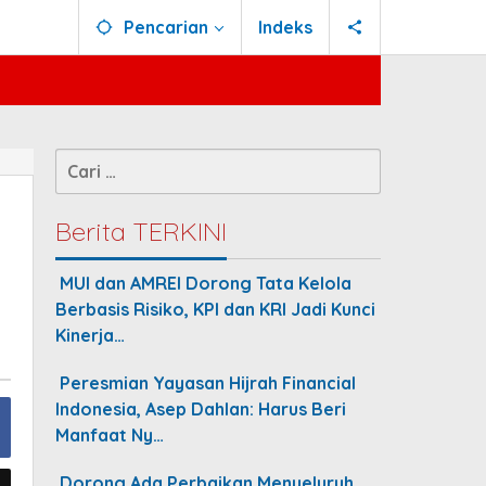
Pencarian
Indeks
Cari
untuk:
Berita TERKINI
MUI dan AMREI Dorong Tata Kelola
Berbasis Risiko, KPI dan KRI Jadi Kunci
Kinerja…
Peresmian Yayasan Hijrah Financial
Indonesia, Asep Dahlan: Harus Beri
Manfaat Ny…
Dorong Ada Perbaikan Menyeluruh,