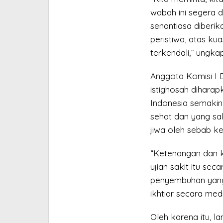
wabah ini segera 
senantiasa diberi
peristiwa, atas ku
terkendali,” ungkap
Anggota Komisi I 
istighosah diharap
Indonesia semakin
sehat dan yang sa
jiwa oleh sebab ke
“Ketenangan dan 
ujian sakit itu se
penyembuhan yang 
ikhtiar secara medi
Oleh karena itu, la