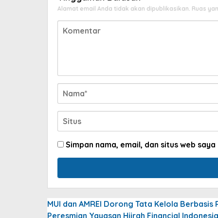
Alamat email Anda tidak akan dipublikasikan.
Ruas yan
Simpan nama, email, dan situs web saya
MUI dan AMREI Dorong Tata Kelola Berbasis Ri
Peresmian Yayasan Hijrah Financial Indonesi