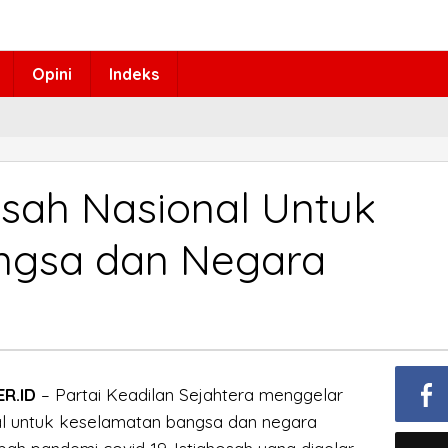
Opini
Indeks
osah Nasional Untuk
ngsa dan Negara
ER.ID
– Partai Keadilan Sejahtera menggelar
al untuk keselamatan bangsa dan negara