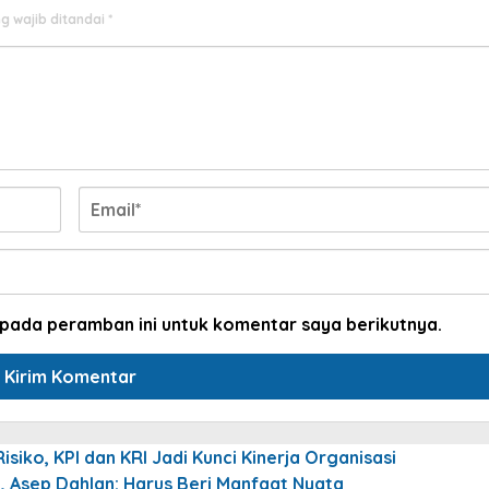
g wajib ditandai
*
 pada peramban ini untuk komentar saya berikutnya.
siko, KPI dan KRI Jadi Kunci Kinerja Organisasi
a, Asep Dahlan: Harus Beri Manfaat Nyata