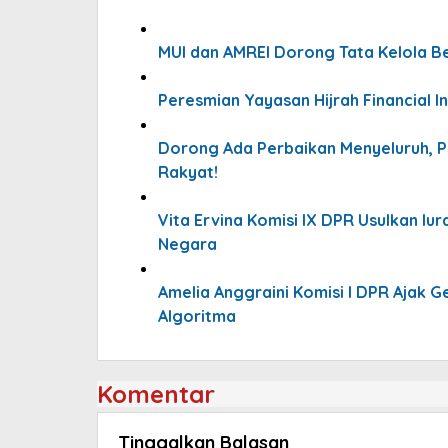
MUI dan AMREI Dorong Tata Kelola Ber
Peresmian Yayasan Hijrah Financial I
Dorong Ada Perbaikan Menyeluruh, P
Rakyat!
Vita Ervina Komisi IX DPR Usulkan I
Negara
Amelia Anggraini Komisi I DPR Ajak G
Algoritma
Komentar
Tinggalkan Balasan