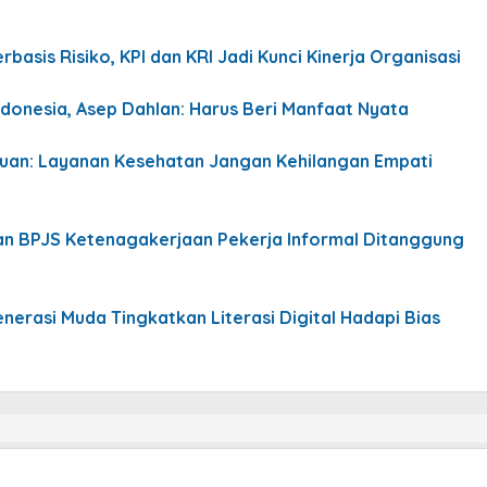
basis Risiko, KPI dan KRI Jadi Kunci Kinerja Organisasi
ndonesia, Asep Dahlan: Harus Beri Manfaat Nyata
uan: Layanan Kesehatan Jangan Kehilangan Empati
uran BPJS Ketenagakerjaan Pekerja Informal Ditanggung
enerasi Muda Tingkatkan Literasi Digital Hadapi Bias