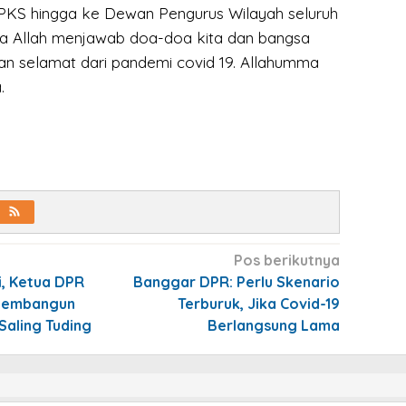
PKS hingga ke Dewan Pengurus Wilayah seluruh
a Allah menjawab doa-doa kita dan bangsa
an selamat dari pandemi covid 19. Allahumma
.
Pos berikutnya
, Ketua DPR
Banggar DPR: Perlu Skenario
 Membangun
Terburuk, Jika Covid-19
Saling Tuding
Berlangsung Lama