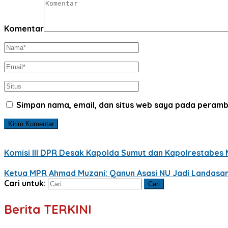
Komentar
Simpan nama, email, dan situs web saya pada peramb
Komisi III DPR Desak Kapolda Sumut dan Kapolrestabes M
Ketua MPR Ahmad Muzani: Qanun Asasi NU Jadi Landasa
Cari untuk:
Berita TERKINI