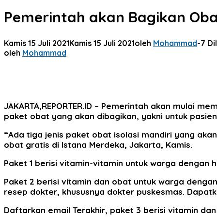
Pemerintah akan Bagikan Obat
Kamis 15 Juli 2021
Kamis 15 Juli 2021
oleh
Mohammad
-
7 Di
oleh
Mohammad
JAKARTA,REPORTER.ID
– Pemerintah akan mulai memba
paket obat yang akan dibagikan, yakni untuk pasien
“Ada tiga jenis paket obat isolasi mandiri yang ak
obat gratis di Istana Merdeka, Jakarta, Kamis.
Paket 1 berisi vitamin-vitamin untuk warga dengan h
Paket 2 berisi vitamin dan obat untuk warga dengan
resep dokter, khususnya dokter puskesmas. Dapatkan
Daftarkan email Terakhir, paket 3 berisi vitamin da