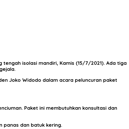
tengah isolasi mandiri, Kamis (15/7/2021). Ada tiga
gejala.
esiden Joko Widodo dalam acara peluncuran paket
penciuman. Paket ini membutuhkan konsultasi dan
an panas dan batuk kering.