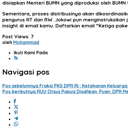
disiapkan Menteri BUMN yang diproduksi oleh BUMN 
Sementara, proses distribusinya akan dikoordinasi
pengurus RT dan RW. Jokowi pun menginstruksikan j
insight di email kamu. Daftarkan email “Ketiga paket 
Post Views:
7
oleh
Mohammad
Ikuti Kami Pada
Navigasi pos
Pos sebelumnya
Fraksi PKS DPR RI : Ketahanan Keluarg
Pos berikutnya
RUU Otsus Papua Disahkan, Puan: DPR Me