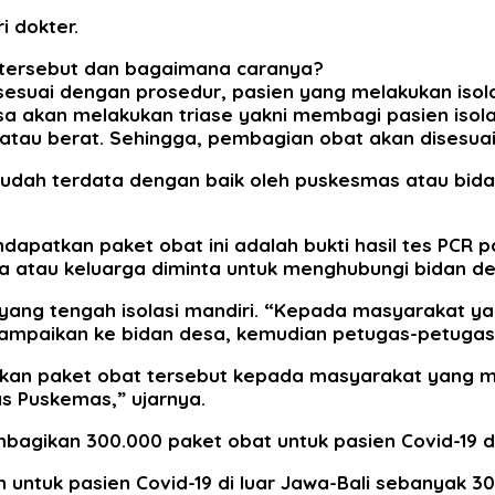
i dokter.
 tersebut dan bagaimana caranya?
 sesuai dengan prosedur, pasien yang melakukan iso
akan melakukan triase yakni membagi pasien isolasi
, atau berat. Sehingga, pembagian obat akan disesua
sudah terdata dengan baik oleh puskesmas atau bid
apatkan paket obat ini adalah bukti hasil tes PCR pos
ga atau keluarga diminta untuk menghubungi bidan 
yang tengah isolasi mandiri. “Kepada masyarakat ya
ampaikan ke bidan desa, kemudian petugas-petugas 
kan paket obat tersebut kepada masyarakat yang 
 Puskemas,” ujarnya.
ikan 300.000 paket obat untuk pasien Covid-19 di P
 untuk pasien Covid-19 di luar Jawa-Bali sebanyak 