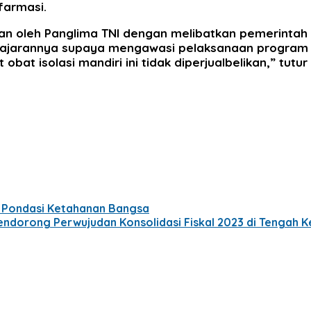
farmasi.
kan oleh Panglima TNI dengan melibatkan pemerintah
ajarannya supaya mengawasi pelaksanaan program ini
obat isolasi mandiri ini tidak diperjualbelikan,” tutur
a Pondasi Ketahanan Bangsa
ndorong Perwujudan Konsolidasi Fiskal 2023 di Tengah Ke