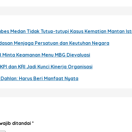
bes Medan Tidak Tutup-tutupi Kasus Kematian Mantan Istri
ndasan Menjaga Persatuan dan Keutuhan Negara
R Minta Keamanan Menu MBG Dievaluasi
KPI dan KRI Jadi Kunci Kinerja Organisasi
p Dahlan: Harus Beri Manfaat Nyata
wajib ditandai
*