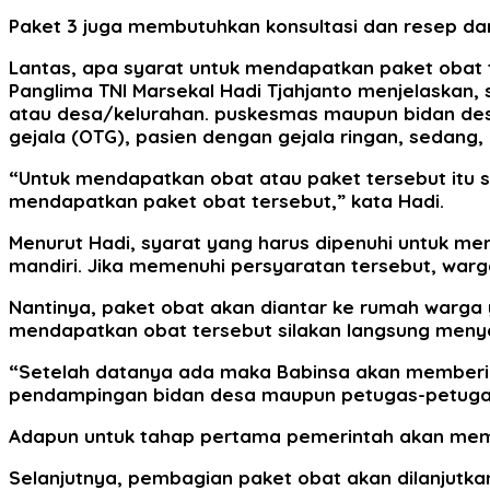
Paket 3 juga membutuhkan konsultasi dan resep dar
Lantas, apa syarat untuk mendapatkan paket obat
Panglima TNI Marsekal Hadi Tjahjanto menjelaskan,
atau desa/kelurahan. puskesmas maupun bidan desa 
gejala (OTG), pasien dengan gejala ringan, sedang
“Untuk mendapatkan obat atau paket tersebut itu 
mendapatkan paket obat tersebut,” kata Hadi.
Menurut Hadi, syarat yang harus dipenuhi untuk mend
mandiri. Jika memenuhi persyaratan tersebut, war
Nantinya, paket obat akan diantar ke rumah warga 
mendapatkan obat tersebut silakan langsung meny
“Setelah datanya ada maka Babinsa akan memberi
pendampingan bidan desa maupun petugas-petugas
Adapun untuk tahap pertama pemerintah akan membag
Selanjutnya, pembagian paket obat akan dilanjutkan