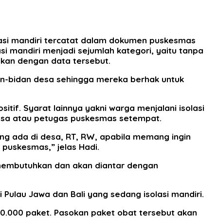
lasi mandiri tercatat dalam dokumen puskesmas
 mandiri menjadi sejumlah kategori, yaitu tanpa
ikan dengan data tersebut.
an-bidan desa sehingga mereka berhak untuk
itif. Syarat lainnya yakni warga menjalani isolasi
desa atau petugas puskesmas setempat.
ng ada di desa, RT, RW, apabila memang ingin
puskesmas,” jelas Hadi.
membutuhkan dan akan diantar dengan
ulau Jawa dan Bali yang sedang isolasi mandiri.
300.000 paket. Pasokan paket obat tersebut akan