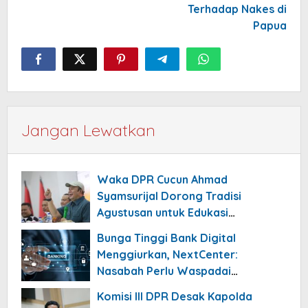
Terhadap Nakes di
Papua
Jangan Lewatkan
Waka DPR Cucun Ahmad
Syamsurijal Dorong Tradisi
Agustusan untuk Edukasi
Nasionalisme Gen Alpha
Bunga Tinggi Bank Digital
Menggiurkan, NextCenter:
Nasabah Perlu Waspadai
Risikonya!
Komisi III DPR Desak Kapolda