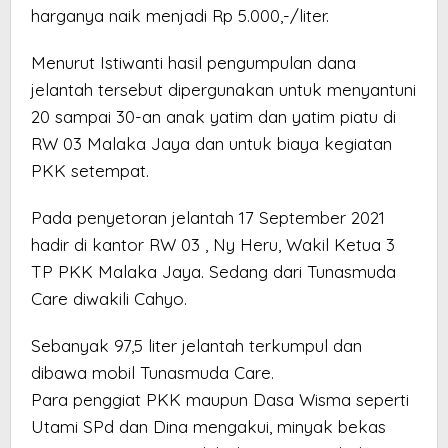
harganya naik menjadi Rp 5.000,-/liter.
Menurut Istiwanti hasil pengumpulan dana
jelantah tersebut dipergunakan untuk menyantuni
20 sampai 30-an anak yatim dan yatim piatu di
RW 03 Malaka Jaya dan untuk biaya kegiatan
PKK setempat.
Pada penyetoran jelantah 17 September 2021
hadir di kantor RW 03 , Ny Heru, Wakil Ketua 3
TP PKK Malaka Jaya. Sedang dari Tunasmuda
Care diwakili Cahyo.
Sebanyak 97,5 liter jelantah terkumpul dan
dibawa mobil Tunasmuda Care.
Para penggiat PKK maupun Dasa Wisma seperti
Utami SPd dan Dina mengakui, minyak bekas