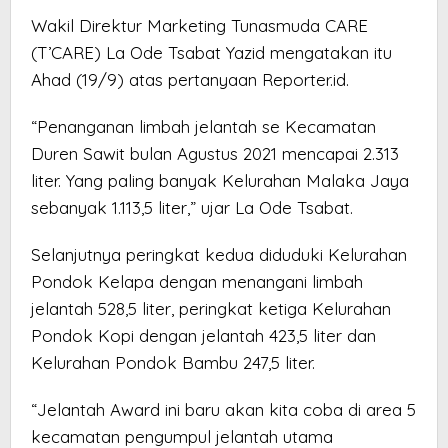
Wakil Direktur Marketing Tunasmuda CARE
(T’CARE) La Ode Tsabat Yazid mengatakan itu
Ahad (19/9) atas pertanyaan Reporter.id.
“Penanganan limbah jelantah se Kecamatan
Duren Sawit bulan Agustus 2021 mencapai 2.313
liter. Yang paling banyak Kelurahan Malaka Jaya
sebanyak 1.113,5 liter,” ujar La Ode Tsabat.
Selanjutnya peringkat kedua diduduki Kelurahan
Pondok Kelapa dengan menangani limbah
jelantah 528,5 liter, peringkat ketiga Kelurahan
Pondok Kopi dengan jelantah 423,5 liter dan
Kelurahan Pondok Bambu 247,5 liter.
“Jelantah Award ini baru akan kita coba di area 5
kecamatan pengumpul jelantah utama