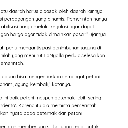
uatu daerah harus dipasok oleh daerah lainnya
lasi perdagangan yang dinamis. Pemerintah hanya
abilisasi harga melalui regulasi agar dapat
an harga agar tidak dimainkan pasar,” ujarnya.
tah perlu mengantisipasi penimbunan jagung di
 inilah yang menurut LaNyalla perlu diselesaikan
emerintah.
tru akan bisa mengendurkan semangat petani
nam jagung kembali,” katanya.
 ini baik petani maupun peternak lebih sering
derita’. Karena itu dia meminta pemerintah
akan nyata pada peternak dan petani.
erintah memberikan solusi yang tepat untuk