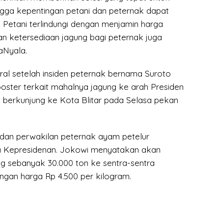
ngga kepentingan petani dan peternak dapat
n. Petani terlindungi dengan menjamin harga
an ketersediaan jagung bagi peternak juga
aNyala.
iral setelah insiden peternak bernama Suroto
ter terkait mahalnya jagung ke arah Presiden
berkunjung ke Kota Blitar pada Selasa pekan
o dan perwakilan peternak ayam petelur
a Kepresidenan. Jokowi menyatakan akan
g sebanyak 30.000 ton ke sentra-sentra
gan harga Rp 4.500 per kilogram.