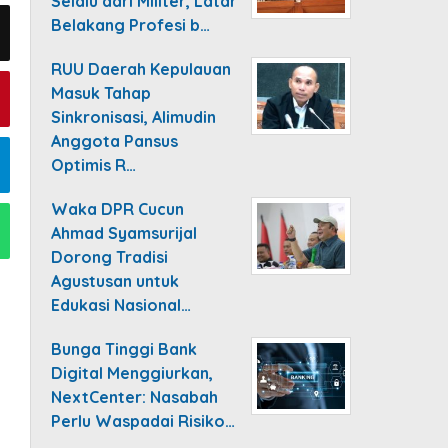
Selalu dari Militer, Latar
Belakang Profesi b…
RUU Daerah Kepulauan
Masuk Tahap
Sinkronisasi, Alimudin
Anggota Pansus
Optimis R…
Waka DPR Cucun
Ahmad Syamsurijal
Dorong Tradisi
Agustusan untuk
Edukasi Nasional…
Bunga Tinggi Bank
Digital Menggiurkan,
NextCenter: Nasabah
Perlu Waspadai Risiko…