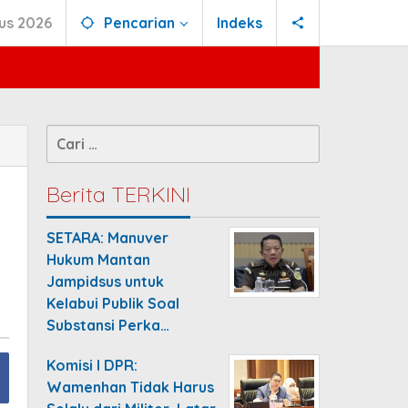
tus 2026
Pencarian
Indeks
Cari
untuk:
Berita TERKINI
SETARA: Manuver
Hukum Mantan
Jampidsus untuk
Kelabui Publik Soal
Substansi Perka…
Komisi I DPR:
Wamenhan Tidak Harus