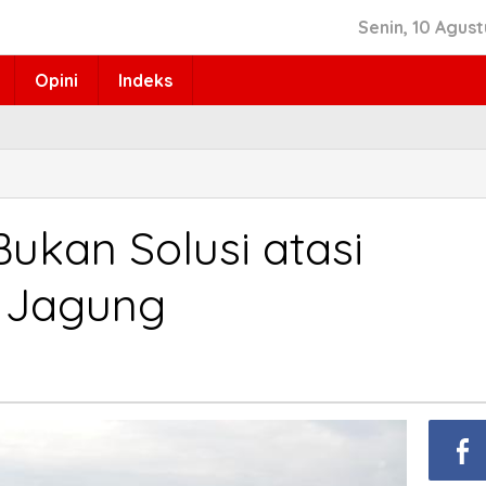
Senin, 10 Agus
Opini
Indeks
Bukan Solusi atasi
 Jagung