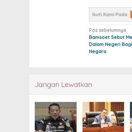
Ikuti Kami Pada
Navigasi
Pos sebelumnya
pos
Bamsoet Sebut Me
Dalam Negeri Bagi
Negara
Jangan Lewatkan