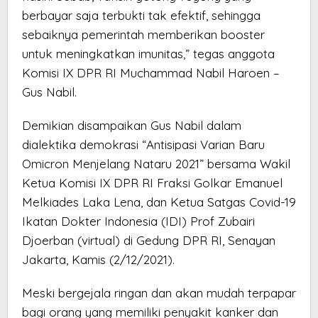
berbayar saja terbukti tak efektif, sehingga
sebaiknya pemerintah memberikan booster
untuk meningkatkan imunitas,” tegas anggota
Komisi IX DPR RI Muchammad Nabil Haroen –
Gus Nabil.
Demikian disampaikan Gus Nabil dalam
dialektika demokrasi “Antisipasi Varian Baru
Omicron Menjelang Nataru 2021” bersama Wakil
Ketua Komisi IX DPR RI Fraksi Golkar Emanuel
Melkiades Laka Lena, dan Ketua Satgas Covid-19
Ikatan Dokter Indonesia (IDI) Prof Zubairi
Djoerban (virtual) di Gedung DPR RI, Senayan
Jakarta, Kamis (2/12/2021).
Meski bergejala ringan dan akan mudah terpapar
bagi orang yang memiliki penyakit kanker dan