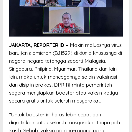
JAKARTA, REPORTER.ID
– Makin meluasnya virus
baru jenis omicron (B.11529) di dunia khususnya di
negara-negara tetangga seperti Malaysia,
Singapura, Philpina, Myanmar, Thailand dan lain-
lain, maka untuk mencegahnya selain vaksinasi
dan disiplin prokes, DPR RI minta pemerintah
segera menyiapkan booster atau vaksin ketiga
secara gratis untuk seluruh masyarakat.
“Untuk booster ini harus lebih cepat dan
digratiskan untuk seluruh masyarakat tanpa pilih
kasih. Sebab, vaksin gotong-royong yang