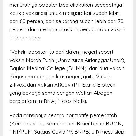
menurutnya booster bisa dilakukan secepatnya
ketika vaksinasi untuk masyarakat sudah lebih
dari 60 persen, dan sekarang sudah lebih dari 70
persen, dan memprioritaskan penggunaan vaksin
dalam negeri.
“Vaksin booster itu dari dalam negeri seperti
vaksin Merah Putih (Universitas Airlangga/Unair),
Baylor Medical College (BUMN), dan dua vaksin
Kerjasama dengan luar negeri, yaitu Vaksin
Zifivax, dan Vaksin ARCov (PT Etana Biotech
yang bekerja sama dengan Walfax Abogen
berplatform mRNA),” jelas Melki.
Pada prinsipnya secara normatife pemerintah
(Kemenkes RI, Kemendagri, Kmenterian BUMN,
TNI/Polri, Satgas Covid-19, BNPB, dll) mesti siap-