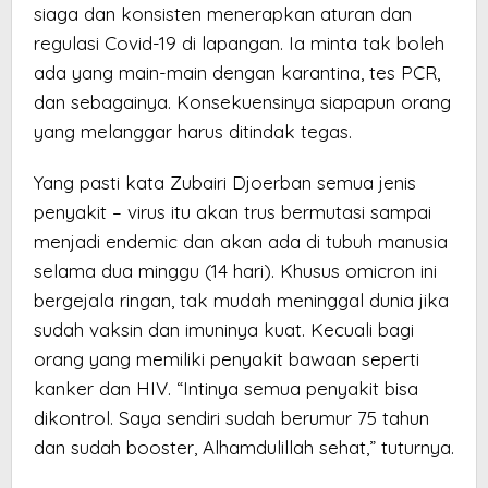
siaga dan konsisten menerapkan aturan dan
regulasi Covid-19 di lapangan. Ia minta tak boleh
ada yang main-main dengan karantina, tes PCR,
dan sebagainya. Konsekuensinya siapapun orang
yang melanggar harus ditindak tegas.
Yang pasti kata Zubairi Djoerban semua jenis
penyakit – virus itu akan trus bermutasi sampai
menjadi endemic dan akan ada di tubuh manusia
selama dua minggu (14 hari). Khusus omicron ini
bergejala ringan, tak mudah meninggal dunia jika
sudah vaksin dan imuninya kuat. Kecuali bagi
orang yang memiliki penyakit bawaan seperti
kanker dan HIV. “Intinya semua penyakit bisa
dikontrol. Saya sendiri sudah berumur 75 tahun
dan sudah booster, Alhamdulillah sehat,” tuturnya.