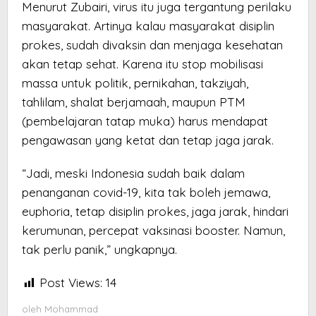
Menurut Zubairi, virus itu juga tergantung perilaku
masyarakat. Artinya kalau masyarakat disiplin
prokes, sudah divaksin dan menjaga kesehatan
akan tetap sehat. Karena itu stop mobilisasi
massa untuk politik, pernikahan, takziyah,
tahlilam, shalat berjamaah, maupun PTM
(pembelajaran tatap muka) harus mendapat
pengawasan yang ketat dan tetap jaga jarak.
“Jadi, meski Indonesia sudah baik dalam
penanganan covid-19, kita tak boleh jemawa,
euphoria, tetap disiplin prokes, jaga jarak, hindari
kerumunan, percepat vaksinasi booster. Namun,
tak perlu panik,” ungkapnya.
Post Views:
14
oleh
Mohammad