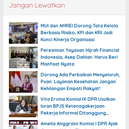
Jangan Lewatkan
MUI dan AMREI Dorong Tata Kelola
Berbasis Risiko, KPI dan KRI Jadi
Kunci Kinerja Organisasi
Peresmian Yayasan Hijrah Financial
Indonesia, Asep Dahlan: Harus Beri
Manfaat Nyata
Dorong Ada Perbaikan Menyeluruh,
Puan: Layanan Kesehatan Jangan
Kehilangan Empati Rakyat!
Vita Ervina Komisi IX DPR Usulkan
Iuran BPJS Ketenagakerjaan
Pekerja Informal Ditanggung
Negara
Amelia Anggraini Komisi I DPR Ajak