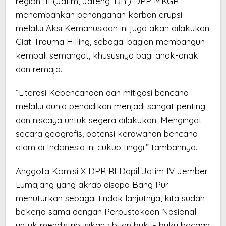
region III (Jatim, Jateng, DIY) DPP MKGR
menambahkan penanganan korban erupsi
melalui Aksi Kemanusiaan ini juga akan dilakukan
Giat Trauma Hilling, sebagai bagian membangun
kembali semangat, khususnya bagi anak-anak
dan remaja.
“Literasi Kebencanaan dan mitigasi bencana
melalui dunia pendidikan menjadi sangat penting
dan niscaya untuk segera dilakukan. Mengingat
secara geografis, potensi kerawanan bencana
alam di Indonesia ini cukup tinggi.” tambahnya.
Anggota Komisi X DPR RI Dapil Jatim IV Jember
Lumajang yang akrab disapa Bang Pur
menuturkan sebagai tindak lanjutnya, kita sudah
bekerja sama dengan Perpustakaan Nasional
untuk mendistribusikan ribuan buku- buku bacaan