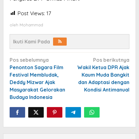
Post Views:
17
oleh
Mohammad
Ikuti Kami Pada
Navigasi
Pos sebelumnya
Pos berikutnya
pos
Penonton Sagara Film
Wakil Ketua DPR Ajak
Festival Membludak,
Kaum Muda Bangkit
Deddy Mizwar Ajak
dan Adaptasi dengan
Masyarakat Gelorakan
Kondisi Antimanual
Budaya Indonesia