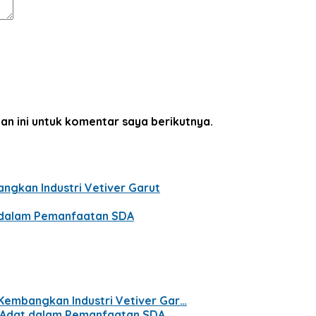
an ini untuk komentar saya berikutnya.
ngkan Industri Vetiver Garut
t dalam Pemanfaatan SDA
 Kembangkan Industri Vetiver Gar…
t Adat dalam Pemanfaatan SDA