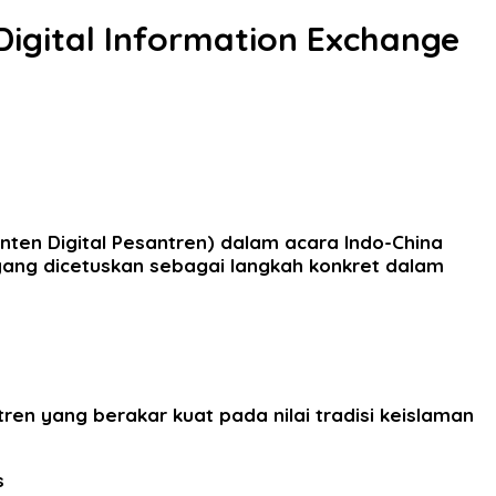
igital Information Exchange
en Digital Pesantren) dalam acara Indo-China
 yang dicetuskan sebagai langkah konkret dalam
 yang berakar kuat pada nilai tradisi keislaman
s