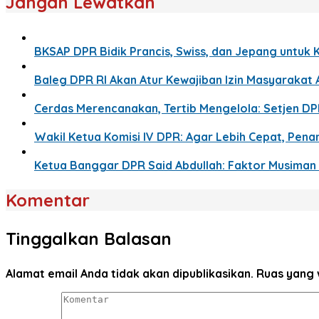
Jangan Lewatkan
BKSAP DPR Bidik Prancis, Swiss, dan Jepang untuk 
Baleg DPR RI Akan Atur Kewajiban Izin Masyaraka
Cerdas Merencanakan, Tertib Mengelola: Setjen D
Wakil Ketua Komisi IV DPR: Agar Lebih Cepat, Pe
Ketua Banggar DPR Said Abdullah: Faktor Musima
Komentar
Tinggalkan Balasan
Alamat email Anda tidak akan dipublikasikan.
Ruas yang 