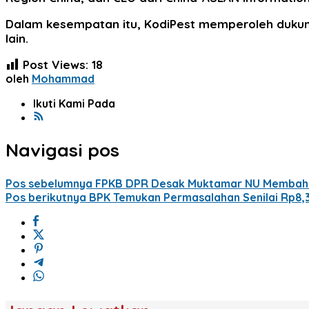
Dalam kesempatan itu, KodiPest memperoleh dukunga
lain.
Post Views:
18
oleh
Mohammad
Ikuti Kami Pada
Navigasi pos
Pos sebelumnya
FPKB DPR Desak Muktamar NU Membaha
Pos berikutnya
BPK Temukan Permasalahan Senilai Rp8,37