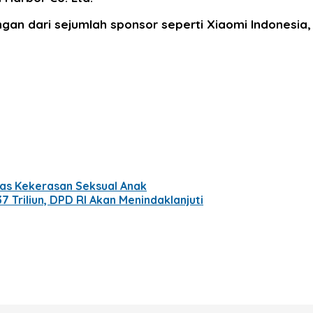
n dari sejumlah sponsor seperti Xiaomi Indonesia, W
s Kekerasan Seksual Anak
 Triliun, DPD RI Akan Menindaklanjuti