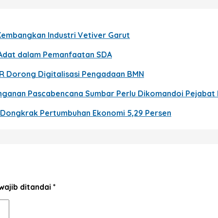
Kembangkan Industri Vetiver Garut
t Adat dalam Pemanfaatan SDA
PR Dorong Digitalisasi Pengadaan BMN
nanganan Pascabencana Sumbar Perlu Dikomandoi Pejabat
n Dongkrak Pertumbuhan Ekonomi 5,29 Persen
wajib ditandai
*