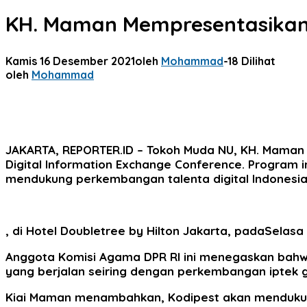
KH. Maman Mempresentasikan K
Kamis 16 Desember 2021
oleh
Mohammad
-
18 Dilihat
oleh
Mohammad
JAKARTA, REPORTER.ID
– Tokoh Muda NU, KH. Maman 
Digital Information Exchange Conference. Program i
mendukung perkembangan talenta digital Indonesia
, di Hotel Doubletree by Hilton Jakarta, padaSelasa 
Anggota Komisi Agama DPR RI ini menegaskan bahw
yang berjalan seiring dengan perkembangan iptek g
Kiai Maman menambahkan, Kodipest akan mendukun