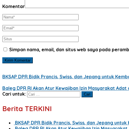
Komentar
Simpan nama, email, dan situs web saya pada peramb
BKSAP DPR Bidik Prancis, Swiss, dan Jepang untuk Kemba
Baleg DPR RI Akan Atur Kewajiban Izin Masyarakat Ada
Cari untuk:
Berita TERKINI
BKSAP DPR Bidik Prancis, Swiss, dan Jepang untuk
Baleg DPR RI Akan Atur Kewajiban Izin Masyaraka