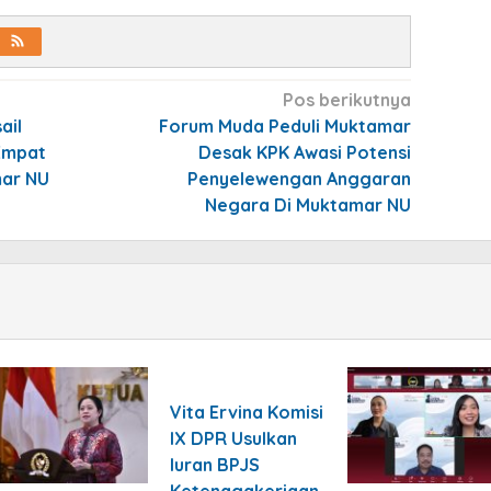
Pos berikutnya
ail
Forum Muda Peduli Muktamar
Empat
Desak KPK Awasi Potensi
mar NU
Penyelewengan Anggaran
Negara Di Muktamar NU
Vita Ervina Komisi
IX DPR Usulkan
Iuran BPJS