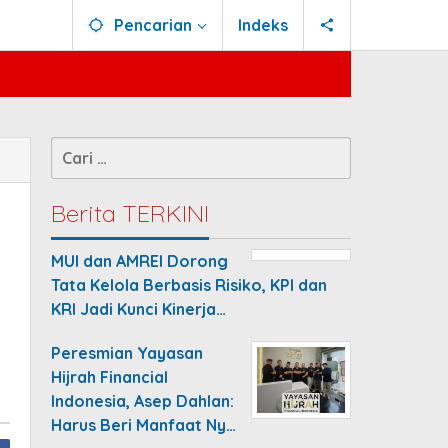
Pencarian
Indeks
Cari
untuk:
Berita TERKINI
MUI dan AMREI Dorong
Tata Kelola Berbasis Risiko, KPI dan
KRI Jadi Kunci Kinerja…
Peresmian Yayasan
Hijrah Financial
Indonesia, Asep Dahlan:
Harus Beri Manfaat Ny…