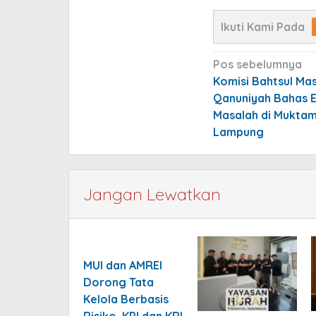
Ikuti Kami Pada
Navigasi
Pos sebelumnya
pos
Komisi Bahtsul Mas
Qanuniyah Bahas 
Masalah di Mukta
Lampung
Jangan Lewatkan
MUI dan AMREI
Dorong Tata
Kelola Berbasis