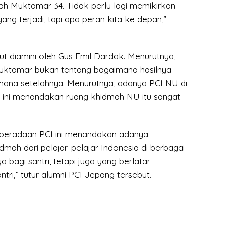
ah Muktamar 34. Tidak perlu lagi memikirkan
ang terjadi, tapi apa peran kita ke depan,”
t diamini oleh Gus Emil Dardak. Menurutnya,
 Muktamar bukan tentang bagaimana hasilnya
imana setelahnya. Menurutnya, adanya PCI NU di
al ini menandakan ruang khidmah NU itu sangat
eberadaan PCI ini menandakan adanya
mah dari pelajar-pelajar Indonesia di berbagai
 bagi santri, tetapi juga yang berlatar
tri,” tutur alumni PCI Jepang tersebut.