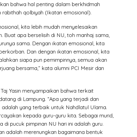
atkan bahwa hal penting dalam berkhidmah
rabithah qolbiyah (Ikatan emosional).
osional, kita lebih mudah menyelesaikan
. Buat apa berselisih di NU, toh manhaj sama,
urunya sama. Dengan ikatan emosional, kita
berkorban. Dan dengan ikatan emosional, kita
lahkan siapa pun pemimpinnya, semua akan
rjuang bersama,” kata alumni PCI Mesir dan
 Taj Yasin menyampaikan bahwa terkait
tang di Lampung. “Apa yang terjadi dan
 adalah yang terbaik untuk Nahdlatul Ulama.
cayakan kepada guru-guru kita. Sebagai murid,
di pucuk pimpinan NU hari ini adalah guru.
ian adalah merenungkan bagaimana bentuk