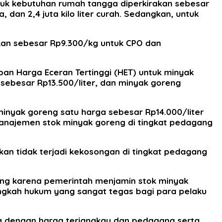
ntuk kebutuhan rumah tangga diperkirakan sebesar
na, dan 2,4 juta kilo liter curah. Sedangkan, untuk
kan sebesar Rp9.300/kg untuk CPO dan
pan Harga Eceran Tertinggi (HET) untuk minyak
sebesar Rp13.500/liter, dan minyak goreng
inyak goreng satu harga sebesar Rp14.000/liter
anajemen stok minyak goreng di tingkat pedagang
n tidak terjadi kekosongan di tingkat pedagang
ing karena pemerintah menjamin stok minyak
angkah hukum yang sangat tegas bagi para pelaku
ng dengan harga terjangkau dan pedagang serta