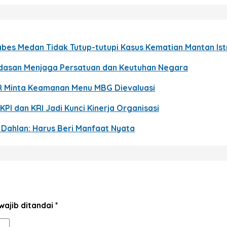
bes Medan Tidak Tutup-tutupi Kasus Kematian Mantan Istri
ndasan Menjaga Persatuan dan Keutuhan Negara
R Minta Keamanan Menu MBG Dievaluasi
KPI dan KRI Jadi Kunci Kinerja Organisasi
p Dahlan: Harus Beri Manfaat Nyata
wajib ditandai
*