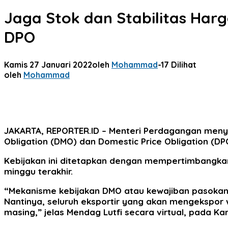
Jaga Stok dan Stabilitas Ha
DPO
Kamis 27 Januari 2022
oleh
Mohammad
-
17 Dilihat
oleh
Mohammad
JAKARTA, REPORTER.ID
– Menteri Perdagangan meny
Obligation (DMO) dan Domestic Price Obligation (
Kebijakan ini ditetapkan dengan mempertimbangkan
minggu terakhir.
“Mekanisme kebijakan DMO atau kewajiban pasokan 
Nantinya, seluruh eksportir yang akan mengekspor
masing,” jelas Mendag Lutfi secara virtual, pada Ka