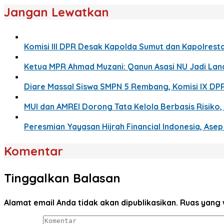
Jangan Lewatkan
Komisi III DPR Desak Kapolda Sumut dan Kapolresta
Ketua MPR Ahmad Muzani: Qanun Asasi NU Jadi La
Diare Massal Siswa SMPN 5 Rembang, Komisi IX DP
MUI dan AMREI Dorong Tata Kelola Berbasis Risiko, 
Peresmian Yayasan Hijrah Financial Indonesia, Ase
Komentar
Tinggalkan Balasan
Alamat email Anda tidak akan dipublikasikan.
Ruas yang 