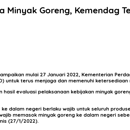
rga Minyak Goreng, Kemendag 
ampaikan mulai 27 Januari 2022, Kementerian Perd
DPO) untuk terus menjaga dan memenuhi ketersediaan
 hasil evaluasi pelaksanaan kebijakan minyak goren
ke dalam negeri berlaku wajib untuk seluruh produs
 wajib memasok minyak goreng ke dalam negeri sebe
mis (27/1/2022).