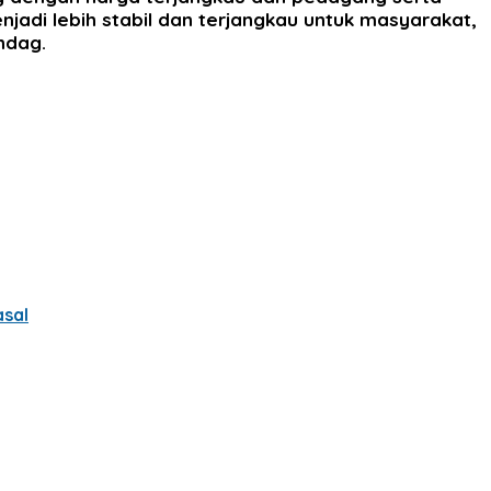
adi lebih stabil dan terjangkau untuk masyarakat,
ndag.
asal