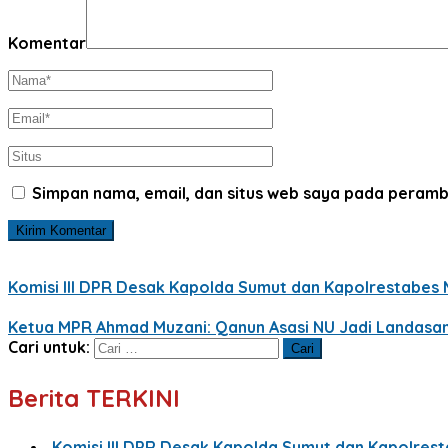
Komentar
Simpan nama, email, dan situs web saya pada peramb
Komisi III DPR Desak Kapolda Sumut dan Kapolrestabes M
Ketua MPR Ahmad Muzani: Qanun Asasi NU Jadi Landasa
Cari untuk:
Berita TERKINI
Komisi III DPR Desak Kapolda Sumut dan Kapolrest