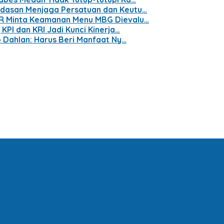
ndasan Menjaga Persatuan dan Keutu…
PR Minta Keamanan Menu MBG Dievalu…
KPI dan KRI Jadi Kunci Kinerja…
p Dahlan: Harus Beri Manfaat Ny…