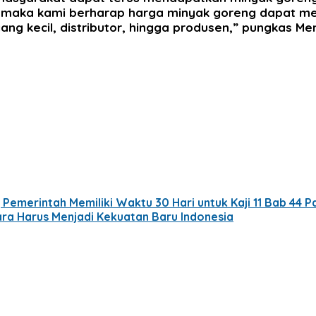
, maka kami berharap harga minyak goreng dapat menj
g kecil, distributor, hingga produsen,” pungkas Me
emerintah Memiliki Waktu 30 Hari untuk Kaji 11 Bab 44 P
ara Harus Menjadi Kekuatan Baru Indonesia