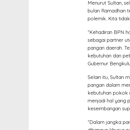
Menurut Sultan, s
bulan Ramadhan te
polemik. Kita tidak
“Kehadiran BPN ha
sebagai partner 
pangan daerah. T
kebutuhan dan pet
Gubernur Bengkulu 
Selain itu, Sulta
pangan dalam men
kebutuhan pokok 
menjadi hal yang 
keseimbangan sup
“Dalam jangka pa
dibangun khusus p