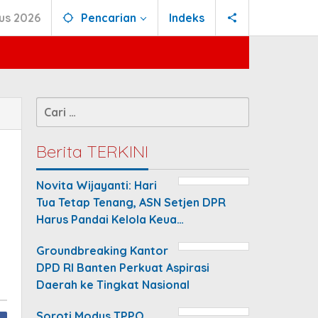
us 2026
Pencarian
Indeks
Cari
untuk:
Berita TERKINI
Novita Wijayanti: Hari
Tua Tetap Tenang, ASN Setjen DPR
Harus Pandai Kelola Keua…
Groundbreaking Kantor
DPD RI Banten Perkuat Aspirasi
Daerah ke Tingkat Nasional
Soroti Modus TPPO