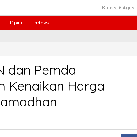
Kamis, 6 Agust
Opini
Indeks
PN dan Pemda
h Kenaikan Harga
Ramadhan