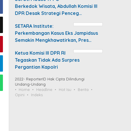
Berkedok Wisata, Abdullah Komisi III
DPR Desak Strategi Penceg…
SETARA Institute:
Perkembangan Kasus Eks Jampidsus
Semakin Mengkhawatirkan, Pres…
Ketua Komisi III DPR RI
Tegaskan Tidak Ada Surpres
Pergantian Kapolri
2022- ReporterID Hak Cipta Dilindungi
Undang-Undang
Home
Headline
Hot Isu
Berita
Opini
Indeks