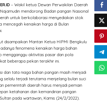
ER.ID
– Wakil ketua Dewan Perwakilan Daerah
B Najamudin mendorong Badan pangan Nasional
erah untuk berkolaborasi menyediakan stok
a mencegah kenaikan harga di Bulan
i.
but disampaikan Mantan Ketua HIPMI Bengkulu
at adanya fenomena kenaikan harga bahan
 mengganggu aktivitas pasar dan pola
at beberapa pekan terakhir ini.
si dan tata niaga bahan pangan masih menjadi
g selalu terjadi terutama menjelang bulan suci
n pemerintah daerah harus menjadi pemain
epan ketahanan dan kemandirian pangan
 Sultan pada wartawan, Kamis (24/2/2022).