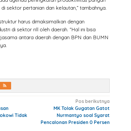
di sektor pertanian dan kelautan,” tambahnya.
astruktur harus dimaksimalkan dengan
ri di sektor rill oleh daerah. “Hal ini bisa
erjasama antara daerah dengan BPN dan BUMN
ya.
Pos berikutnya
asan
MK Tolak Gugatan Gatot
Jokowi Tidak
Nurmantyo soal Syarat
Pencalonan Presiden 0 Persen