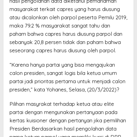
hasil pengolahan data diketahui pemahaman
masyarakat terkait capres yang harus diusung
atau dicalonkan oleh parpol peserta Pemilu 2019,
maka 79.2 % masyarakat sangat tahu dan
paham bahwa capres harus diusung parpol dan
sebanyak 20,8 persen tidak dan paham bahwa
seseorang capres harus diusung oleh parpol.
“Karena hanya partai yang bisa mengajukan
calon presiden, sangat logis bila ketua umum
partai jadi prioritas pertama untuk menjadi calon
presiden,” kata Yohanes, Selasa, (20/3/2022)?
Pilihan masyrakat terhadap ketua atau elite
partai dengan mengunakan pertanyaan pada
kertas kuisioner dengan pertanyan jika pemilihan
Presiden Berdasarkan hasil pengolahan data
nama ketum parpol yang memiliki kursi di DPR