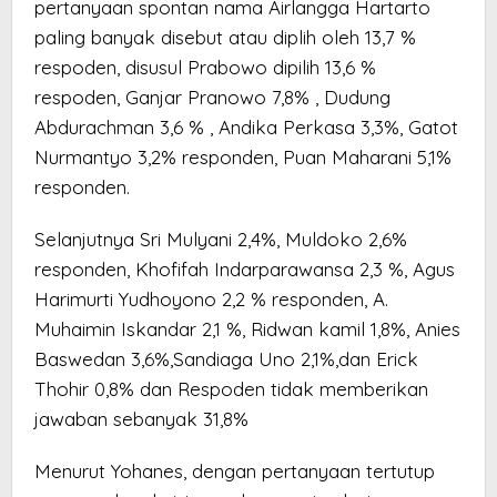
pertanyaan spontan nama Airlangga Hartarto
paling banyak disebut atau diplih oleh 13,7 %
respoden, disusul Prabowo dipilih 13,6 %
respoden, Ganjar Pranowo 7,8% , Dudung
Abdurachman 3,6 % , Andika Perkasa 3,3%, Gatot
Nurmantyo 3,2% responden, Puan Maharani 5,1%
responden.
Selanjutnya Sri Mulyani 2,4%, Muldoko 2,6%
responden, Khofifah Indarparawansa 2,3 %, Agus
Harimurti Yudhoyono 2,2 % responden, A.
Muhaimin Iskandar 2,1 %, Ridwan kamil 1,8%, Anies
Baswedan 3,6%,Sandiaga Uno 2,1%,dan Erick
Thohir 0,8% dan Respoden tidak memberikan
jawaban sebanyak 31,8%
Menurut Yohanes, dengan pertanyaan tertutup