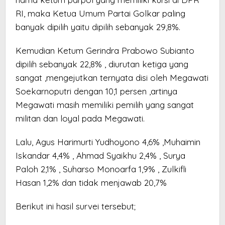
RI, maka Ketua Umum Partai Golkar paling
banyak dipilih yaitu dipilih sebanyak 29,8%.
Kemudian Ketum Gerindra Prabowo Subianto
dipilih sebanyak 22,8% , diurutan ketiga yang
sangat ,mengejutkan ternyata disi oleh Megawati
Soekarnoputri dengan 10,1 persen ,artinya
Megawati masih memiliki pemilih yang sangat
militan dan loyal pada Megawati.
Lalu, Agus Harimurti Yudhoyono 4,6% ,Muhaimin
Iskandar 4,4% , Ahmad Syaikhu 2,4% , Surya
Paloh 2,1% , Suharso Monoarfa 1,9% , Zulkifli
Hasan 1,2% dan tidak menjawab 20,7%
Berikut ini hasil survei tersebut;