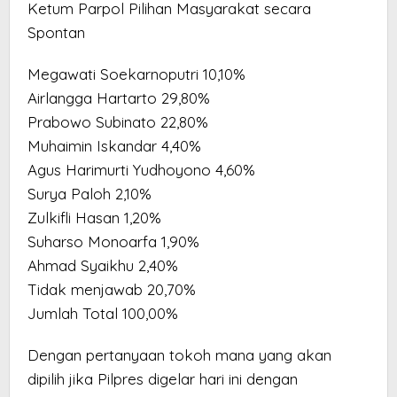
Ketum Parpol Pilihan Masyarakat secara
Spontan
Megawati Soekarnoputri 10,10%
Airlangga Hartarto 29,80%
Prabowo Subinato 22,80%
Muhaimin Iskandar 4,40%
Agus Harimurti Yudhoyono 4,60%
Surya Paloh 2,10%
Zulkifli Hasan 1,20%
Suharso Monoarfa 1,90%
Ahmad Syaikhu 2,40%
Tidak menjawab 20,70%
Jumlah Total 100,00%
Dengan pertanyaan tokoh mana yang akan
dipilih jika Pilpres digelar hari ini dengan