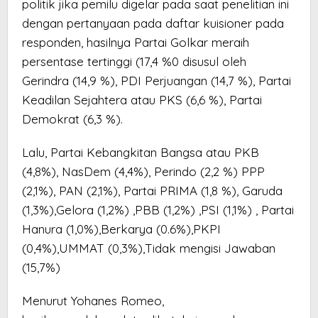
politik jika pemilu digelar pada saat penelitian ini
dengan pertanyaan pada daftar kuisioner pada
responden, hasilnya Partai Golkar meraih
persentase tertinggi (17,4 %0 disusul oleh
Gerindra (14,9 %), PDI Perjuangan (14,7 %), Partai
Keadilan Sejahtera atau PKS (6,6 %), Partai
Demokrat (6,3 %).
Lalu, Partai Kebangkitan Bangsa atau PKB
(4,8%), NasDem (4,4%), Perindo (2,2 %) PPP
(2,1%), PAN (2,1%), Partai PRIMA (1,8 %), Garuda
(1,3%),Gelora (1,2%) ,PBB (1,2%) ,PSI (1,1%) , Partai
Hanura (1,0%),Berkarya (0.6%),PKPI
(0,4%),UMMAT (0,3%),Tidak mengisi Jawaban
(15,7%)
Menurut Yohanes Romeo,