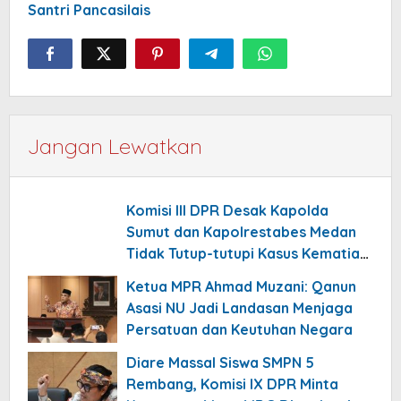
Santri Pancasilais
Jangan Lewatkan
Komisi III DPR Desak Kapolda
Sumut dan Kapolrestabes Medan
Tidak Tutup-tutupi Kasus Kematian
Mantan Istri Polisi
Ketua MPR Ahmad Muzani: Qanun
Asasi NU Jadi Landasan Menjaga
Persatuan dan Keutuhan Negara
Diare Massal Siswa SMPN 5
Rembang, Komisi IX DPR Minta