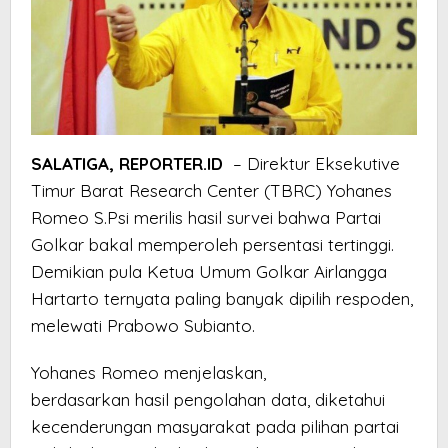
SALATIGA, REPORTER.ID
– Direktur Eksekutive
Timur Barat Research Center (TBRC) Yohanes
Romeo S.Psi merilis hasil survei bahwa Partai
Golkar bakal memperoleh persentasi tertinggi.
Demikian pula Ketua Umum Golkar Airlangga
Hartarto ternyata paling banyak dipilih respoden,
melewati Prabowo Subianto.
Yohanes Romeo menjelaskan,
berdasarkan hasil pengolahan data, diketahui
kecenderungan masyarakat pada pilihan partai