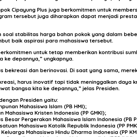
ompok Cipayung Plus juga berkomitmen untuk member
ogram tersebut juga diharapkan dapat menjadi prestasi
soal stabilitas harga bahan pokok yang dalam bebe
mbut baik aspirasi para mahasiswa tersebut.
berkomitmen untuk tetap memberikan kontribusi sumb
a ke depannya,” ungkapnya.
ekreasi dan berinovasi. Di saat yang sama, mereka j
easi, harus inovatif tapi tidak meninggalkan daya k
at bangsa kita ke depannya,” jelas Presiden.
dengan Presiden yaitu:
mpunan Mahasiswa Islam (PB HMI);
n Mahasiswa Kristen Indonesia (PP GMKI);
 Besar Pergerakan Mahasiswa Islam Indonesia (PB PM
atuan Mahasiswa Katolik Republik Indonesia (PP PMK
t Keluarga Mahasiswa Hindu Dharma Indonesia (PP KM