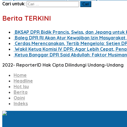
Cari untuk:
Berita TERKINI
BKSAP DPR Bidik Prancis, Swiss, dan Jepang untuk
Baleg DPR RI Akan Atur Kewajiban Izin Masyaraka
Cerdas Merencanakan, Tertib Mengelola: Setjen D
Wakil Ketua Komisi IV DPR: Agar Lebih Cepat, Pe
Ketua Banggar DPR Said Abdullah: Faktor Musima
2022- ReporterID Hak Cipta Dilindungi Undang-Undang
Home
Headline
Hot Isu
Berita
Opini
Indeks