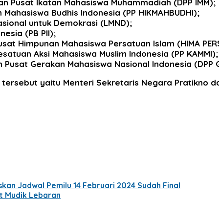
an Pusat Ikatan Mahasiswa Muhammadiah (DPP IMM);
 Mahasiswa Budhis Indonesia (PP HIKMAHBUDHI);
sional untuk Demokrasi (LMND);
esia (PB PII);
usat Himpunan Mahasiswa Persatuan Islam (HIMA PERS
esatuan Aksi Mahasiswa Muslim Indonesia (PP KAMMI);
n Pusat Gerakan Mahasiswa Nasional Indonesia (DPP 
rsebut yaitu Menteri Sekretaris Negara Pratikno dan 
kan Jadwal Pemilu 14 Februari 2024 Sudah Final
t Mudik Lebaran