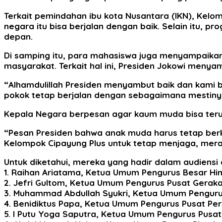
Terkait pemindahan ibu kota Nusantara (IKN), Kel
negara itu bisa berjalan dengan baik. Selain itu, pr
depan.
Di samping itu, para mahasiswa juga menyampaikan 
masyarakat. Terkait hal ini, Presiden Jokowi menya
“Alhamdulillah Presiden menyambut baik dan kami 
pokok tetap berjalan dengan sebagaimana mestiny
Kepala Negara berpesan agar kaum muda bisa terus b
“Pesan Presiden bahwa anak muda harus tetap berkr
Kelompok Cipayung Plus untuk tetap menjaga, meraw
Untuk diketahui, mereka yang hadir dalam audiensi 
1. Raihan Ariatama, Ketua Umum Pengurus Besar Hi
2. Jefri Gultom, Ketua Umum Pengurus Pusat Geraka
3. Muhammad Abdullah Syukri, Ketua Umum Pengurus
4. Benidiktus Papa, Ketua Umum Pengurus Pusat Pers
5. I Putu Yoga Saputra, Ketua Umum Pengurus Pusa