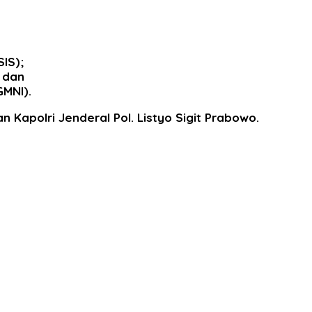
IS);
 dan
GMNI).
Kapolri Jenderal Pol. Listyo Sigit Prabowo.