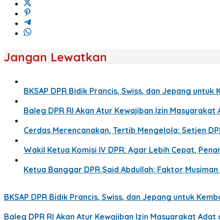
Jangan Lewatkan
BKSAP DPR Bidik Prancis, Swiss, dan Jepang untuk 
Baleg DPR RI Akan Atur Kewajiban Izin Masyaraka
Cerdas Merencanakan, Tertib Mengelola: Setjen D
Wakil Ketua Komisi IV DPR: Agar Lebih Cepat, Pe
Ketua Banggar DPR Said Abdullah: Faktor Musima
BKSAP DPR Bidik Prancis, Swiss, dan Jepang untuk Kemba
Baleg DPR RI Akan Atur Kewajiban Izin Masyarakat Ada