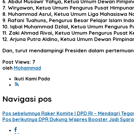
6. Abdul Musawir Yahya, Ketua Umum Dewan Pimpin
7. Wiryawan, Ketua Umum Pengurus Pusat Himpunan
8. Muhammad Asrul, Ketua Umum Liga Mahasiswa Na
9. Rafani Tuahuns, Pengurus Besar Pelajar Islam Indon
10. Iqbal Muhammad Dzilal, Ketua Umum Pengurus P
11. Zaki Ahmad Rivai, Ketua Umum Pengurus Pusat K
12. Arjuna Putra Aldino, Ketua Umum Dewan Pimpina
Dan, turut mendampingi Presiden dalam pertemuan te
Post Views:
7
oleh
Mohammad
Ikuti Kami Pada
Navigasi pos
Pos sebelumnya
Raker Komite I DPD RI – Mendagri Tegas
Pos berikutnya
DPR Dukung Wapres Booster Jadi Syara