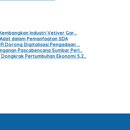
 Kembangkan Industri Vetiver Gar…
t Adat dalam Pemanfaatan SDA
PR Dorong Digitalisasi Pengadaan …
nanganan Pascabencana Sumbar Perl…
n Dongkrak Pertumbuhan Ekonomi 5,2…