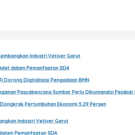
Kembangkan Industri Vetiver Garut
t Adat dalam Pemanfaatan SDA
PR Dorong Digitalisasi Pengadaan BMN
nanganan Pascabencana Sumbar Perlu Dikomandoi Pejabat
n Dongkrak Pertumbuhan Ekonomi 5,29 Persen
ngkan Industri Vetiver Garut
t dalam Pemanfaatan SDA