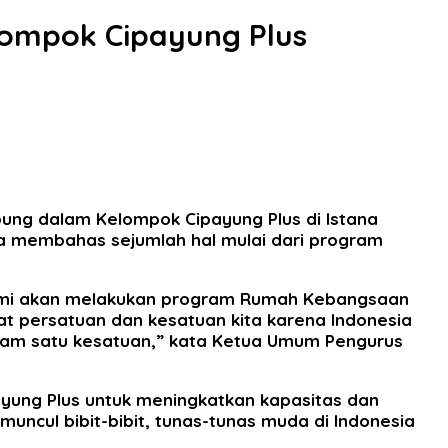
lompok Cipayung Plus
ung dalam Kelompok Cipayung Plus di Istana
a membahas sejumlah hal mulai dari program
ami akan melakukan program Rumah Kebangsaan
at persatuan dan kesatuan kita karena Indonesia
alam satu kesatuan,” kata Ketua Umum Pengurus
ung Plus untuk meningkatkan kapasitas dan
uncul bibit-bibit, tunas-tunas muda di Indonesia