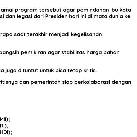
samai program tersebut agar pemindahan ibu kota
 dan legasi dari Presiden hari ini di mata dunia ke
rapa saat terakhir menjadi kegelisahan
angsih pemikiran agar stabilitas harga bahan
uga dituntut untuk bisa tetap kritis.
ritisnya dan pemerintah siap berkolaborasi dengan
II);
RI);
HDI);