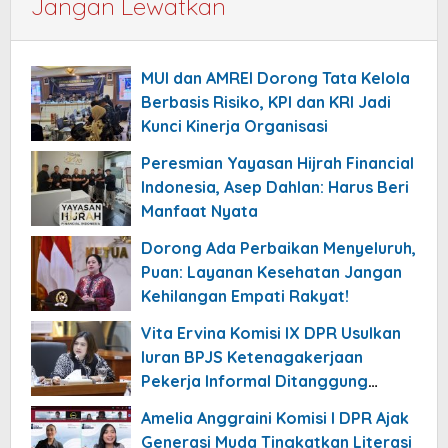
Jangan Lewatkan
MUI dan AMREI Dorong Tata Kelola
Berbasis Risiko, KPI dan KRI Jadi
Kunci Kinerja Organisasi
Peresmian Yayasan Hijrah Financial
Indonesia, Asep Dahlan: Harus Beri
Manfaat Nyata
Dorong Ada Perbaikan Menyeluruh,
Puan: Layanan Kesehatan Jangan
Kehilangan Empati Rakyat!
Vita Ervina Komisi IX DPR Usulkan
Iuran BPJS Ketenagakerjaan
Pekerja Informal Ditanggung
Negara
Amelia Anggraini Komisi I DPR Ajak
Generasi Muda Tingkatkan Literasi