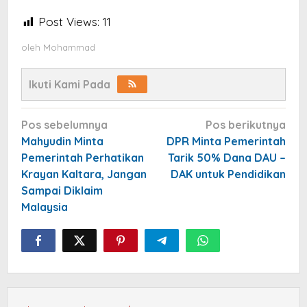
Post Views:
11
oleh
Mohammad
Ikuti Kami Pada
Navigasi
Pos sebelumnya
Pos berikutnya
pos
Mahyudin Minta
DPR Minta Pemerintah
Pemerintah Perhatikan
Tarik 50% Dana DAU –
Krayan Kaltara, Jangan
DAK untuk Pendidikan
Sampai Diklaim
Malaysia