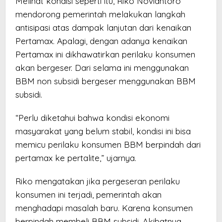
Melihat kondisi seperti itu, Riko Noviantoro
mendorong pemerintah melakukan langkah
antisipasi atas dampak lanjutan dari kenaikan
Pertamax. Apalagi, dengan adanya kenaikan
Pertamax ini dikhawatirkan perilaku konsumen
akan bergeser. Dari selama ini menggunakan
BBM non subsidi bergeser menggunakan BBM
subsidi.
“Perlu diketahui bahwa kondisi ekonomi
masyarakat yang belum stabil, kondisi ini bisa
memicu perilaku konsumen BBM berpindah dari
pertamax ke pertalite,” ujarnya.
Riko mengatakan jika pergeseran perilaku
konsumen ini terjadi, pemerintah akan
menghadapi masalah baru. Karena konsumen
berpindah membeli BBM subsidi. Akibatnya