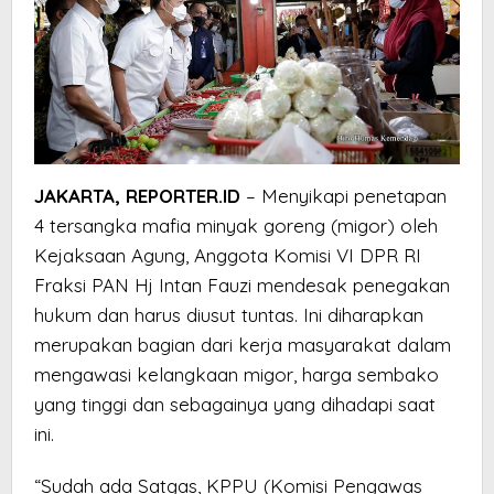
JAKARTA, REPORTER.ID
– Menyikapi penetapan
4 tersangka mafia minyak goreng (migor) oleh
Kejaksaan Agung, Anggota Komisi VI DPR RI
Fraksi PAN Hj Intan Fauzi mendesak penegakan
hukum dan harus diusut tuntas. Ini diharapkan
merupakan bagian dari kerja masyarakat dalam
mengawasi kelangkaan migor, harga sembako
yang tinggi dan sebagainya yang dihadapi saat
ini.
“Sudah ada Satgas, KPPU (Komisi Pengawas