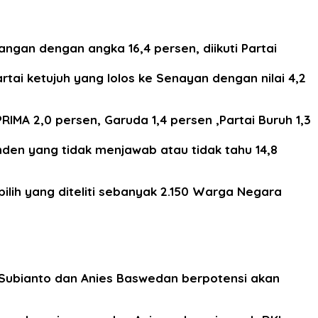
uangan dengan angka 16,4 persen, diikuti Partai
tai ketujuh yang lolos ke Senayan dengan nilai 4,2
RIMA 2,0 persen, Garuda 1,4 persen ,Partai Buruh 1,3
nden yang tidak menjawab atau tidak tahu 14,8
pilih yang diteliti sebanyak 2.150 Warga Negara
o Subianto dan Anies Baswedan berpotensi akan