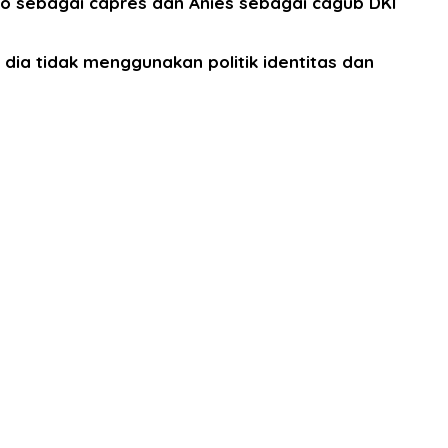
o sebagai capres dan Anies sebagai cagub DKI
ia tidak menggunakan politik identitas dan