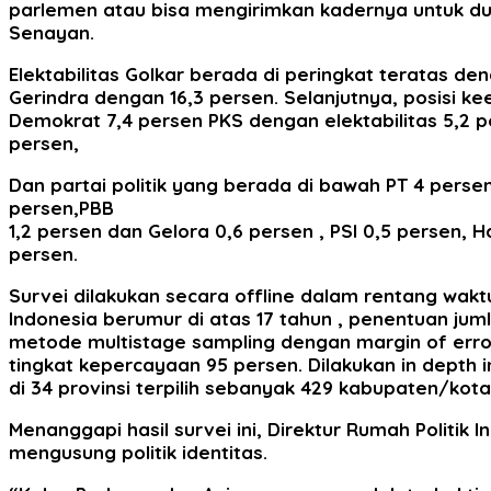
parlemen atau bisa mengirimkan kadernya untuk dud
Senayan.
Elektabilitas Golkar berada di peringkat teratas den
Gerindra dengan 16,3 persen. Selanjutnya, posisi ke
Demokrat 7,4 persen PKS dengan elektabilitas 5,2 p
persen,
Dan partai politik yang berada di bawah PT 4 persen,
persen,PBB
1,2 persen dan Gelora 0,6 persen , PSI 0,5 persen,
persen.
Survei dilakukan secara offline dalam rentang waktu
Indonesia berumur di atas 17 tahun , penentuan j
metode multistage sampling dengan margin of error
tingkat kepercayaan 95 persen. Dilakukan in depth
di 34 provinsi terpilih sebanyak 429 kabupaten/kota
Menanggapi hasil survei ini, Direktur Rumah Polit
mengusung politik identitas.