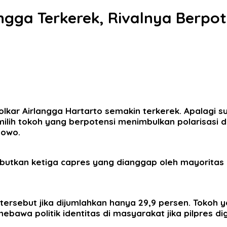
angga Terkerek, Rivalnya Berpot
lkar Airlangga Hartarto semakin terkerek. Apalagi s
h tokoh yang berpotensi menimbulkan polarisasi di 
nowo.
ebutkan ketiga capres yang dianggap oleh mayoritas
h tersebut jika dijumlahkan hanya 29,9 persen. Tokoh
ebawa politik identitas di masyarakat jika pilpres d