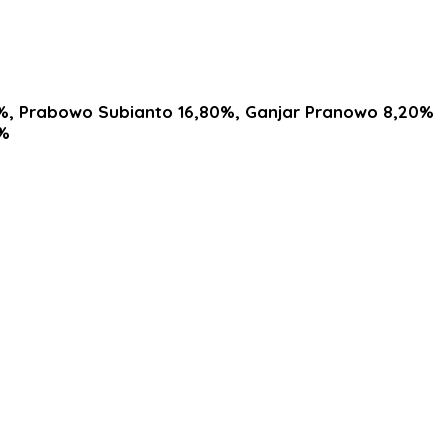
0%, Prabowo Subianto 16,80%, Ganjar Pranowo 8,20%
0%