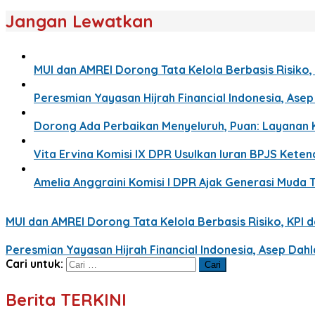
Jangan Lewatkan
MUI dan AMREI Dorong Tata Kelola Berbasis Risiko, 
Peresmian Yayasan Hijrah Financial Indonesia, Ase
Dorong Ada Perbaikan Menyeluruh, Puan: Layanan 
Vita Ervina Komisi IX DPR Usulkan Iuran BPJS Ket
Amelia Anggraini Komisi I DPR Ajak Generasi Muda T
MUI dan AMREI Dorong Tata Kelola Berbasis Risiko, KPI da
Peresmian Yayasan Hijrah Financial Indonesia, Asep Dah
Cari untuk:
Berita TERKINI