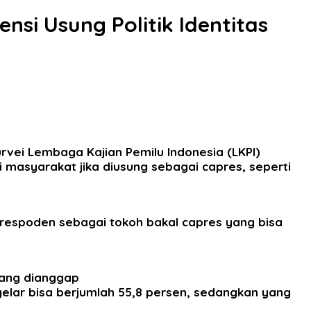
ensi Usung Politik Identitas
urvei Lembaga Kajian Pemilu Indonesia (LKPI)
masyarakat jika diusung sebagai capres, seperti
 respoden sebagai tokoh bakal capres yang bisa
 yang dianggap
igelar bisa berjumlah 55,8 persen, sedangkan yang