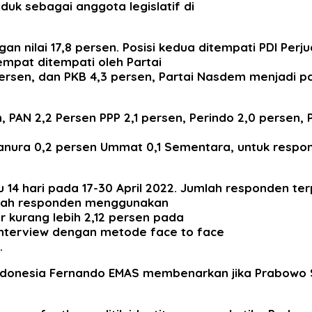
uk sebagai anggota legislatif di
gan nilai 17,8 persen. Posisi kedua ditempati PDI Perj
empat ditempati oleh Partai
ersen, dan PKB 4,3 persen, Partai Nasdem menjadi par
 PAN 2,2 Persen PPP 2,1 persen, Perindo 2,0 persen, P
 Hanura 0,2 persen Ummat 0,1 Sementara, untuk respo
 14 hari pada 17-30 April 2022. Jumlah responden ter
umlah responden menggunakan
 kurang lebih 2,12 persen pada
 interview dengan metode face to face
.
ik Indonesia Fernando EMAS membenarkan jika Prabow