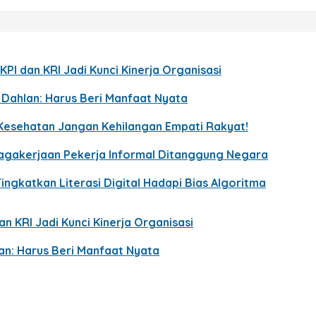
KPI dan KRI Jadi Kunci Kinerja Organisasi
p Dahlan: Harus Beri Manfaat Nyata
Kesehatan Jangan Kehilangan Empati Rakyat!
enagakerjaan Pekerja Informal Ditanggung Negara
ingkatkan Literasi Digital Hadapi Bias Algoritma
n KRI Jadi Kunci Kinerja Organisasi
lan: Harus Beri Manfaat Nyata