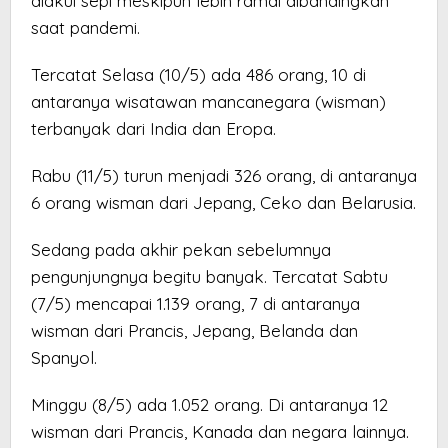
diakui sepi meskipun lebih ramai dibandingkan
saat pandemi.
Tercatat Selasa (10/5) ada 486 orang, 10 di
antaranya wisatawan mancanegara (wisman)
terbanyak dari India dan Eropa.
Rabu (11/5) turun menjadi 326 orang, di antaranya
6 orang wisman dari Jepang, Ceko dan Belarusia.
Sedang pada akhir pekan sebelumnya
pengunjungnya begitu banyak. Tercatat Sabtu
(7/5) mencapai 1.139 orang, 7 di antaranya
wisman dari Prancis, Jepang, Belanda dan
Spanyol.
Minggu (8/5) ada 1.052 orang. Di antaranya 12
wisman dari Prancis, Kanada dan negara lainnya.