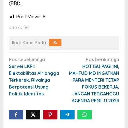
(PRI).
Post Views:
8
oleh
admin
Ikuti Kami Pada
Navigasi
Pos sebelumnya
Pos berikutnya
pos
Survei LKPI:
HOT ISU PAGI INI,
Elektabilitas Airlangga
MAHFUD MD INGATKAN
Terkerek, Rivalnya
PARA MENTERI TETAP
Berpotensi Usung
FOKUS BEKERJA,
Politik Identitas
JANGAN TERGANGGU
AGENDA PEMILU 2024