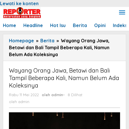
Lewati ke konten
Home
Headline
Hot Isu
Berita
Opini
Indeks
Homepage
»
Berita
»
Wayang Orang Jawa,
Betawi dan Bali Tampil Beberapa Kali, Namun
Belum Ada Koleksinya
Wayang Orang Jawa, Betawi dan Bali
Tampil Beberapa Kali, Namun Belum Ada
Koleksinya
Rabu 11 Mei 2022
oleh
admin
-
8 Dilihat
oleh
admin