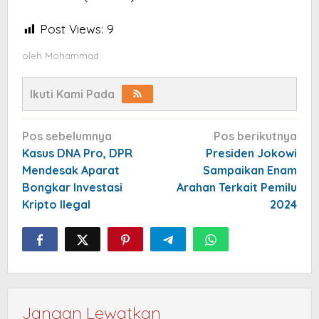
Post Views:
9
oleh
Mohammad
Ikuti Kami Pada
Navigasi
Pos sebelumnya
Pos berikutnya
pos
Kasus DNA Pro, DPR
Presiden Jokowi
Mendesak Aparat
Sampaikan Enam
Bongkar Investasi
Arahan Terkait Pemilu
Kripto Ilegal
2024
Jangan Lewatkan