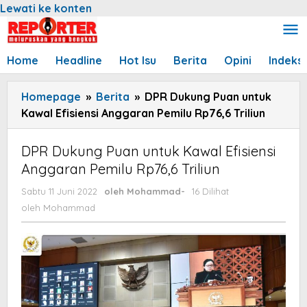
Lewati ke konten
Home
Headline
Hot Isu
Berita
Opini
Indeks
Homepage
»
Berita
»
DPR Dukung Puan untuk
Kawal Efisiensi Anggaran Pemilu Rp76,6 Triliun
DPR Dukung Puan untuk Kawal Efisiensi
Anggaran Pemilu Rp76,6 Triliun
Sabtu 11 Juni 2022
oleh
Mohammad
-
16 Dilihat
oleh
Mohammad