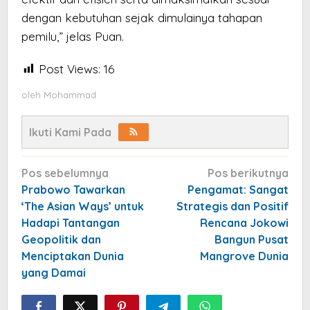
dengan kebutuhan sejak dimulainya tahapan
pemilu,” jelas Puan.
Post Views:
16
oleh
Mohammad
Ikuti Kami Pada
Navigasi
Pos sebelumnya
Pos berikutnya
pos
Prabowo Tawarkan
Pengamat: Sangat
‘The Asian Ways’ untuk
Strategis dan Positif
Hadapi Tantangan
Rencana Jokowi
Geopolitik dan
Bangun Pusat
Menciptakan Dunia
Mangrove Dunia
yang Damai