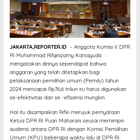
JAKARTA,REPORTER.ID
– Anggota Komisi II DPR
RI Muhammad Rifqinizamy Karsayuda
mengatakan dirinya sependapat bahwa
anggaran yang telah ditetapkan bagi
pelaksanaan pemilihan umum (Pemilu) tahun
2024 mencapai Rp76,6 triliun iru harus digunakan
se-efektivitas dan se -efisiensi mungkin.
Hal itu disampaikan Rifki merujuk pernyataan
Ketua DPR RI Puan Maharani seusai memimpin
audiensi antara DPR RI dengan Komisi Pemilihan
Umum (KPU) beberapa waktu lalu di DPR RI.