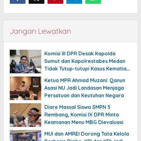
Jangan Lewatkan
Komisi III DPR Desak Kapolda
Sumut dan Kapolrestabes Medan
Tidak Tutup-tutupi Kasus Kematian
Mantan Istri Polisi
Ketua MPR Ahmad Muzani: Qanun
Asasi NU Jadi Landasan Menjaga
Persatuan dan Keutuhan Negara
Diare Massal Siswa SMPN 5
Rembang, Komisi IX DPR Minta
Keamanan Menu MBG Dievaluasi
MUI dan AMREI Dorong Tata Kelola