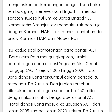
menjelaskan perkembangan penyelidikan baku
tembak yang menewaskan Brigadir J menuai
sorotan. Kuasa hukum keluarga Brigadir J,
Kamaruddin Simanjuntak mengaku tak percaya
dengan Komnas HAM. Lalu muncul bantahan dari
pihak Komnas HAM dan Mabes Polri.
Isu kedua soal pemotongan dana donasi ACT.
Bareskrim Polri mengungkapkan, jumlah
pemotongan dana donasi Yayasan Aksi Cepat
Tanggap (ACT) sejak 2005 hingga 2020. Total
uang donasi yang terkumpul dalam periode itu
mencapai Rp 2 triliun. Dari jumlah tersebut
dilakukan pemotongan sebesar Rp 450 miliar
dengan alasan untuk beaya operasional ACT.
“Total donasi yang masuk ke yayasan ACT dari
tahun 2005 sampai tahun 2020 sekitar Rp 2 triliun.