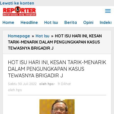
Lewati ke konten
Home
Headline
Hot Isu
Berita
Opini
Indeks
Homepage
»
Hot Isu
»
HOT ISU HARI INI, KESAN
TARIK-MENARIK DALAM PENGUNGKAPAN KASUS
TEWASNYA BRIGADIR J
HOT ISU HARI INI, KESAN TARIK-MENARIK
DALAM PENGUNGKAPAN KASUS
TEWASNYA BRIGADIR J
Sabtu 30 Juli 2022
oleh
hps
-
9 Dilihat
oleh
hps