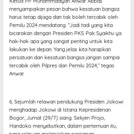
Ketua PP Muhammadiyah Anwar Abbas
menyampaikan pesan bahwa kesatuan bangsa
harus tetap dijaga dan tak boleh tercabik oleh
Pemilu 2024 mendatang. “Jadi tadi yang kita
bicarakan dengan Presiden PKS Pak Syaikhu ya
hak-hak apa yang sangat penting untuk kita
lakukan ke depan. Yang jelas kita harapkan
persatuan dan kesatuan bangsa jangan sampai
tercabik oleh Pilpres dan Pemilu 2024,” tegas
Anwar.
6. Sejumlah relawan pendukung Presiden Jokowi
menghadap Jokowi di Istana Kepresidenan
Bogor, Jumat (29/7) siang. Sekjen Projo,
Handoko menyebutkan, dalam pertemuan itu,
para relawan melaporkan persiapan