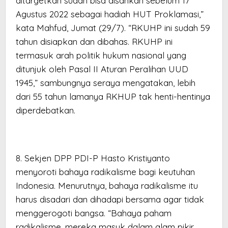
ditargetkan sudah bisa disahkan sebelum 17
Agustus 2022 sebagai hadiah HUT Proklamasi,”
kata Mahfud, Jumat (29/7). “RKUHP ini sudah 59
tahun disiapkan dan dibahas. RKUHP ini
termasuk arah politik hukum nasional yang
ditunjuk oleh Pasal II Aturan Peralihan UUD
1945,” sambungnya seraya mengatakan, lebih
dari 55 tahun lamanya RKHUP tak henti-hentinya
diperdebatkan.
8. Sekjen DPP PDI-P Hasto Kristiyanto
menyoroti bahaya radikalisme bagi keutuhan
Indonesia. Menurutnya, bahaya radikalisme itu
harus disadari dan dihadapi bersama agar tidak
menggerogoti bangsa. “Bahaya paham
radikalisme, mereka masuk dalam alam pikir,