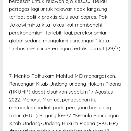
berpesan untuk relawan ojo kesusu. Beliau
pertegas lagi untuk relawan tidak langsung
terlibat politik praktis dulu soal capres. Pak
Jokowi minta kita fokus ikut membenahi
perekonomian. Terlebih lagi, perekonomian
global sedang mengalami guncangan,” kata
Umbas melalui keterangan tertulis, Jumat (29/7).
7. Menko Polhukam Mahfud MD menargetkan,
Rancangan Kitab Undang-undang Hukum Pidana
(RKUHP) dapat disahkan sebelum 17 Agustus
2022. Menurut Mahfud, pengesahan itu
merupakan hadiah pada perayaan hari ulang
tahun (HUT) RI yang ke-77. “Semula Rancangan
Kitab Undang-Undang Hukum Pidana (RKUHP)