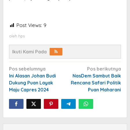
Post Views:
9
oleh
hps
Ikuti Kami Pada
Navigasi
Pos sebelumnya
Pos berikutnya
pos
Ini Alasan Johan Budi
NasDem Sambut Baik
Dukung Puan Layak
Rencana Safari Politik
Maju Capres 2024
Puan Maharani