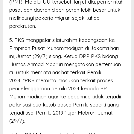
(PMI). Melalui UU tersebut, lanjut dia, pemerintah
pusat dan daerah diberi peran lebih besar untuk
melindungi pekerja migran sejak tahap
perekrutan.
5. PKS menggelar silaturahim kebangsaan ke
Pimpinan Pusat Muhammadiyah di Jakarta hari
ini, Jumat (29/7) siang. Ketua DPP PKS bidang
Humas Ahmad Mabruri mengatakan pertemuan
itu untuk meminta nasihat terkait Pemilu
2024. “PKS meminta masukan terkait proses
penyelenggaraan pemilu 2024 kepada PP
Muhammadiyah agar ke depannya tidak terjadii
polarisasi dua kutub pasca Pemilu seperti yang
terjadi usai Pemilu 2019,” ujar Mabruri, Jumat
(29/7).