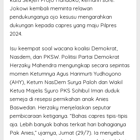
Jokowi kembali meminta relawan
pendukunganya ojo kesusu mengarahkan
dukungan kepada capres yang maju Pilpres
2024.
Isu keempat soal wacana koalisi Demokrat,
Nasdem, dan PKSW. Politisi Partai Demokrat
Herzaky Mahendra mengungkap secara sepintas
momen Ketumnya Agus Harimurti Yudhoyono
(AHY), Ketum NasDem Surya Paloh dan Wakil
Ketua Majelis Syuro PKS Sohibul Iman duduk
semeja di resepsi pernikahan anak Anies
Baswedan. Herzaky menjelaskan seputar
pembicaraan ketiganya. “Bahas capres tipis-tipis
aja. Lebih banyak bahas terkait hari bahagianya
Pak Anies,” ujarnya, Jumat (29/7). Ia menyebut