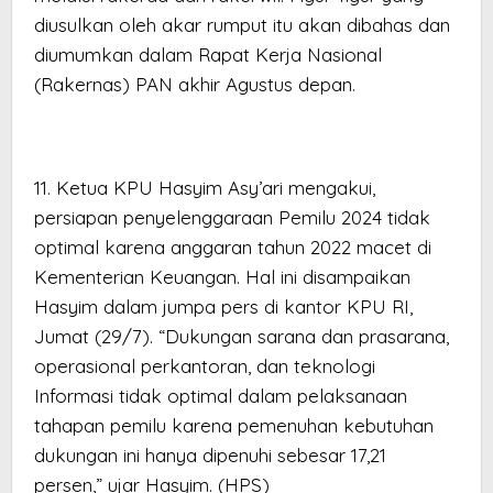
diusulkan oleh akar rumput itu akan dibahas dan
diumumkan dalam Rapat Kerja Nasional
(Rakernas) PAN akhir Agustus depan.
11. Ketua KPU Hasyim Asy’ari mengakui,
persiapan penyelenggaraan Pemilu 2024 tidak
optimal karena anggaran tahun 2022 macet di
Kementerian Keuangan. Hal ini disampaikan
Hasyim dalam jumpa pers di kantor KPU RI,
Jumat (29/7). “Dukungan sarana dan prasarana,
operasional perkantoran, dan teknologi
Informasi tidak optimal dalam pelaksanaan
tahapan pemilu karena pemenuhan kebutuhan
dukungan ini hanya dipenuhi sebesar 17,21
persen,” ujar Hasyim. (HPS)