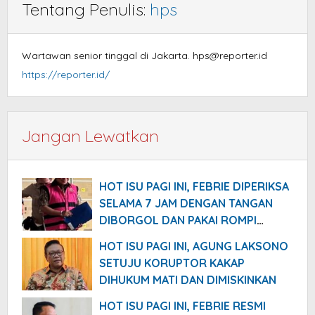
Tentang Penulis:
hps
Wartawan senior tinggal di Jakarta. hps@reporter.id
https://reporter.id/
Jangan Lewatkan
HOT ISU PAGI INI, FEBRIE DIPERIKSA
SELAMA 7 JAM DENGAN TANGAN
DIBORGOL DAN PAKAI ROMPI
TAHANAN WARNA PINK
HOT ISU PAGI INI, AGUNG LAKSONO
SETUJU KORUPTOR KAKAP
DIHUKUM MATI DAN DIMISKINKAN
HOT ISU PAGI INI, FEBRIE RESMI