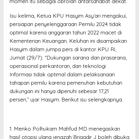
momen itu sebagai obrolan antarsahabat dekat.
Isu kelima, Ketua KPU Hasyim Asy’ari mengakui,
persiapan penyelenggaraan Pemilu 2024 tidak
optimal karena anggaran tahun 2022 macet di
Kementerian Keuangan. Keluhan ini disampaikan
Hasyim dalam jumpa pers di kantor KPU RI,
Jumat (29/7). “Dukungan sarana dan prasarana,
operasional perkantoran, dan teknologi
Informasi tidak optimal dalam pelaksanaan
tahapan pemilu karena pemenuhan kebutuhan
dukungan ini hanya dipenuhi sebesar 17,21
persen,” ujar Hasyim. Berikut isu selengkapnya.
1. Menko Polhukam Mahfud MD menegaskan
hasil otopsi ulang jenazah Brigadir J boleh dibuka