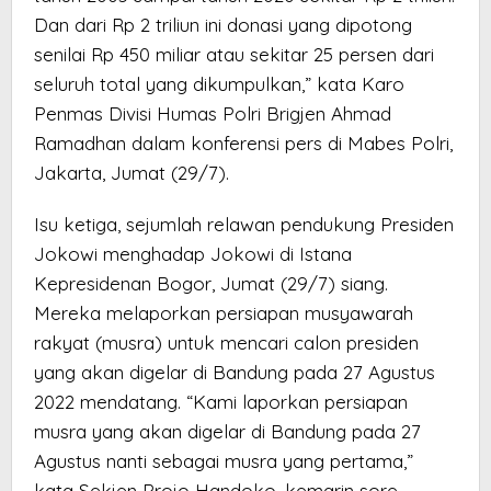
Dan dari Rp 2 triliun ini donasi yang dipotong
senilai Rp 450 miliar atau sekitar 25 persen dari
seluruh total yang dikumpulkan,” kata Karo
Penmas Divisi Humas Polri Brigjen Ahmad
Ramadhan dalam konferensi pers di Mabes Polri,
Jakarta, Jumat (29/7).
Isu ketiga, sejumlah relawan pendukung Presiden
Jokowi menghadap Jokowi di Istana
Kepresidenan Bogor, Jumat (29/7) siang.
Mereka melaporkan persiapan musyawarah
rakyat (musra) untuk mencari calon presiden
yang akan digelar di Bandung pada 27 Agustus
2022 mendatang. “Kami laporkan persiapan
musra yang akan digelar di Bandung pada 27
Agustus nanti sebagai musra yang pertama,”
kata Sekjen Projo Handoko, kemarin sore.