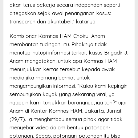
akan terus bekerja secara independen seperti
ditegaskan sejak awal penanganan kasus:
transparan dan akuntabel,” katanya.
Komisioner Komnas HAM Choirul Anam
membantah tudingan itu. Pihaknya tidak
menutup-nutupi informasi terkait kasus Brigadir J.
Anam mengatakan, untuk apa Komnas HAM
menunjukkan kertas tersebut kepada awak
media jika memang berniat untuk
menyempunyikan informasi. “Kalau kami kepingin
sembunyikan kayak yang sekarang viral, ya
ngapain kami tunjukkan barangnya, iya toh?” ujar
Anam di Kantor Komnas HAM, Jakarta, Jumat
(29/7). Ia menghimbau semua pihak agar tidak
menyebar video dalam bentuk potongan-
potongan. Sebab, potongan-potongan itu bisa