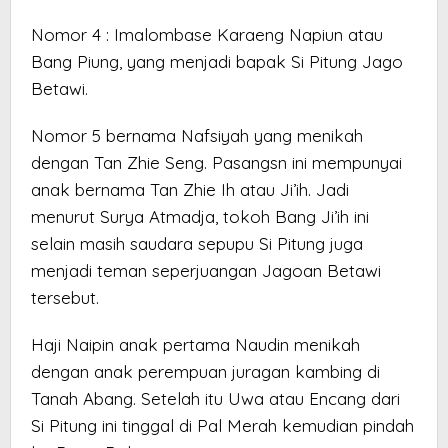
Nomor 4 : Imalombase Karaeng Napiun atau
Bang Piung, yang menjadi bapak Si Pitung Jago
Betawi.
Nomor 5 bernama Nafsiyah yang menikah
dengan Tan Zhie Seng. Pasangsn ini mempunyai
anak bernama Tan Zhie Ih atau Ji’ih. Jadi
menurut Surya Atmadja, tokoh Bang Ji’ih ini
selain masih saudara sepupu Si Pitung juga
menjadi teman seperjuangan Jagoan Betawi
tersebut.
Haji Naipin anak pertama Naudin menikah
dengan anak perempuan juragan kambing di
Tanah Abang. Setelah itu Uwa atau Encang dari
Si Pitung ini tinggal di Pal Merah kemudian pindah