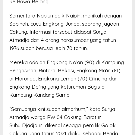
ke Rawa Belong.
Sementara Napiun adik Naipin, menikah dengan
Sopinah, cucu Engkong Juned, seorang jagoan
Cakung. Informasi tersebut didapat Surya
Atmadja dari 4 orang narasumber yang tahun
1976 sudah berusia lebih 70 tahun.
Mereka adalah Engkong No’an (90) di Kampung
Pengasinan, Bintara, Bekasi, Engkong Ma’in (81)
di Marunda, Engkong Leman (70) Cilincing dan
Engkong De’ing yang keturuman Bugis di
Kampung Kandang Sampi.
“Semuanya kini sudah almarhum,” kata Surya
Atmadja warga RW 04 Cakung Barat ini.
Suhu Djadja ini dikenal sebagai pemilik Golok
Cakung yang tahun 2021 diakui sebagai Benda