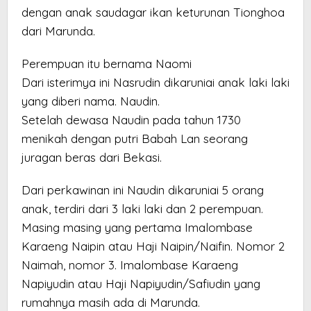
dengan anak saudagar ikan keturunan Tionghoa
dari Marunda.
Perempuan itu bernama Naomi
Dari isterimya ini Nasrudin dikaruniai anak laki laki
yang diberi nama. Naudin.
Setelah dewasa Naudin pada tahun 1730
menikah dengan putri Babah Lan seorang
juragan beras dari Bekasi.
Dari perkawinan ini Naudin dikaruniai 5 orang
anak, terdiri dari 3 laki laki dan 2 perempuan.
Masing masing yang pertama Imalombase
Karaeng Naipin atau Haji Naipin/Naifin. Nomor 2
Naimah, nomor 3. Imalombase Karaeng
Napiyudin atau Haji Napiyudin/Safiudin yang
rumahnya masih ada di Marunda.