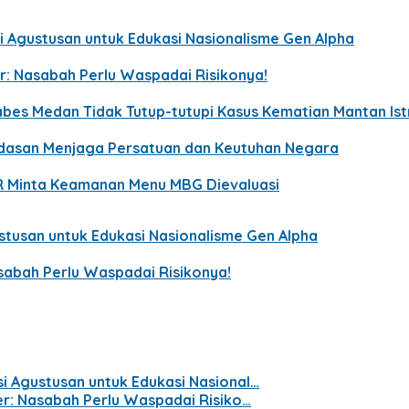
 Agustusan untuk Edukasi Nasionalisme Gen Alpha
r: Nasabah Perlu Waspadai Risikonya!
bes Medan Tidak Tutup-tutupi Kasus Kematian Mantan Istri
ndasan Menjaga Persatuan dan Keutuhan Negara
R Minta Keamanan Menu MBG Dievaluasi
tusan untuk Edukasi Nasionalisme Gen Alpha
sabah Perlu Waspadai Risikonya!
 Agustusan untuk Edukasi Nasional…
er: Nasabah Perlu Waspadai Risiko…