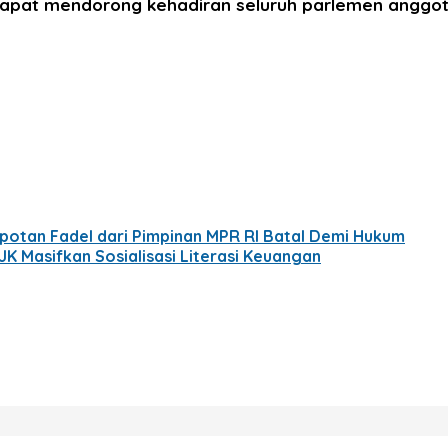
 dapat mendorong kehadiran seluruh parlemen anggo
potan Fadel dari Pimpinan MPR RI Batal Demi Hukum
JK Masifkan Sosialisasi Literasi Keuangan