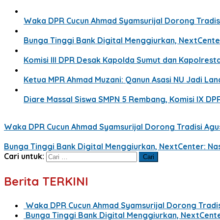
Waka DPR Cucun Ahmad Syamsurijal Dorong Tradisi
Bunga Tinggi Bank Digital Menggiurkan, NextCente
Komisi III DPR Desak Kapolda Sumut dan Kapolresta
Ketua MPR Ahmad Muzani: Qanun Asasi NU Jadi La
Diare Massal Siswa SMPN 5 Rembang, Komisi IX DP
Waka DPR Cucun Ahmad Syamsurijal Dorong Tradisi Agus
Bunga Tinggi Bank Digital Menggiurkan, NextCenter: Na
Cari untuk:
Berita TERKINI
Waka DPR Cucun Ahmad Syamsurijal Dorong Tradisi
Bunga Tinggi Bank Digital Menggiurkan, NextCent