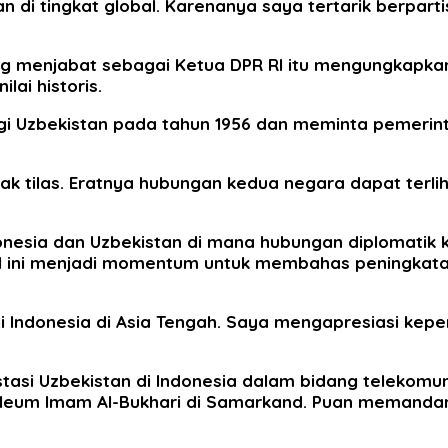
n di tingkat global. Karenanya saya tertarik berpar
 menjabat sebagai Ketua DPR RI itu mengungkapkan 
lai historis.
ngi Uzbekistan pada tahun 1956 dan meminta peme
ak tilas. Eratnya hubungan kedua negara dapat terl
onesia dan Uzbekistan di mana hubungan diplomatik 
eral ini menjadi momentum untuk membahas peningkat
i Indonesia di Asia Tengah. Saya mengapresiasi kep
tasi Uzbekistan di Indonesia dalam bidang telekomu
leum Imam Al-Bukhari di Samarkand. Puan memandang