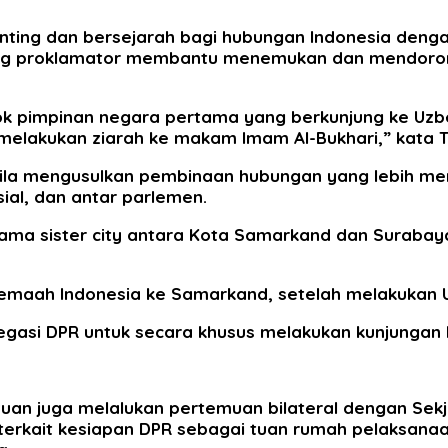
nting dan bersejarah bagi hubungan Indonesia denga
ang proklamator membantu menemukan dan mendoron
k pimpinan negara pertama yang berkunjung ke Uzbe
lakukan ziarah ke makam Imam Al-Bukhari,” kata Ta
ila mengusulkan pembinaan hubungan yang lebih men
ial, dan antar parlemen.
sama sister city antara Kota Samarkand dan Surabaya
h jemaah Indonesia ke Samarkand, setelah melakukan
gasi DPR untuk secara khusus melakukan kunjungan k
Puan juga melalukan pertemuan bilateral dengan Sek
erkait kesiapan DPR sebagai tuan rumah pelaksanaa