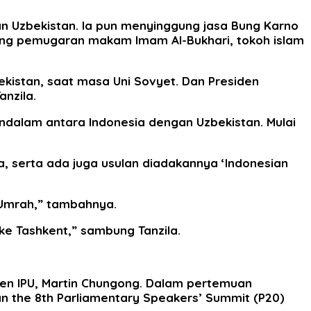
n Uzbekistan. Ia pun menyinggung jasa Bung Karno
g pemugaran makam Imam Al-Bukhari, tokoh islam
kistan, saat masa Uni Sovyet. Dan Presiden
nzila.
dalam antara Indonesia dengan Uzbekistan. Mulai
, serta ada juga usulan diadakannya ‘Indonesian
 Umrah,” tambahnya.
e Tashkent,” sambung Tanzila.
jen IPU, Martin Chungong. Dalam pertemuan
n the 8th Parliamentary Speakers’ Summit (P20)