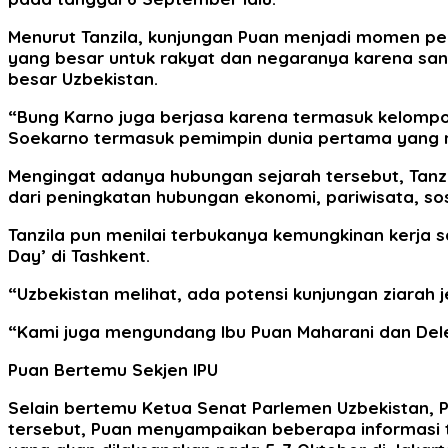
Menurut Tanzila, kunjungan Puan menjadi momen pe
yang besar untuk rakyat dan negaranya karena s
besar Uzbekistan.
“Bung Karno juga berjasa karena termasuk kelompo
Soekarno termasuk pemimpin dunia pertama yang me
Mengingat adanya hubungan sejarah tersebut, Tanz
dari peningkatan hubungan ekonomi, pariwisata, sos
Tanzila pun menilai terbukanya kemungkinan kerja 
Day’ di Tashkent.
“Uzbekistan melihat, ada potensi kunjungan ziara
“Kami juga mengundang Ibu Puan Maharani dan Dele
Puan Bertemu Sekjen IPU
Selain bertemu Ketua Senat Parlemen Uzbekistan, 
tersebut, Puan menyampaikan beberapa informasi t