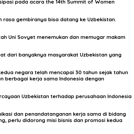
tisipasi pada acara the 14th Summit of Women
rasa gembiranya bisa datang ke Uzbekistan.
rintah Uni Sovyet menemukan dan memugar makam
ihat dari banyaknya masyarakat Uzbekistan yang
kedua negara telah mencapai 30 tahun sejak tahun
an berbagai kerja sama Indonesia dengan
ercayaan Uzbekistan terhadap perusahaan Indonesia
nikasi dan penandatanganan kerja sama di bidang
, perlu didorong misi bisnis dan promosi kedua