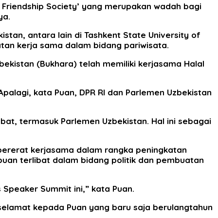
a Friendship Society’ yang merupakan wadah bagi
ya.
tan, antara lain di Tashkent State University of
atan kerja sama dalam bidang pariwisata.
ekistan (Bukhara) telah memiliki kerjasama Halal
Apalagi, kata Puan, DPR RI dan Parlemen Uzbekistan
bat, termasuk Parlemen Uzbekistan. Hal ini sebagai
pererat kerjasama dalam rangka peningkatan
n terlibat dalam bidang politik dan pembuatan
peaker Summit ini,” kata Puan.
 selamat kepada Puan yang baru saja berulangtahun