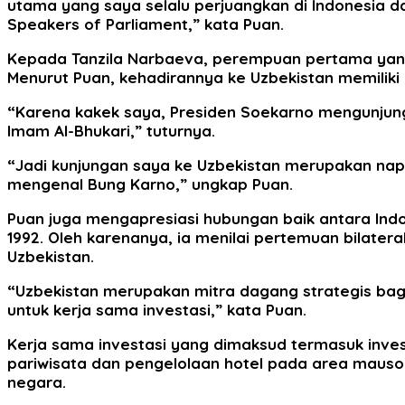
utama yang saya selalu perjuangkan di Indonesia da
Speakers of Parliament,” kata Puan.
Kepada Tanzila Narbaeva, perempuan pertama yang
Menurut Puan, kehadirannya ke Uzbekistan memiliki ni
“Karena kakek saya, Presiden Soekarno mengunju
Imam Al-Bhukari,” tuturnya.
“Jadi kunjungan saya ke Uzbekistan merupakan nap
mengenal Bung Karno,” ungkap Puan.
Puan juga mengapresiasi hubungan baik antara Ind
1992. Oleh karenanya, ia menilai pertemuan bilat
Uzbekistan.
“Uzbekistan merupakan mitra dagang strategis bag
untuk kerja sama investasi,” kata Puan.
Kerja sama investasi yang dimaksud termasuk inves
pariwisata dan pengelolaan hotel pada area mauso
negara.