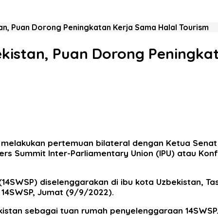
n, Puan Dorong Peningkatan Kerja Sama Halal Tourism
kistan, Puan Dorong Peningkat
 melakukan pertemuan bilateral dengan Ketua Senat
rs Summit Inter-Parliamentary Union (IPU) atau Konf
14SWSP) diselenggarakan di ibu kota Uzbekistan, Ta
n 14SWSP, Jumat (9/9/2022).
istan sebagai tuan rumah penyelenggaraan 14SWSP. 