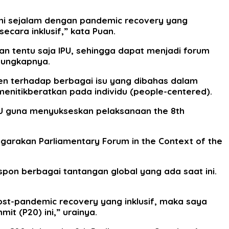
ini sejalam dengan pandemic recovery yang
cara inklusif,” kata Puan.
 tentu saja IPU, sehingga dapat menjadi forum
 ungkapnya.
n terhadap berbagai isu yang dibahas dalam
nitikberatkan pada individu (people-centered).
PU guna menyukseskan pelaksanaan the 8th
garakan Parliamentary Forum in the Context of the
n berbagai tantangan global yang ada saat ini.
t-pandemic recovery yang inklusif, maka saya
t (P20) ini,” urainya.