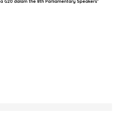
ta G20 dalam the 8th Parliamentary Speakers’