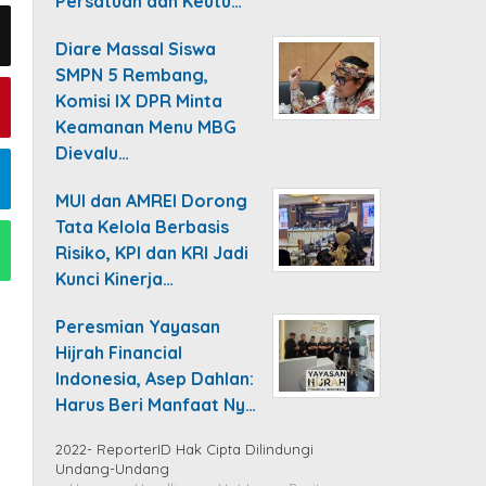
Persatuan dan Keutu…
Diare Massal Siswa
SMPN 5 Rembang,
Komisi IX DPR Minta
Keamanan Menu MBG
Dievalu…
MUI dan AMREI Dorong
Tata Kelola Berbasis
Risiko, KPI dan KRI Jadi
Kunci Kinerja…
Peresmian Yayasan
Hijrah Financial
Indonesia, Asep Dahlan:
Harus Beri Manfaat Ny…
2022- ReporterID Hak Cipta Dilindungi
Undang-Undang