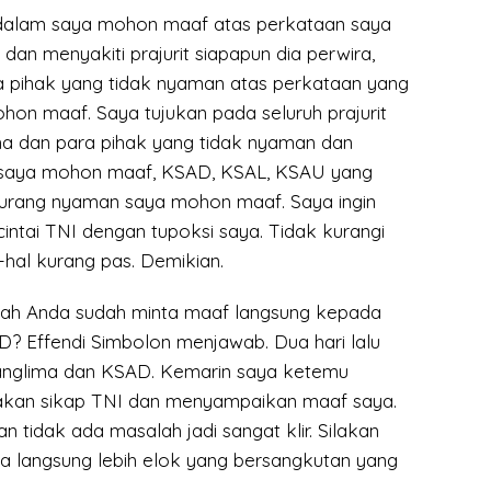
erdalam saya mohon maaf atas perkataan saya
an menyakiti prajurit siapapun dia perwira,
 pihak yang tidak nyaman atas perkataan yang
mohon maaf. Saya tujukan pada seluruh prajurit
na dan para pihak yang tidak nyaman dan
saya mohon maaf, KSAD, KSAL, KSAU yang
urang nyaman saya mohon maaf. Saya ingin
tai TNI dengan tupoksi saya. Tidak kurangi
-hal kurang pas. Demikian.
kah Anda sudah minta maaf langsung kepada
? Effendi Simbolon menjawab. Dua hari lalu
nglima dan KSAD. Kemarin saya ketemu
kan sikap TNI dan menyampaikan maaf saya.
 tidak ada masalah jadi sangat klir. Silakan
 langsung lebih elok yang bersangkutan yang