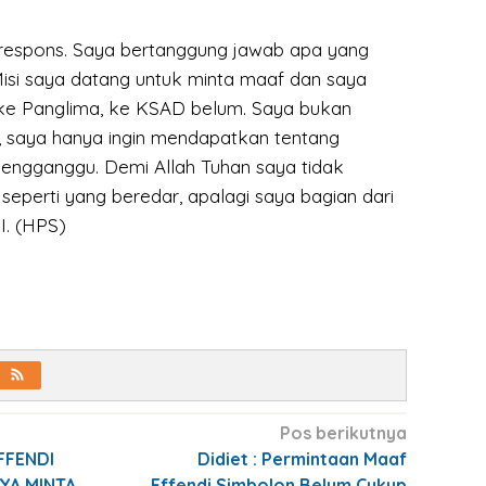
espons. Saya bertanggung jawab apa yang
isi saya datang untuk minta maaf dan saya
ke Panglima, ke KSAD belum. Saya bukan
, saya hanya ingin mendapatkan tentang
engganggu. Demi Allah Tuhan saya tidak
eperti yang beredar, apalagi saya bagian dari
I. (HPS)
Pos berikutnya
EFFENDI
Didiet : Permintaan Maaf
YA MINTA
Effendi Simbolon Belum Cukup