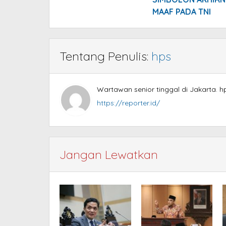
MAAF PADA TNI
Tentang Penulis:
hps
Wartawan senior tinggal di Jakarta. h
https://reporter.id/
Jangan Lewatkan