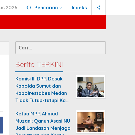
us 2026
Pencarian
Indeks
Cari
untuk:
Berita TERKINI
Komisi III DPR Desak
Kapolda Sumut dan
Kapolrestabes Medan
Tidak Tutup-tutupi Ka…
Ketua MPR Ahmad
Muzani: Qanun Asasi NU
Jadi Landasan Menjaga