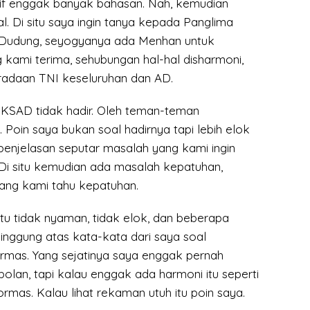
tif enggak banyak bahasan. Nah, kemudian
l. Di situ saya ingin tanya kepada Panglima
Dudung, seyogyanya ada Menhan untuk
 kami terima, sehubungan hal-hal disharmoni,
adaan TNI keseluruhan dan AD.
KSAD tidak hadir. Oleh teman-teman
si. Poin saya bukan soal hadirnya tapi lebih elok
penjelasan seputar masalah yang kami ingin
 Di situ kemudian ada masalah kepatuhan,
ang kami tahu kepatuhan.
 itu tidak nyaman, tidak elok, dan beberapa
inggung atas kata-kata dari saya soal
mas. Yang sejatinya saya enggak pernah
lan, tapi kalau enggak ada harmoni itu seperti
mas. Kalau lihat rekaman utuh itu poin saya.