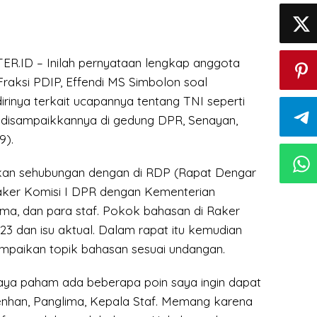
R.ID – Inilah pernyataan lengkap anggota
Fraksi PDIP, Effendi MS Simbolon soal
rinya terkait ucapannya tentang TNI seperti
disampaikkannya di gedung DPR, Senayan,
9).
kan sehubungan dengan di RDP (Rapat Dengar
aker Komisi I DPR dengan Kementerian
ima, dan para staf. Pokok bahasan di Raker
3 dan isu aktual. Dalam rapat itu kemudian
ampaikan topik bahasan sesuai undangan.
saya paham ada beberapa poin saya ingin dapat
enhan, Panglima, Kepala Staf. Memang karena