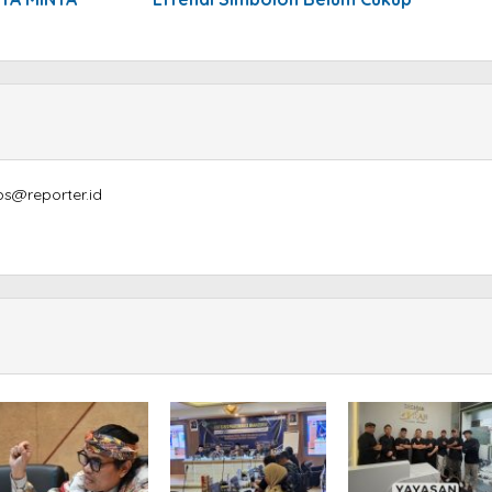
ps@reporter.id