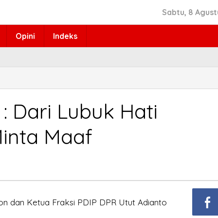
Sabtu, 8 Agust
Opini
Indeks
: Dari Lubuk Hati
inta Maaf
on dan Ketua Fraksi PDIP DPR Utut Adianto