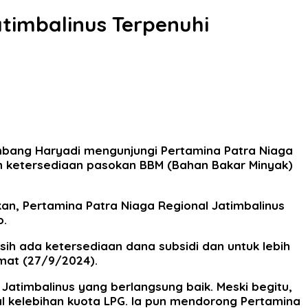
atimbalinus Terpenuhi
Bambang Haryadi mengunjungi Pertamina Patra Niaga
kan ketersediaan pasokan BBM (Bahan Bakar Minyak)
hkan, Pertamina Patra Niaga Regional Jatimbalinus
o.
sih ada ketersediaan dana subsidi dan untuk lebih
mat (27/9/2024).
Jatimbalinus yang berlangsung baik. Meski begitu,
al kelebihan kuota LPG. Ia pun mendorong Pertamina