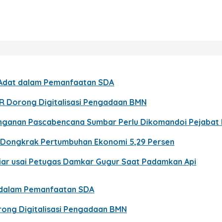
t Adat dalam Pemanfaatan SDA
PR Dorong Digitalisasi Pengadaan BMN
nanganan Pascabencana Sumbar Perlu Dikomandoi Pejabat
n Dongkrak Pertumbuhan Ekonomi 5,29 Persen
Liar usai Petugas Damkar Gugur Saat Padamkan Api
t dalam Pemanfaatan SDA
rong Digitalisasi Pengadaan BMN