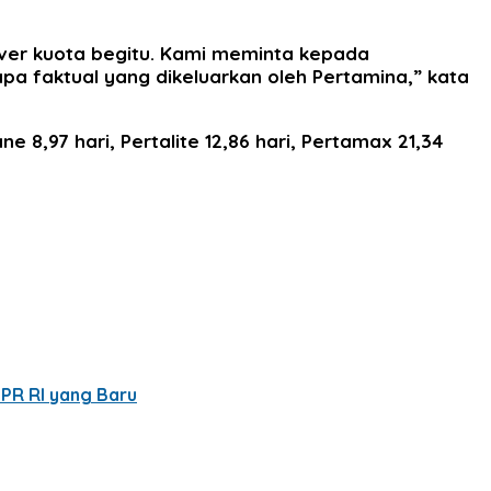
 over kuota begitu. Kami meminta kepada
apa faktual yang dikeluarkan oleh Pertamina,” kata
e 8,97 hari, Pertalite 12,86 hari, Pertamax 21,34
PR RI yang Baru