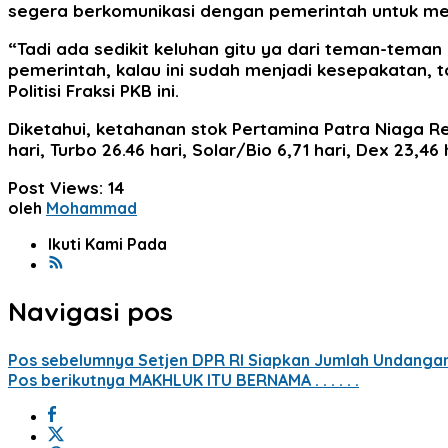
segera berkomunikasi dengan pemerintah untuk men
“Tadi ada sedikit keluhan gitu ya dari teman-teman
pemerintah, kalau ini sudah menjadi kesepakatan, t
Politisi Fraksi PKB ini.
Diketahui, ketahanan stok Pertamina Patra Niaga Regi
hari, Turbo 26.46 hari, Solar/Bio 6,71 hari, Dex 23,46 
Post Views:
14
oleh
Mohammad
Ikuti Kami Pada
Navigasi pos
Pos sebelumnya
Setjen DPR RI Siapkan Jumlah Undangan
Pos berikutnya
MAKHLUK ITU BERNAMA . . . . . .