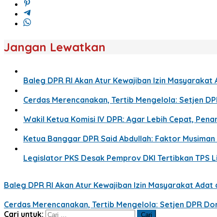
Jangan Lewatkan
Baleg DPR RI Akan Atur Kewajiban Izin Masyaraka
Cerdas Merencanakan, Tertib Mengelola: Setjen D
Wakil Ketua Komisi IV DPR: Agar Lebih Cepat, Pe
Ketua Banggar DPR Said Abdullah: Faktor Musima
Legislator PKS Desak Pemprov DKI Tertibkan TPS 
Baleg DPR RI Akan Atur Kewajiban Izin Masyarakat Ada
Cerdas Merencanakan, Tertib Mengelola: Setjen DPR Do
Cari untuk: