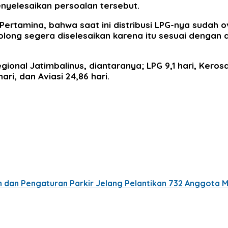
yelesaikan persoalan tersebut.
 Pertamina, bahwa saat ini distribusi LPG-nya sudah
olong segera diselesaikan karena itu sesuai dengan 
onal Jatimbalinus, diantaranya; LPG 9,1 hari, Kerosan
hari, dan Aviasi 24,86 hari.
 dan Pengaturan Parkir Jelang Pelantikan 732 Anggota M