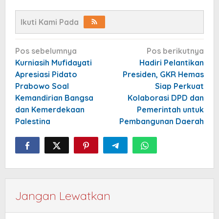
Ikuti Kami Pada
Navigasi
Pos sebelumnya
Pos berikutnya
pos
Kurniasih Mufidayati
Hadiri Pelantikan
Apresiasi Pidato
Presiden, GKR Hemas
Prabowo Soal
Siap Perkuat
Kemandirian Bangsa
Kolaborasi DPD dan
dan Kemerdekaan
Pemerintah untuk
Palestina
Pembangunan Daerah
Jangan Lewatkan