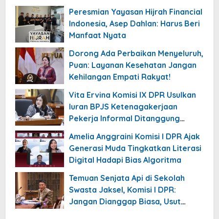
Peresmian Yayasan Hijrah Financial
Indonesia, Asep Dahlan: Harus Beri
Manfaat Nyata
Dorong Ada Perbaikan Menyeluruh,
Puan: Layanan Kesehatan Jangan
Kehilangan Empati Rakyat!
Vita Ervina Komisi IX DPR Usulkan
Iuran BPJS Ketenagakerjaan
Pekerja Informal Ditanggung
Negara
Amelia Anggraini Komisi I DPR Ajak
Generasi Muda Tingkatkan Literasi
Digital Hadapi Bias Algoritma
Temuan Senjata Api di Sekolah
Swasta Jaksel, Komisi I DPR:
Jangan Dianggap Biasa, Usut
Tuntas!