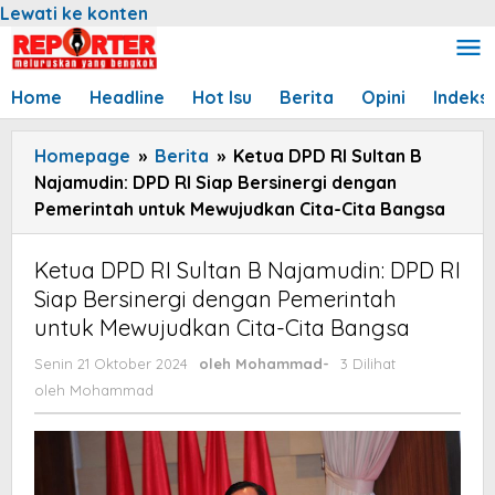
Lewati ke konten
Home
Headline
Hot Isu
Berita
Opini
Indeks
Homepage
»
Berita
»
Ketua DPD RI Sultan B
Najamudin: DPD RI Siap Bersinergi dengan
Pemerintah untuk Mewujudkan Cita-Cita Bangsa
Ketua DPD RI Sultan B Najamudin: DPD RI
Siap Bersinergi dengan Pemerintah
untuk Mewujudkan Cita-Cita Bangsa
Senin 21 Oktober 2024
oleh
Mohammad
-
3 Dilihat
oleh
Mohammad