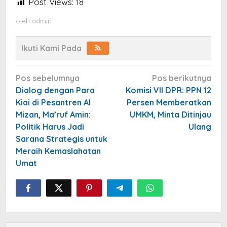
Post Views:
18
oleh
admin
Ikuti Kami Pada
Navigasi
Pos sebelumnya
Pos berikutnya
pos
Dialog dengan Para
Komisi VII DPR: PPN 12
Kiai di Pesantren Al
Persen Memberatkan
Mizan, Ma’ruf Amin:
UMKM, Minta Ditinjau
Politik Harus Jadi
Ulang
Sarana Strategis untuk
Meraih Kemaslahatan
Umat