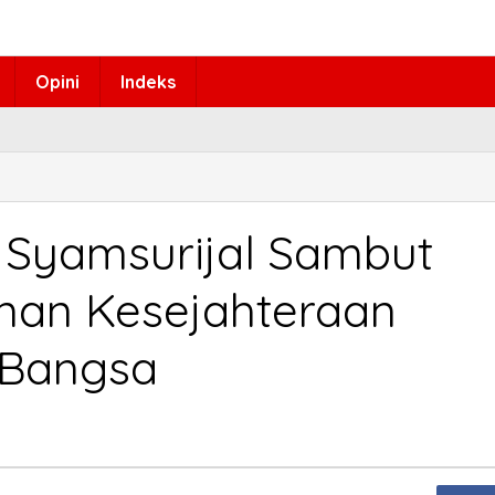
Opini
Indeks
 Syamsurijal Sambut
nan Kesejahteraan
 Bangsa