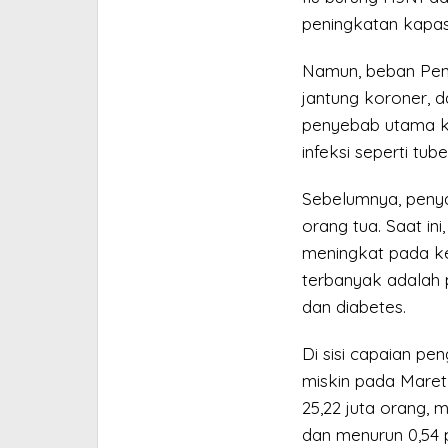
peningkatan kapasi
Namun, beban Penya
jantung koroner, 
penyebab utama ke
infeksi seperti tub
Sebelumnya, penya
orang tua. Saat in
meningkat pada ke
terbanyak adalah p
dan diabetes.
Di sisi capaian p
miskin pada Maret
25,22 juta orang, 
dan menurun 0,54 