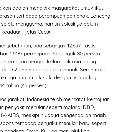
dikan adalah mendidik masyarakat untuk ikut
rasan terhadap perempuan dan anak. Lonceng
 selalu menggema, namun solusinya belum
eadaan,” jelas Cucun.
enyebutkkan, ada sebanyak 12.637 kasus
ban 13.487 perempuan. Sebanyak 80 persen
 perempuan dengan kelompok usia paling
n dan 62 persen adalah anak-anak. Sementara
lakunya adalah laki-laki dengan usia paling
4 tahun (45 persen).
 masyarakat, Indonesia telah mencatat kemajuan
n penyakit menular seperti malaria, DBD,
 HIV-AIDS, meskipun upaya pengendalian masih
espons terhadap penyakit menular baru, seperti
an pandemi Covid-19, juga menunjukkan