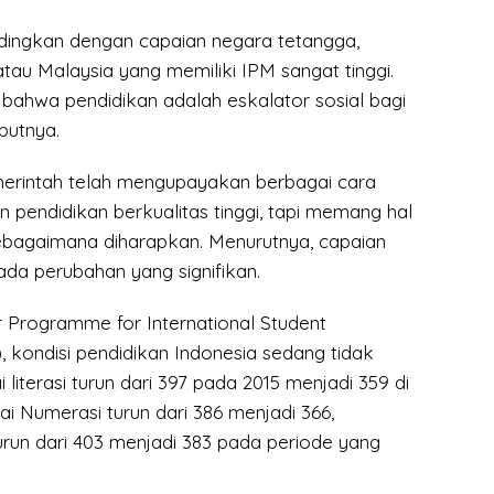
andingkan dengan capaian negara tetangga,
atau Malaysia yang memiliki IPM sangat tinggi.
i bahwa pendidikan adalah eskalator sosial bagi
butnya.
merintah telah mengupayakan berbagai cara
 pendidikan berkualitas tinggi, tapi memang hal
sebagaimana diharapkan. Menurutnya, capaian
da perubahan yang signifikan.
 Programme for International Student
 kondisi pendidikan Indonesia sedang tidak
ai literasi turun dari 397 pada 2015 menjadi 359 di
lai Numerasi turun dari 386 menjadi 366,
urun dari 403 menjadi 383 pada periode yang