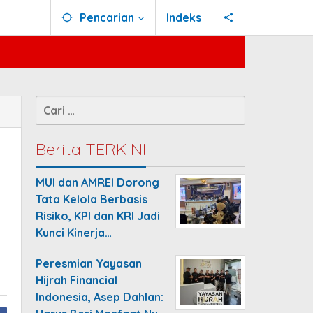
Pencarian
Indeks
Cari
untuk:
Berita TERKINI
MUI dan AMREI Dorong
Tata Kelola Berbasis
Risiko, KPI dan KRI Jadi
Kunci Kinerja…
Peresmian Yayasan
Hijrah Financial
Indonesia, Asep Dahlan: