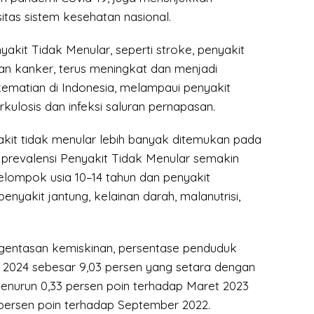
tas sistem kesehatan nasional.
kit Tidak Menular, seperti stroke, penyakit
dan kanker, terus meningkat dan menjadi
matian di Indonesia, melampaui penyakit
erkulosis dan infeksi saluran pernapasan.
kit tidak menular lebih banyak ditemukan pada
i, prevalensi Penyakit Tidak Menular semakin
lompok usia 10–14 tahun dan penyakit
enyakit jantung, kelainan darah, malanutrisi,
engentasan kemiskinan, persentase penduduk
 2024 sebesar 9,03 persen yang setara dengan
menurun 0,33 persen poin terhadap Maret 2023
persen poin terhadap September 2022.