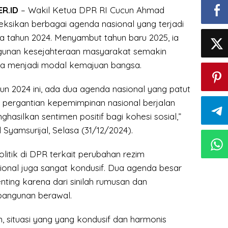
R.ID
– Wakil Ketua DPR RI Cucun Ahmad
eksikan berbagai agenda nasional yang terjadi
ma tahun 2024. Menyambut tahun baru 2025, ia
unan kesejahteraan masyarakat semakin
na menjadi modal kemajuan bangsa.
un 2024 ini, ada dua agenda nasional yang patut
, pergantian kepemimpinan nasional berjalan
hasilkan sentimen positif bagi kohesi sosial,”
Syamsurijal, Selasa (31/12/2024).
litik di DPR terkait perubahan rezim
onal juga sangat kondusif. Dua agenda besar
nting karena dari sinilah rumusan dan
angunan berawal.
 situasi yang yang kondusif dan harmonis