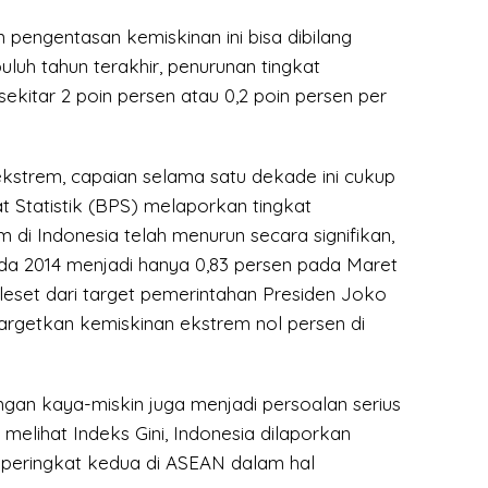
pengentasan kemiskinan ini bisa dibilang
luh tahun terakhir, penurunan tingkat
ekitar 2 poin persen atau 0,2 poin persen per
kstrem, capaian selama satu dekade ini cukup
t Statistik (BPS) melaporkan tingkat
 di Indonesia telah menurun secara signifikan,
ada 2014 menjadi hanya 0,83 persen pada Maret
leset dari target pemerintahan Presiden Joko
getkan kemiskinan ekstrem nol persen di
gan kaya-miskin juga menjadi persoalan serius
 melihat Indeks Gini, Indonesia dilaporkan
peringkat kedua di ASEAN dalam hal