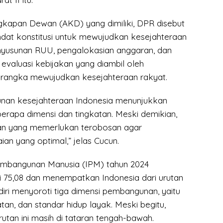
ngkapan Dewan (AKD) yang dimiliki, DPR disebut
at konstitusi untuk mewujudkan kesejahteraan
nyusunan RUU, pengalokasian anggaran, dan
evaluasi kebijakan yang diambil oleh
rangka mewujudkan kesejahteraan rakyat.
nan kesejahteraan Indonesia menunjukkan
erapa dimensi dan tingkatan. Meski demikian,
an yang memerlukan terobosan agar
an yang optimal,” jelas Cucun.
embangunan Manusia (IPM) tahun 2024
 75,08 dan menempatkan Indonesia dari urutan
ndiri menyoroti tiga dimensi pembangunan, yaitu
tan, dan standar hidup layak. Meski begitu,
tan ini masih di tataran tengah-bawah.