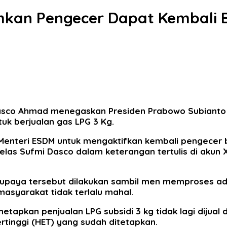
ahkan Pengecer Dapat Kembali 
asco Ahmad menegaskan Presiden Prabowo Subianto t
uk berjualan gas LPG 3 Kg.
Menteri ESDM untuk mengaktifkan kembali pengecer b
jelas Sufmi Dasco dalam keterangan tertulis di akun
n upaya tersebut dilakukan sambil men memproses adm
asyarakat tidak terlalu mahal.
netapkan penjualan LPG subsidi 3 kg tidak lagi dijua
tinggi (HET) yang sudah ditetapkan.