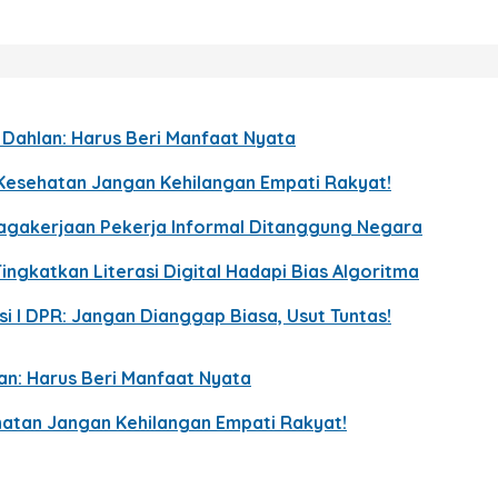
p Dahlan: Harus Beri Manfaat Nyata
Kesehatan Jangan Kehilangan Empati Rakyat!
enagakerjaan Pekerja Informal Ditanggung Negara
ingkatkan Literasi Digital Hadapi Bias Algoritma
i I DPR: Jangan Dianggap Biasa, Usut Tuntas!
lan: Harus Beri Manfaat Nyata
atan Jangan Kehilangan Empati Rakyat!