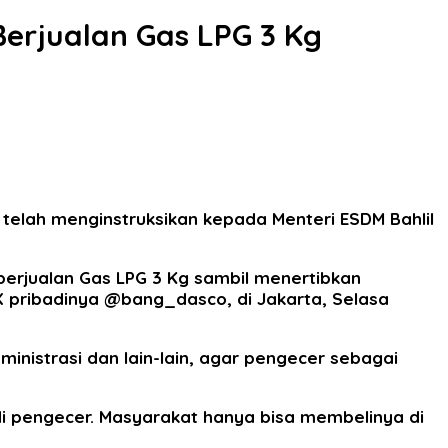
Berjualan Gas LPG 3 Kg
elah menginstruksikan kepada Menteri ESDM Bahlil
erjualan Gas LPG 3 Kg sambil menertibkan
 X pribadinya @bang_dasco, di Jakarta, Selasa
inistrasi dan lain-lain, agar pengecer sebagai
l di pengecer. Masyarakat hanya bisa membelinya di