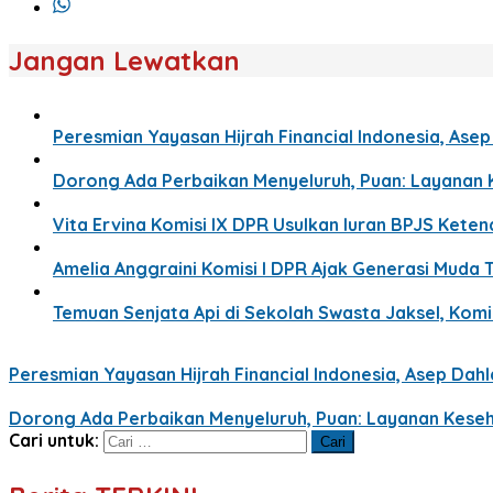
Jangan Lewatkan
Peresmian Yayasan Hijrah Financial Indonesia, Ase
Dorong Ada Perbaikan Menyeluruh, Puan: Layanan 
Vita Ervina Komisi IX DPR Usulkan Iuran BPJS Ket
Amelia Anggraini Komisi I DPR Ajak Generasi Muda T
Temuan Senjata Api di Sekolah Swasta Jaksel, Komis
Peresmian Yayasan Hijrah Financial Indonesia, Asep Dah
Dorong Ada Perbaikan Menyeluruh, Puan: Layanan Keseh
Cari untuk: