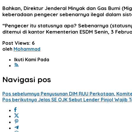
Bahkan, Direktur Jenderal Minyak dan Gas Bumi (M
keberadaan pengecer sebenarnya ilegal dalam siste
“Pengecer itu statusnya apa? Sebenarnya (statusnya)
ditemui di kantor Kementerian ESDM Senin, 3 Februa
Post Views:
6
oleh
Mohammad
Ikuti Kami Pada
Navigasi pos
Pos sebelumnya
Penyusunan DIM RUU Perkotaan, Komite 
Pos berikutnya
Jelas SE OJK Sebut Lender Pinjol Wajib 