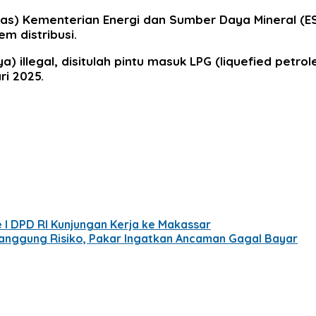
igas) Kementerian Energi dan Sumber Daya Mineral 
m distribusi.
 illegal, disitulah pintu masuk LPG (liquefied petrol
ri 2025.
I DPD RI Kunjungan Kerja ke Makassar
Tanggung Risiko, Pakar Ingatkan Ancaman Gagal Bayar