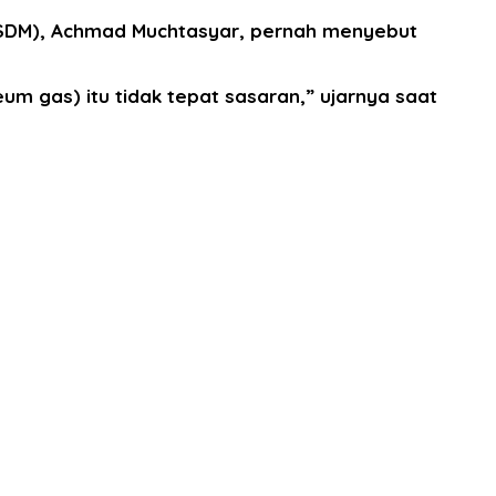
(ESDM), Achmad Muchtasyar, pernah menyebut
eum gas) itu tidak tepat sasaran,” ujarnya saat