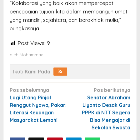
“Kolaborasi yang baik akan mempercepat
pencapaian tujuan kita dalam membangun umat
yang mandiri, sejahtera, dan berakhlak mulia,”
pungkasnya.
Post Views:
9
oleh
Mohammad
Ikuti Kami Pada
Navigasi
Pos sebelumnya
Pos berikutnya
pos
Lagi Utang Pinjol
Senator Abraham
Renggut Nyawa, Pakar:
Liyanto Desak Guru
Literasi Keuangan
PPPK di NTT Segera
Masyarakat Lemah!
Bisa Mengajar di
Sekolah Swasta