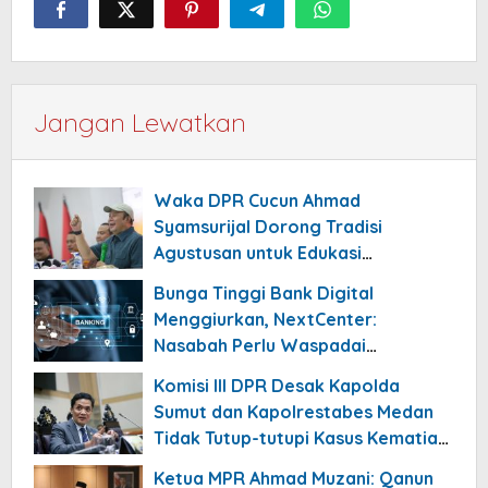
Jangan Lewatkan
Waka DPR Cucun Ahmad
Syamsurijal Dorong Tradisi
Agustusan untuk Edukasi
Nasionalisme Gen Alpha
Bunga Tinggi Bank Digital
Menggiurkan, NextCenter:
Nasabah Perlu Waspadai
Risikonya!
Komisi III DPR Desak Kapolda
Sumut dan Kapolrestabes Medan
Tidak Tutup-tutupi Kasus Kematian
Mantan Istri Polisi
Ketua MPR Ahmad Muzani: Qanun