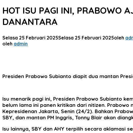
HOT ISU PAGI INI, PRABOWO
DANANTARA
Selasa 25 Februari 2025
Selasa 25 Februari 2025
oleh
ad
oleh
admin
Presiden Prabowo Subianto diapit dua mantan Presi
Isu menarik pagi ini, Presiden Prabowo Subianto k
belum lama ini panen kritikan dari nitizen. Prabo
Kepresidenan Jakarta, Senin (24/2). Bahkan Prabo
SBY, dan mantan PM Inggris, Tonny Blair akan diang
Isu lainnya, SBY dan AHY terpilih secara aklamasi