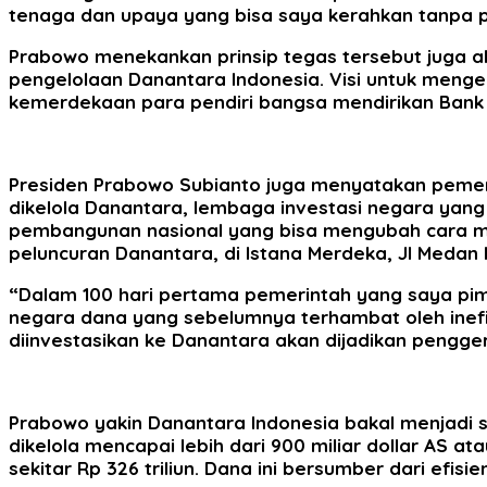
tenaga dan upaya yang bisa saya kerahkan tanpa p
Prabowo menekankan prinsip tegas tersebut juga a
pengelolaan Danantara Indonesia. Visi untuk menge
kemerdekaan para pendiri bangsa mendirikan Bank 
Presiden Prabowo Subianto juga menyatakan pemeri
dikelola Danantara, lembaga investasi negara yang d
pembangunan nasional yang bisa mengubah cara me
peluncuran Danantara, di Istana Merdeka, Jl Medan 
“Dalam 100 hari pertama pemerintah yang saya pimp
negara dana yang sebelumnya terhambat oleh inefisi
diinvestasikan ke Danantara akan dijadikan pengg
Prabowo yakin Danantara Indonesia bakal menjadi 
dikelola mencapai lebih dari 900 miliar dollar AS at
sekitar Rp 326 triliun. Dana ini bersumber dari efis