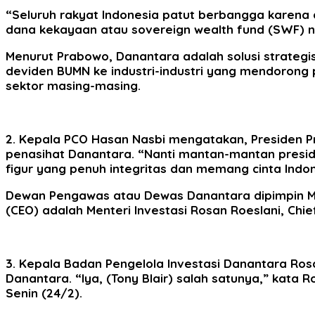
“Seluruh rakyat Indonesia patut berbangga karena d
dana kekayaan atau sovereign wealth fund (SWF) n
Menurut Prabowo, Danantara adalah solusi strategi
deviden BUMN ke industri-industri yang mendorong
sektor masing-masing.
2. Kepala PCO Hasan Nasbi mengatakan, Presiden P
penasihat Danantara. “Nanti mantan-mantan presiden 
figur yang penuh integritas dan memang cinta Indon
Dewan Pengawas atau Dewas Danantara dipimpin Men
(CEO) adalah Menteri Investasi Rosan Roeslani, Chie
3. Kepala Badan Pengelola Investasi Danantara Ros
Danantara. “Iya, (Tony Blair) salah satunya,” kata
Senin (24/2).