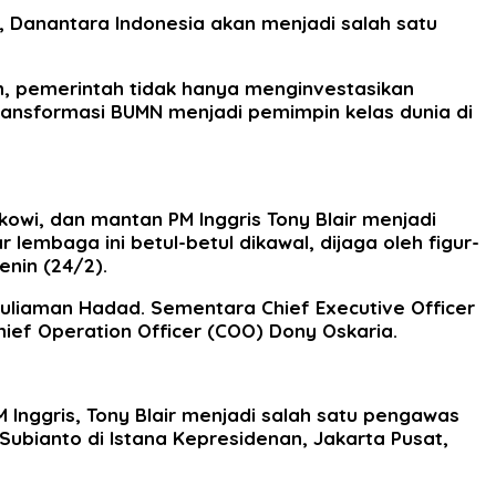
a, Danantara Indonesia akan menjadi salah satu
n, pemerintah tidak hanya menginvestasikan
ransformasi BUMN menjadi pemimpin kelas dunia di
wi, dan mantan PM Inggris Tony Blair menjadi
lembaga ini betul-betul dikawal, dijaga oleh figur-
enin (24/2).
liaman Hadad. Sementara Chief Executive Officer
Chief Operation Officer (COO) Dony Oskaria.
Inggris, Tony Blair menjadi salah satu pengawas
Subianto di Istana Kepresidenan, Jakarta Pusat,