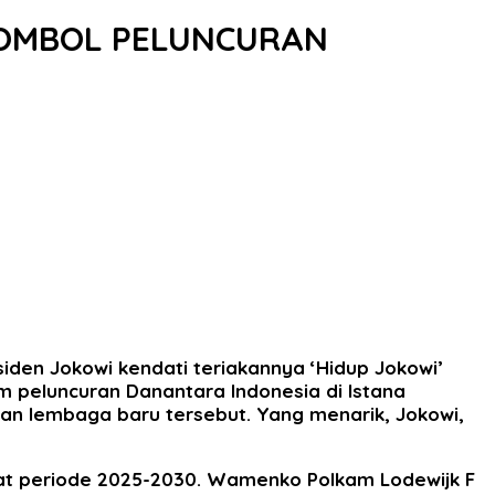
 TOMBOL PELUNCURAN
den Jokowi kendati teriakannya ‘Hidup Jokowi’
m peluncuran Danantara Indonesia di Istana
an lembaga baru tersebut. Yang menarik, Jokowi,
krat periode 2025-2030. Wamenko Polkam Lodewijk F