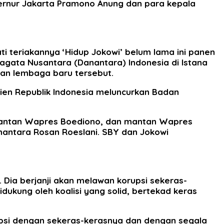
bernur Jakarta Pramono Anung dan para kepala
 teriakannya ‘Hidup Jokowi’ belum lama ini panen
agata Nusantara (Danantara) Indonesia di Istana
an lembaga baru tersebut.
sdien Republik Indonesia meluncurkan Badan
 mantan Wapres Boediono, dan mantan Wapres
Danantara Rosan Roeslani. SBY dan Jokowi
Dia berjanji akan melawan korupsi sekeras-
kung oleh koalisi yang solid, bertekad keras
psi dengan sekeras-kerasnya dan dengan segala