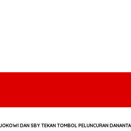
AK JOKOWI DAN SBY TEKAN TOMBOL PELUNCURAN DANANT