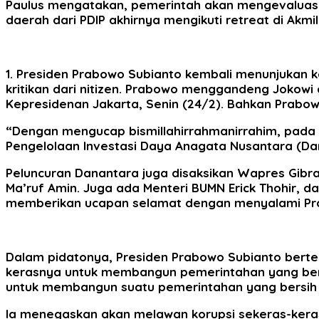
Paulus mengatakan, pemerintah akan mengevaluasi p
daerah dari PDIP akhirnya mengikuti retreat di Akmi
1. Presiden Prabowo Subianto kembali menunjukan 
kritikan dari nitizen. Prabowo menggandeng Jokow
Kepresidenan Jakarta, Senin (24/2). Bahkan Prabo
“Dengan mengucap bismillahirrahmanirrahim, pada si
Pengelolaan Investasi Daya Anagata Nusantara (Da
Peluncuran Danantara juga disaksikan Wapres Gib
Ma’ruf Amin. Juga ada Menteri BUMN Erick Thohir, da
memberikan ucapan selamat dengan menyalami Pr
Dalam pidatonya, Presiden Prabowo Subianto berte
kerasnya untuk membangun pemerintahan yang bersi
untuk membangun suatu pemerintahan yang bersih y
Ia menegaskan akan melawan korupsi sekeras-kera