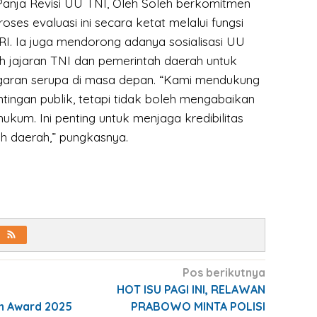
anja Revisi UU TNI, Oleh Soleh berkomitmen
ses evaluasi ini secara ketat melalui fungsi
. Ia juga mendorong adanya sosialisasi UU
h jajaran TNI dan pemerintah daerah untuk
aran serupa di masa depan. “Kami mendukung
ntingan publik, tetapi tidak boleh mengabaikan
hukum. Ini penting untuk menjaga kredibilitas
h daerah,” pungkasnya.
Pos berikutnya
n
HOT ISU PAGI INI, RELAWAN
n Award 2025
PRABOWO MINTA POLISI