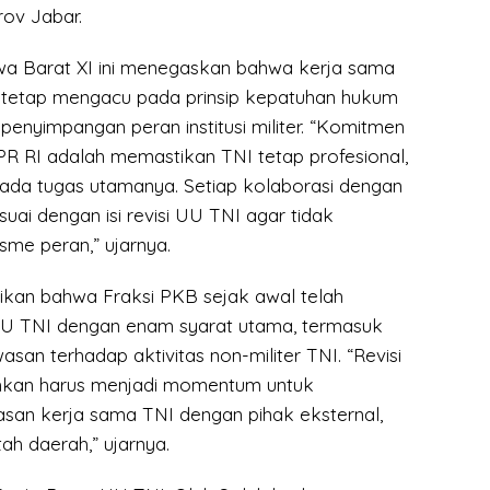
rov Jabar.
awa Barat XI ini menegaskan bahwa kerja sama
us tetap mengacu pada prinsip kepatuhan hukum
penyimpangan peran institusi militer. “Komitmen
PR RI adalah memastikan TNI tetap profesional,
 pada tugas utamanya. Setiap kolaborasi dengan
esuai dengan isi revisi UU TNI agar tidak
sme peran,” ujarnya.
kan bahwa Fraksi PKB sejak awal telah
 UU TNI dengan enam syarat utama, termasuk
an terhadap aktivitas non-militer TNI. “Revisi
hkan harus menjadi momentum untuk
an kerja sama TNI dengan pihak eksternal,
ah daerah,” ujarnya.