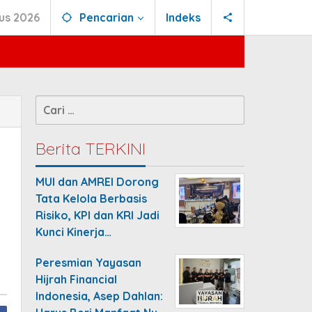
us 2026
Pencarian
Indeks
Cari
untuk:
Berita TERKINI
MUI dan AMREI Dorong
Tata Kelola Berbasis
Risiko, KPI dan KRI Jadi
Kunci Kinerja…
Peresmian Yayasan
Hijrah Financial
Indonesia, Asep Dahlan: