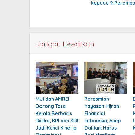
kepada 9 Perempua
Jangan Lewatkan
MUI dan AMREI
Peresmian
Dorong Tata
Yayasan Hijrah
Kelola Berbasis
Financial
Risiko, KPI dan KRI
Indonesia, Asep
Jadi Kunci Kinerja
Dahlan: Harus
Organisasi
Beri Manfaat