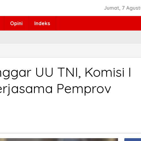
Jumat, 7 Agust
Opini
Indeks
ggar UU TNI, Komisi I
Kerjasama Pemprov