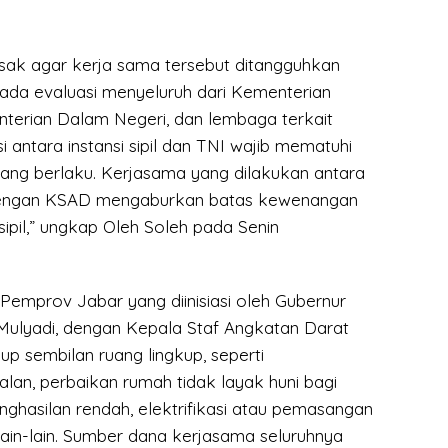
ak agar kerja sama tersebut ditangguhkan
ada evaluasi menyeluruh dari Kementerian
terian Dalam Negeri, dan lembaga terkait
i antara instansi sipil dan TNI wajib mematuhi
ng berlaku. Kerjasama yang dilakukan antara
engan KSAD mengaburkan batas kewenangan
ipil,” ungkap Oleh Soleh pada Senin
Pemprov Jabar yang diinisiasi oleh Gubernur
Mulyadi, dengan Kepala Staf Angkatan Darat
p sembilan ruang lingkup, seperti
lan, perbaikan rumah tidak layak huni bagi
ghasilan rendah, elektrifikasi atau pemasangan
n lain-lain. Sumber dana kerjasama seluruhnya