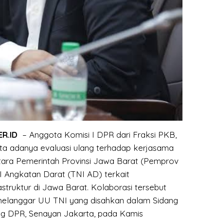
ER.ID
– Anggota Komisi I DPR dari Fraksi PKB,
ta adanya evaluasi ulang terhadap kerjasama
tara Pemerintah Provinsi Jawa Barat (Pemprov
 Angkatan Darat (TNI AD) terkait
truktur di Jawa Barat. Kolaborasi tersebut
i melanggar UU TNI yang disahkan dalam Sidang
ng DPR, Senayan Jakarta, pada Kamis