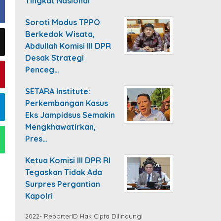
Tingkat Nasional
Soroti Modus TPPO
Berkedok Wisata,
Abdullah Komisi III DPR
Desak Strategi
Penceg…
SETARA Institute:
Perkembangan Kasus
Eks Jampidsus Semakin
Mengkhawatirkan,
Pres…
Ketua Komisi III DPR RI
Tegaskan Tidak Ada
Surpres Pergantian
Kapolri
2022- ReporterID Hak Cipta Dilindungi