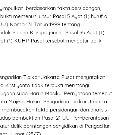
yimpulkan, berdasarkan fakta persidangan,
bukti memenuhi unsur Pasal 5 Ayat (1) huruf a
U) Nomor 31 Tahun 1999 tentang
dak Pidana Korupsi juncto Pasal 55 Ayat (1)
yat (1) KUHP. Pasal tersebut mengatur delik
Pengadilan Tipikor Jakarta Pusat menyatakan,
 Kristiyanto tidak terbukti merintangi
dugaan suap Harun Masiku. Pernyataan tersebut
ta Majelis Hakim Pengadilan Tipikor Jakarta
t membacakan fakta persidangan dan analisis
hadap pembuktian Pasal 21 UU Pemberantasan
tur delik perintangan penyidikan di Pengadilan
sat, Jumat (25/7).