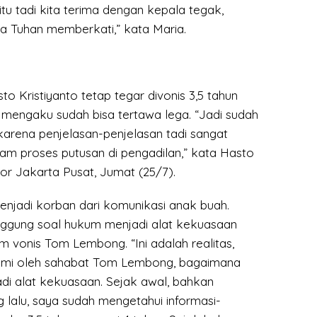
itu tadi kita terima dengan kepala tegak,
 Tuhan memberkati,” kata Maria.
to Kristiyanto tetap tegar divonis 3,5 tahun
 mengaku sudah bisa tertawa lega. “Jadi sudah
karena penjelasan-penjelasan tadi sangat
lam proses putusan di pengadilan,” kata Hasto
kor Jakarta Pusat, Jumat (25/7).
jadi korban dari komunikasi anak buah.
ggung soal hukum menjadi alat kekuasaan
 vonis Tom Lembong. “Ini adalah realitas,
ami oleh sahabat Tom Lembong, bagaimana
di alat kekuasaan. Sejak awal, bahkan
 lalu, saya sudah mengetahui informasi-