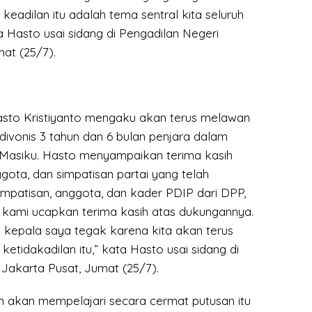
adilan itu adalah tema sentral kita seluruh
 Hasto usai sidang di Pengadilan Negeri
at (25/7).
asto Kristiyanto mengaku akan terus melawan
 divonis 3 tahun dan 6 bulan penjara dalam
Masiku. Hasto menyampaikan terima kasih
ota, dan simpatisan partai yang telah
mpatisan, anggota, dan kader PDIP dari DPP,
, kami ucapkan terima kasih atas dukungannya.
i kepala saya tegak karena kita akan terus
etidakadilan itu,” kata Hasto usai sidang di
Jakarta Pusat, Jumat (25/7).
akan mempelajari secara cermat putusan itu