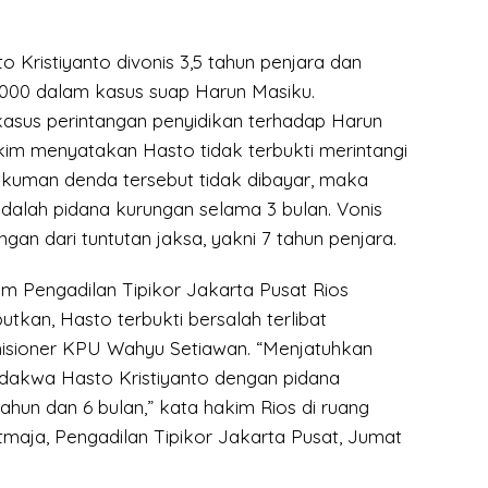
o Kristiyanto divonis 3,5 tahun penjara dan
000 dalam kasus suap Harun Masiku.
asus perintangan penyidikan terhadap Harun
kim menyatakan Hasto tidak terbukti merintangi
hukuman denda tersebut tidak dibayar, maka
adalah pidana kurungan selama 3 bulan. Vonis
ringan dari tuntutan jaksa, yakni 7 tahun penjara.
im Pengadilan Tipikor Jakarta Pusat Rios
kan, Hasto terbukti bersalah terlibat
sioner KPU Wahyu Setiawan. “Menjatuhkan
dakwa Hasto Kristiyanto dengan pidana
ahun dan 6 bulan,” kata hakim Rios di ruang
maja, Pengadilan Tipikor Jakarta Pusat, Jumat