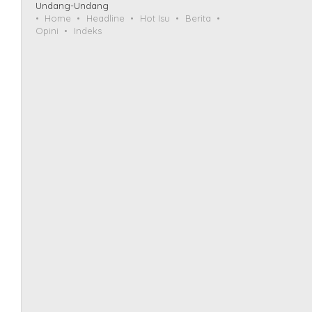
Undang-Undang
Home
Headline
Hot Isu
Berita
Opini
Indeks