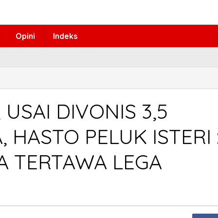
Opini
Indeks
, USAI DIVONIS 3,5
 HASTO PELUK ISTERI 
SA TERTAWA LEGA