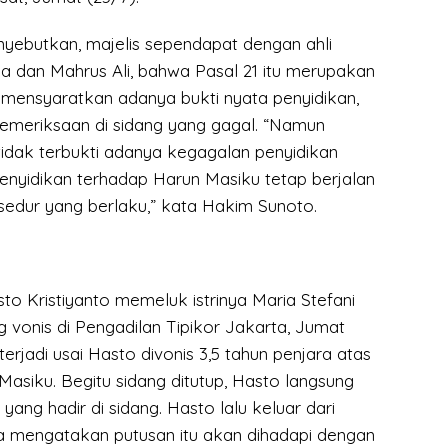
ebutkan, majelis sependapat dengan ahli
da dan Mahrus Ali, bahwa Pasal 21 itu merupakan
g mensyaratkan adanya bukti nyata penyidikan,
pemeriksaan di sidang yang gagal. “Namun
tidak terbukti adanya kegagalan penyidikan
enyidikan terhadap Harun Masiku tetap berjalan
sedur yang berlaku,” kata Hakim Sunoto.
to Kristiyanto memeluk istrinya Maria Stefani
g vonis di Pengadilan Tipikor Jakarta, Jumat
terjadi usai Hasto divonis 3,5 tahun penjara atas
asiku. Begitu sidang ditutup, Hasto langsung
yang hadir di sidang. Hasto lalu keluar dari
ia mengatakan putusan itu akan dihadapi dengan