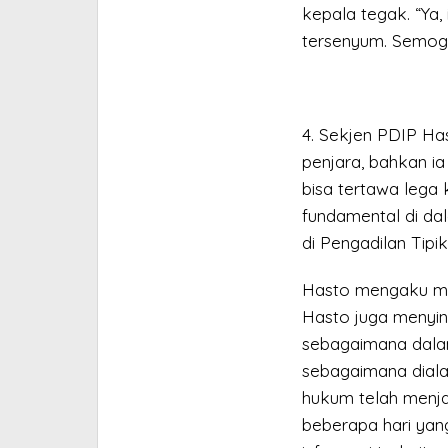
kepala tegak. “Ya, 
tersenyum. Semoga
4. Sekjen PDIP Has
penjara, bahkan ia
bisa tertawa lega 
fundamental di da
di Pengadilan Tipi
Hasto mengaku men
Hasto juga menyin
sebagaimana dalam
sebagaimana dial
hukum telah menja
beberapa hari yang