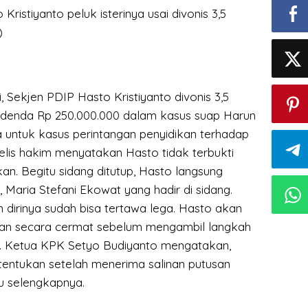
ristiyanto peluk isterinya usai divonis 3,5
)
i, Sekjen PDIP Hasto Kristiyanto divonis 3,5
 denda Rp 250.000.000 dalam kasus suap Harun
 untuk kasus perintangan penyidikan terhadap
elis hakim menyatakan Hasto tidak terbukti
kan. Begitu sidang ditutup, Hasto langsung
, Maria Stefani Ekowat yang hadir di sidang.
dirinya sudah bisa tertawa lega. Hasto akan
san secara cermat sebelum mengambil langkah
. Ketua KPK Setyo Budiyanto mengatakan,
tentukan setelah menerima salinan putusan
su selengkapnya.