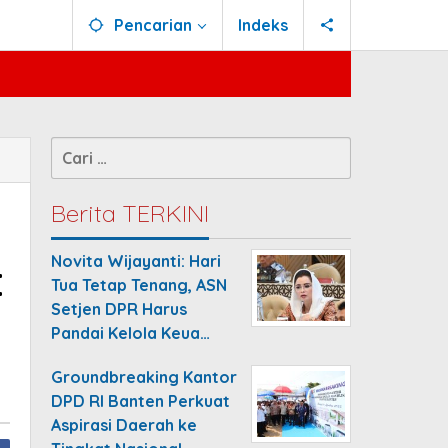
Pencarian
Indeks
Cari
untuk:
Berita TERKINI
Novita Wijayanti: Hari
:
Tua Tetap Tenang, ASN
Setjen DPR Harus
Pandai Kelola Keua…
Groundbreaking Kantor
DPD RI Banten Perkuat
Aspirasi Daerah ke