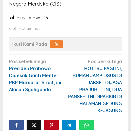
Negara Merdeka (CIS).
Post Views:
19
oleh
Mohammad
Ikuti Kami Pada
Navigasi
Pos sebelumnya
Pos berikutnya
pos
Presiden Prabowo
HOT ISU PAGI INI,
Didesak Ganti Menteri
RUMAH JAMPIDSUS DI
PKP Maruarar Sirait, ini
JAKSEL DIJAGA
Alasan Syahganda
PRAJURIT TNI, DUA
PANSER TNI DIPARKIR DI
HALAMAN GEDUNG
KEJAGUNG