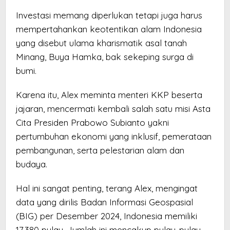
Investasi memang diperlukan tetapi juga harus
mempertahankan keotentikan alam Indonesia
yang disebut ulama kharismatik asal tanah
Minang, Buya Hamka, bak sekeping surga di
bumi.
Karena itu, Alex meminta menteri KKP beserta
jajaran, mencermati kembali salah satu misi Asta
Cita Presiden Prabowo Subianto yakni
pertumbuhan ekonomi yang inklusif, pemerataan
pembangunan, serta pelestarian alam dan
budaya.
Hal ini sangat penting, terang Alex, mengingat
data yang dirilis Badan Informasi Geospasial
(BIG) per Desember 2024, Indonesia memiliki
17.380 pulau. Jumlah ini mencakup pulau-pulau