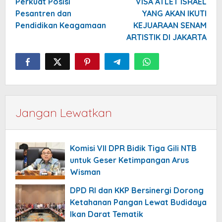
Perkuat Posisi
VISA ATLET ISRAEL
Pesantren dan
YANG AKAN IKUTI
Pendidikan Keagamaan
KEJUARAAN SENAM
ARTISTIK DI JAKARTA
Jangan Lewatkan
Komisi VII DPR Bidik Tiga Gili NTB
untuk Geser Ketimpangan Arus
Wisman
DPD RI dan KKP Bersinergi Dorong
Ketahanan Pangan Lewat Budidaya
Ikan Darat Tematik