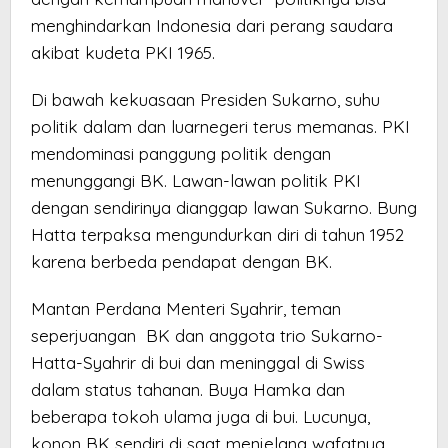
menghindarkan Indonesia dari perang saudara
akibat kudeta PKI 1965.
Di bawah kekuasaan Presiden Sukarno, suhu
politik dalam dan luarnegeri terus memanas. PKI
mendominasi panggung politik dengan
menunggangi BK. Lawan-lawan politik PKI
dengan sendirinya dianggap lawan Sukarno. Bung
Hatta terpaksa mengundurkan diri di tahun 1952
karena berbeda pendapat dengan BK.
Mantan Perdana Menteri Syahrir, teman
seperjuangan BK dan anggota trio Sukarno-
Hatta-Syahrir di bui dan meninggal di Swiss
dalam status tahanan. Buya Hamka dan
beberapa tokoh ulama juga di bui. Lucunya,
konon BK sendiri di saat menjelang wafatnya