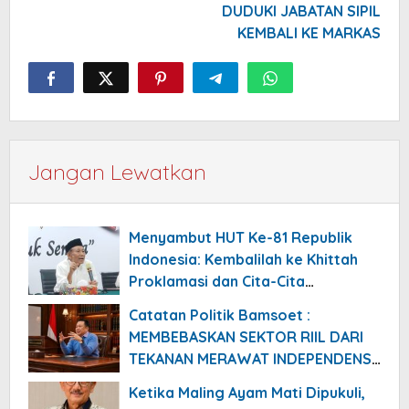
DUDUKI JABATAN SIPIL
KEMBALI KE MARKAS
Jangan Lewatkan
Menyambut HUT Ke-81 Republik
Indonesia: Kembalilah ke Khittah
Proklamasi dan Cita-Cita
Kemerdekaan
Catatan Politik Bamsoet :
MEMBEBASKAN SEKTOR RIIL DARI
TEKANAN MERAWAT INDEPENDENSI
BANK SENTRAL
Ketika Maling Ayam Mati Dipukuli,