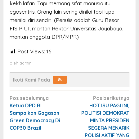
kekhilafan. Tapi memang sifat manusia itu
egosentris. Orang lain sering dinilai tapi lupa
menilai diri sendiri. (Penulis adalah Guru Besar
FISIP UI, mantan Rektor Universitas Jayabaya,
mantan anggota DPR/MPR)
Post Views:
16
oleh
admin
Ikuti Kami Pada
Navigasi
Pos sebelumnya
Pos berikutnya
pos
Ketua DPD RI
HOT ISU PAGI INI,
Sampaikan Gagasan
POLITISI DEMOKRAT
Green Democracy Di
MINTA PRESIDEN
COP30 Brazil
SEGERA MENARIK
POLISI AKTIF YANG