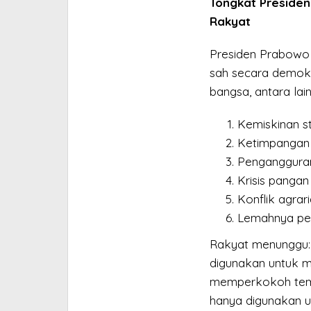
Tongkat Preside
Rakyat
Presiden Prabowo
sah secara demokr
bangsa, antara lain
Kemiskinan st
Ketimpangan 
Penganggura
Krisis pangan
Konflik agrari
Lemahnya per
Rakyat menunggu:
digunakan untuk m
memperkokoh temb
hanya digunakan u