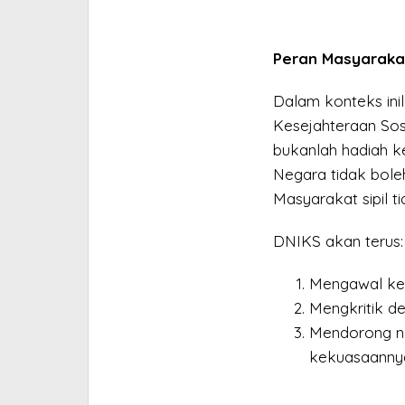
Peran Masyarakat
Dalam konteks ini
Kesejahteraan Sos
bukanlah hadiah ke
Negara tidak bole
Masyarakat sipil t
DNIKS akan terus:
Mengawal keb
Mengkritik d
Mendorong n
kekuasaanny