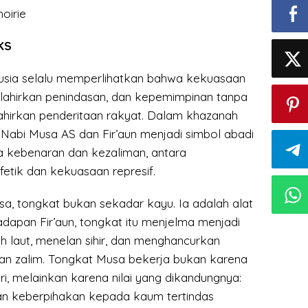
oirie
KS
usia selalu memperlihatkan bahwa kekuasaan
lahirkan penindasan, dan kepemimpinan tanpa
hirkan penderitaan rakyat. Dalam khazanah
Nabi Musa AS dan Fir’aun menjadi simbol abadi
a kebenaran dan kezaliman, antara
etik dan kekuasaan represif.
sa, tongkat bukan sekadar kayu. Ia adalah alat
dapan Fir’aun, tongkat itu menjelma menjadi
h laut, menelan sihir, dan menghancurkan
aan zalim. Tongkat Musa bekerja bukan karena
i, melainkan karena nilai yang dikandungnya:
 dan keberpihakan kepada kaum tertindas