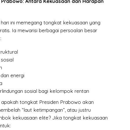
n Prabowo: Antara Kekuasaan dan Harapan
 hari ini memegang tongkat kekuasaan yang
atis. Ia mewarisi berbagai persoalan besar
:
ruktural
sosial
n
 dan energi
a
lindungan sosial bagi kelompok rentan
 apakah tongkat Presiden Prabowo akan
embelah “laut ketimpangan”, atau justru
ok kekuasaan elite? Jika tongkat kekuasaan
ntuk: