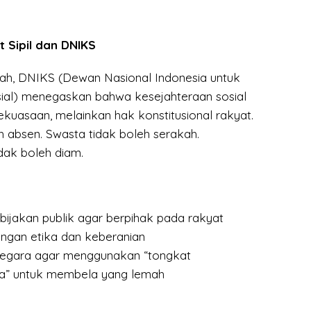
 Sipil dan DNIKS
lah, DNIKS (Dewan Nasional Indonesia untuk
ial) menegaskan bahwa kesejahteraan sosial
kuasaan, melainkan hak konstitusional rakyat.
h absen. Swasta tidak boleh serakah.
idak boleh diam.
ijakan publik agar berpihak pada rakyat
engan etika dan keberanian
egara agar menggunakan “tongkat
a” untuk membela yang lemah