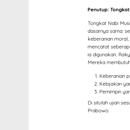
Penutup: Tongkat
Tongkat Nabi Mus
dasarnya sama: se
keberanian moral,
mencatat seberapa
ia digunakan. Rak
Mereka membutuh
Keberanian po
Kebijakan yan
Pemimpin yan
Di situlah ujian s
Prabowo.