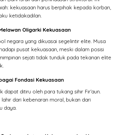
hiah: kekuasaan harus berpihak kepada korban,
ku ketidakadilan.
Melawan Oligarki Kekuasaan
ol negara yang dikuasai segelintir elite. Musa
hadapi pusat kekuasaan, meski dalam posisi
impinan sejati tidak tunduk pada tekanan elite
k.
ebagai Fondasi Kekuasaan
 dapat ditiru oleh para tukang sihir Fir’aun.
u lahir dari kebenaran moral, bukan dari
pu daya.