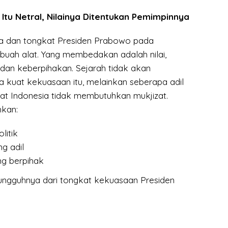
 Itu Netral, Nilainya Ditentukan Pemimpinnya
a dan tongkat Presiden Prabowo pada
buah alat. Yang membedakan adalah nilai,
 dan keberpihakan. Sejarah tidak akan
 kuat kekuasaan itu, melainkan seberapa adil
yat Indonesia tidak membutuhkan mukjizat.
kan:
litik
g adil
g berpihak
esungguhnya dari tongkat kekuasaan Presiden