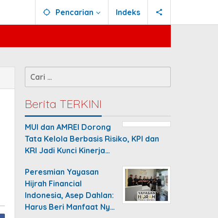
Pencarian
Indeks
Cari
untuk:
Berita TERKINI
MUI dan AMREI Dorong
Tata Kelola Berbasis Risiko, KPI dan
KRI Jadi Kunci Kinerja…
Peresmian Yayasan
Hijrah Financial
Indonesia, Asep Dahlan:
Harus Beri Manfaat Ny…