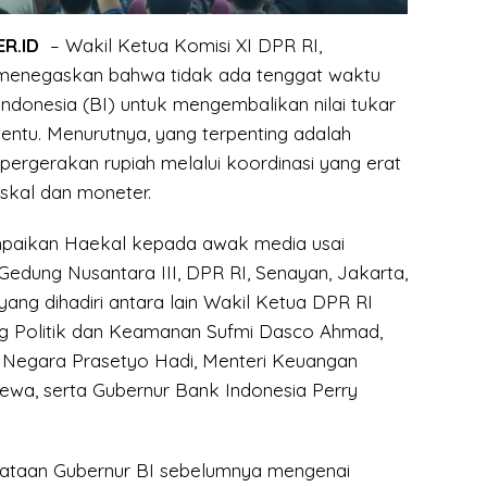
R.ID
– Wakil Ketua Komisi XI DPR RI,
enegaskan bahwa tidak ada tenggat waktu
ndonesia (BI) untuk mengembalikan nilai tukar
rtentu. Menurutnya, yang terpenting adalah
 pergerakan rupiah melalui koordinasi yang erat
iskal dan moneter.
mpaikan Haekal kepada awak media usai
 Gedung Nusantara III, DPR RI, Senayan, Jakarta,
yang dihadiri antara lain Wakil Ketua DPR RI
g Politik dan Keamanan Sufmi Dasco Ahmad,
s Negara Prasetyo Hadi, Menteri Keuangan
ewa, serta Gubernur Bank Indonesia Perry
ataan Gubernur BI sebelumnya mengenai