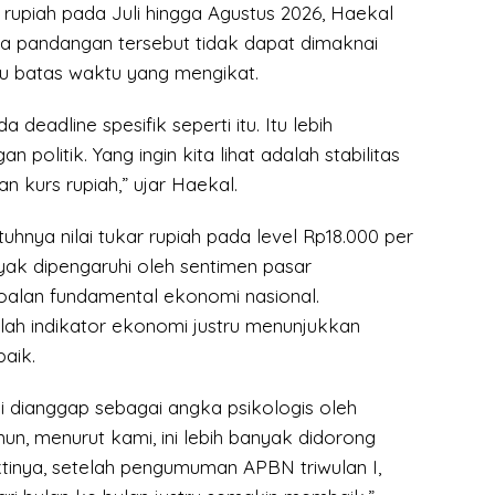
rupiah pada Juli hingga Agustus 2026, Haekal
 pandangan tersebut tidak dapat dimaknai
au batas waktu yang mengikat.
a deadline spesifik seperti itu. Itu lebih
politik. Yang ingin kita lihat adalah stabilitas
n kurs rupiah,” ujar Haekal.
tuhnya nilai tukar rupiah pada level Rp18.000 per
yak dipengaruhi oleh sentimen pasar
oalan fundamental ekonomi nasional.
lah indikator ekonomi justru menunjukkan
aik.
i dianggap sebagai angka psikologis oleh
n, menurut kami, ini lebih banyak didorong
ktinya, setelah pengumuman APBN triwulan I,