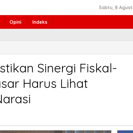
Sabtu, 8 Agust
Opini
Indeks
tikan Sinergi Fiskal-
asar Harus Lihat
Narasi