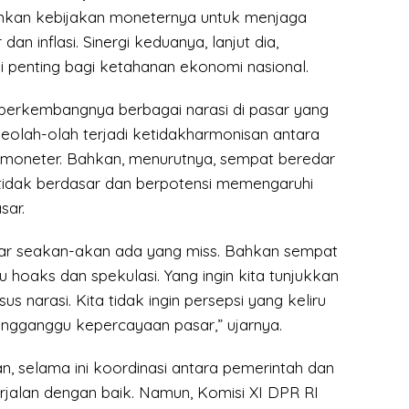
nkan kebijakan moneternya untuk menjaga
r dan inflasi. Sinergi keduanya, lanjut dia,
 penting bagi ketahanan ekonomi nasional.
 berkembangnya berbagai narasi di pasar yang
lah-olah terjadi ketidakharmonisan antara
an moneter. Bahkan, menurutnya, sempat beredar
 tidak berdasar dan berpotensi memengaruhi
sar.
sar seakan-akan ada yang miss. Bahkan sempat
u hoaks dan spekulasi. Yang ingin kita tunjukkan
sus narasi. Kita tidak ingin persepsi yang keliru
engganggu kepercayaan pasar,” ujarnya.
, selama ini koordinasi antara pemerintah dan
rjalan dengan baik. Namun, Komisi XI DPR RI