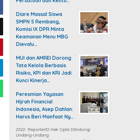
Persatuan dan Keutu…
Diare Massal Siswa
SMPN 5 Rembang,
Komisi IX DPR Minta
Keamanan Menu MBG
Dievalu…
MUI dan AMREI Dorong
Tata Kelola Berbasis
Risiko, KPI dan KRI Jadi
Kunci Kinerja…
Peresmian Yayasan
Hijrah Financial
Indonesia, Asep Dahlan:
Harus Beri Manfaat Ny…
2022- ReporterID Hak Cipta Dilindungi
Undang-Undang