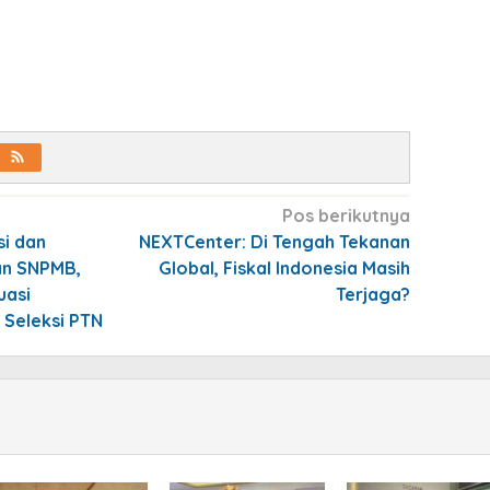
Pos berikutnya
si dan
NEXTCenter: Di Tengah Tekanan
an SNPMB,
Global, Fiskal Indonesia Masih
uasi
Terjaga?
 Seleksi PTN