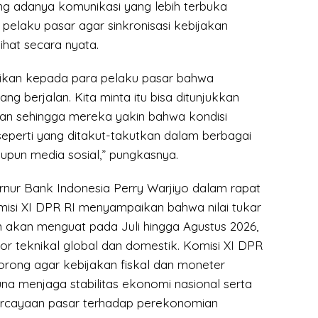
g adanya komunikasi yang lebih terbuka
pelaku pasar agar sinkronisasi kebijakan
ihat secara nyata.
tikan kepada para pelaku pasar bahwa
ng berjalan. Kita minta itu bisa ditunjukkan
gan sehingga mereka yakin bahwa kondisi
seperti yang ditakut-takutkan dalam berbagai
upun media sosial,” pungkasnya.
nur Bank Indonesia Perry Warjiyo dalam rapat
isi XI DPR RI menyampaikan bahwa nilai tukar
n akan menguat pada Juli hingga Agustus 2026,
or teknikal global dan domestik. Komisi XI DPR
orong agar kebijakan fiskal dan moneter
una menjaga stabilitas ekonomi nasional serta
cayaan pasar terhadap perekonomian