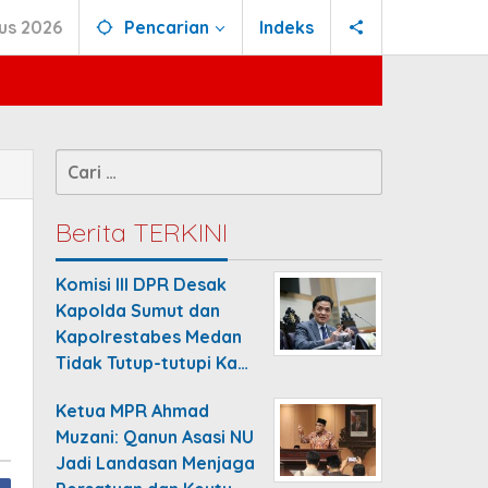
us 2026
Pencarian
Indeks
Cari
untuk:
Berita TERKINI
Komisi III DPR Desak
Kapolda Sumut dan
Kapolrestabes Medan
Tidak Tutup-tutupi Ka…
Ketua MPR Ahmad
Muzani: Qanun Asasi NU
Jadi Landasan Menjaga