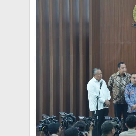
Bukan
Narasi