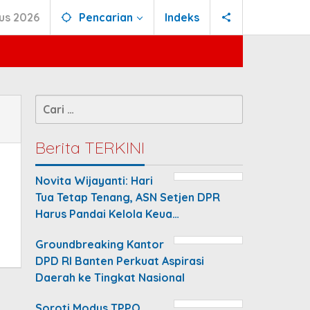
us 2026
Pencarian
Indeks
Cari
untuk:
Berita TERKINI
Novita Wijayanti: Hari
Tua Tetap Tenang, ASN Setjen DPR
Harus Pandai Kelola Keua…
Groundbreaking Kantor
DPD RI Banten Perkuat Aspirasi
Daerah ke Tingkat Nasional
Soroti Modus TPPO