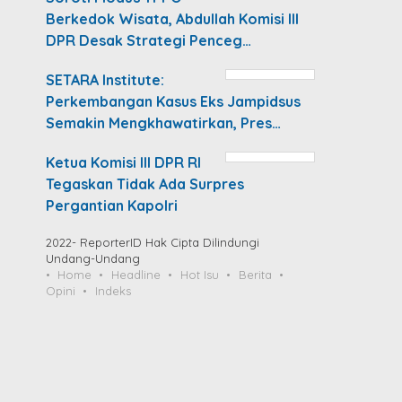
Berkedok Wisata, Abdullah Komisi III
DPR Desak Strategi Penceg…
SETARA Institute:
Perkembangan Kasus Eks Jampidsus
Semakin Mengkhawatirkan, Pres…
Ketua Komisi III DPR RI
Tegaskan Tidak Ada Surpres
Pergantian Kapolri
2022- ReporterID Hak Cipta Dilindungi
Undang-Undang
Home
Headline
Hot Isu
Berita
Opini
Indeks