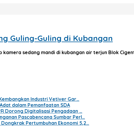
g Guling-Guling di Kubangan
amera sedang mandi di kubangan air terjun Blok Cigent
 Kembangkan Industri Vetiver Gar…
t Adat dalam Pemanfaatan SDA
PR Dorong Digitalisasi Pengadaan …
nanganan Pascabencana Sumbar Perl…
n Dongkrak Pertumbuhan Ekonomi 5,2…