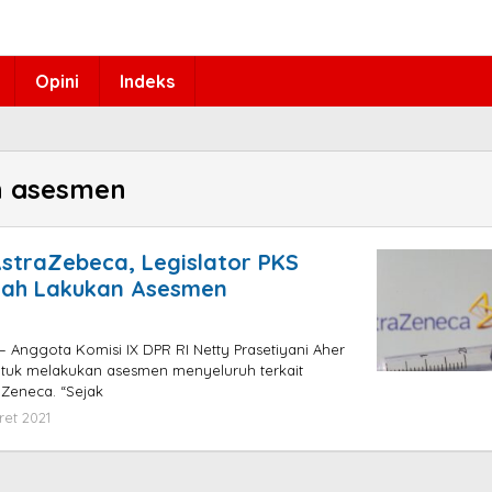
Opini
Indeks
n asesmen
straZebeca, Legislator PKS
tah Lakukan Asesmen
 Anggota Komisi IX DPR RI Netty Prasetiyani Aher
tuk melakukan asesmen menyeluruh terkait
Zeneca. “Sejak
ret 2021
oleh
admin