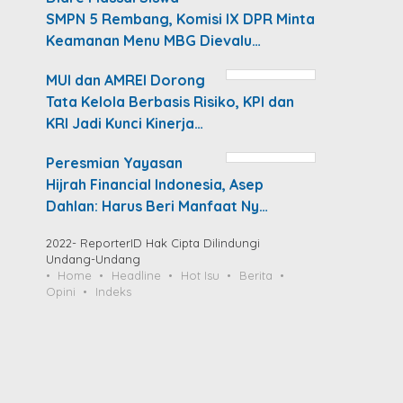
SMPN 5 Rembang, Komisi IX DPR Minta
Keamanan Menu MBG Dievalu…
MUI dan AMREI Dorong
Tata Kelola Berbasis Risiko, KPI dan
KRI Jadi Kunci Kinerja…
Peresmian Yayasan
Hijrah Financial Indonesia, Asep
Dahlan: Harus Beri Manfaat Ny…
2022- ReporterID Hak Cipta Dilindungi
Undang-Undang
Home
Headline
Hot Isu
Berita
Opini
Indeks