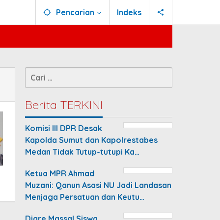
Pencarian
Indeks
Cari
untuk:
Berita TERKINI
Komisi III DPR Desak
Kapolda Sumut dan Kapolrestabes
Medan Tidak Tutup-tutupi Ka…
Ketua MPR Ahmad
Muzani: Qanun Asasi NU Jadi Landasan
Menjaga Persatuan dan Keutu…
Diare Massal Siswa