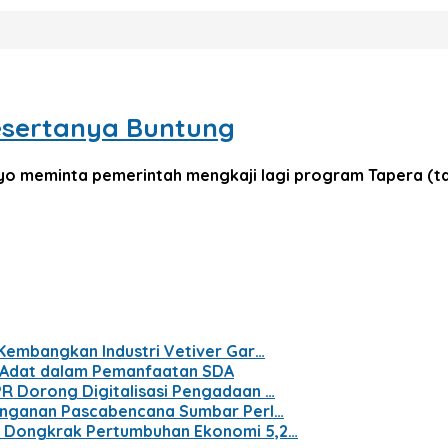
esertanya Buntung
o meminta pemerintah mengkaji lagi program Tapera (t
 Kembangkan Industri Vetiver Gar…
t Adat dalam Pemanfaatan SDA
PR Dorong Digitalisasi Pengadaan …
nanganan Pascabencana Sumbar Perl…
n Dongkrak Pertumbuhan Ekonomi 5,2…