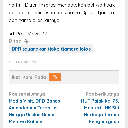
hari ini, Ditjen Imigrasi mengatakan bahwa tidak
ada data perlintasan atas nama Djoko Tjandra,
dan nama alias lainnya.
Post Views:
17
Ditag
DPR sayangkan tjoko tjamdra lolos
oleh
Mohammad
Ikuti Kami Pada
Navigasi
Pos sebelumnya
Pos berikutnya
pos
Media Visit, DPD Bahas
HUT Pajak ke-75,
Amandemen Terbatas
Menteri LHK Siti
Hingga Usulan Nama
Nurbaya Terima
Menteri Kabinet
Penghargaan