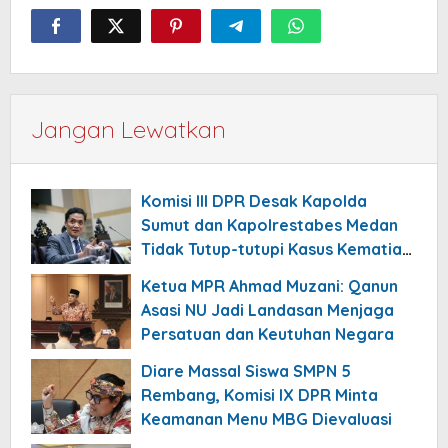
Jangan Lewatkan
Komisi III DPR Desak Kapolda
Sumut dan Kapolrestabes Medan
Tidak Tutup-tutupi Kasus Kematian
Mantan Istri Polisi
Ketua MPR Ahmad Muzani: Qanun
Asasi NU Jadi Landasan Menjaga
Persatuan dan Keutuhan Negara
Diare Massal Siswa SMPN 5
Rembang, Komisi IX DPR Minta
Keamanan Menu MBG Dievaluasi