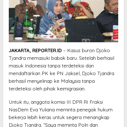
JAKARTA, REPORTER.ID
– Kasus buron Djoko
Tjandra memasuki babak baru. Setelah berhasil
masuk Indonesia tanpa terdeteksi dan
mendaftarkan PK ke PN Jaksel, Djoko Tjandra
berhasil menyelinap ke Malaysia tanpa
terdeteksi oleh pihak keimigrasian.
Untuk itu, anggota komisi III DPR RI Fraksi
NasDem Eva Yuliana meminta penegak hukum
bekerja lebih keras untuk segera menangkap
Djoko Tjandra. “Saya meminta Polri dan