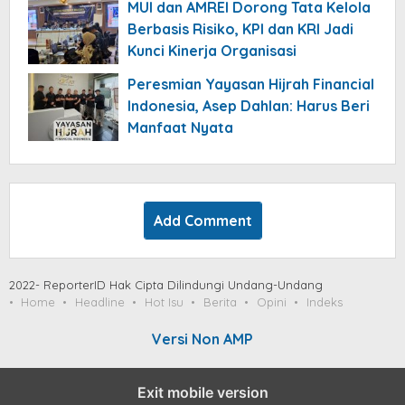
MUI dan AMREI Dorong Tata Kelola
Berbasis Risiko, KPI dan KRI Jadi
Kunci Kinerja Organisasi
Peresmian Yayasan Hijrah Financial
Indonesia, Asep Dahlan: Harus Beri
Manfaat Nyata
Add Comment
2022- ReporterID Hak Cipta Dilindungi Undang-Undang
Home
Headline
Hot Isu
Berita
Opini
Indeks
Versi Non AMP
Exit mobile version