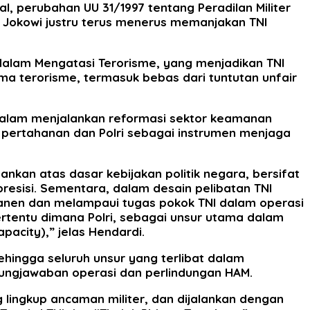
, perubahan UU 31/1997 tentang Peradilan Militer
n Jokowi justru terus menerus memanjakan TNI
 dalam Mengatasi Terorisme, yang menjadikan TNI
a terorisme, termasuk bebas dari tuntutan unfair
dalam menjalankan reformasi sektor keamanan
 pertahanan dan Polri sebagai instrumen menjaga
kan atas dasar kebijakan politik negara, bersifat
resisi. Sementara, dalam desain pelibatan TNI
manen dan melampaui tugas pokok TNI dalam operasi
ertentu dimana Polri, sebagai unsur utama dalam
pacity),” jelas Hendardi.
hingga seluruh unsur yang terlibat dalam
ungjawaban operasi dan perlindungan HAM.
lingkup ancaman militer, dan dijalankan dengan