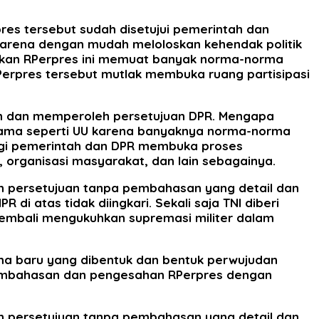
s tersebut sudah disetujui pemerintah dan
arena dengan mudah meloloskan kehendak politik
ukan RPerpres ini memuat banyak norma-norma
erpres tersebut mutlak membuka ruang partisipasi
an dan memperoleh persetujuan DPR. Mengapa
g sama seperti UU karena banyaknya norma-norma
 bagi pemerintah dan DPR membuka proses
 organisasi masyarakat, dan lain sebagainya.
n persetujuan tanpa pembahasan yang detail dan
 atas tidak diingkari. Sekali saja TNI diberi
 kembali mengukuhkan supremasi militer dalam
ma baru yang dibentuk dan bentuk perwujudan
 pembahasan dan pengesahan RPerpres dengan
n persetujuan tanpa pembahasan yang detail dan