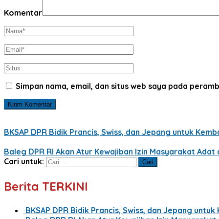
Komentar
Simpan nama, email, dan situs web saya pada peramb
BKSAP DPR Bidik Prancis, Swiss, dan Jepang untuk Kemba
Baleg DPR RI Akan Atur Kewajiban Izin Masyarakat Ada
Cari untuk:
Berita TERKINI
BKSAP DPR Bidik Prancis, Swiss, dan Jepang untuk