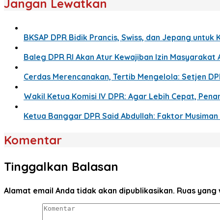
Jangan Lewatkan
BKSAP DPR Bidik Prancis, Swiss, dan Jepang untuk 
Baleg DPR RI Akan Atur Kewajiban Izin Masyaraka
Cerdas Merencanakan, Tertib Mengelola: Setjen D
Wakil Ketua Komisi IV DPR: Agar Lebih Cepat, Pe
Ketua Banggar DPR Said Abdullah: Faktor Musima
Komentar
Tinggalkan Balasan
Alamat email Anda tidak akan dipublikasikan.
Ruas yang 