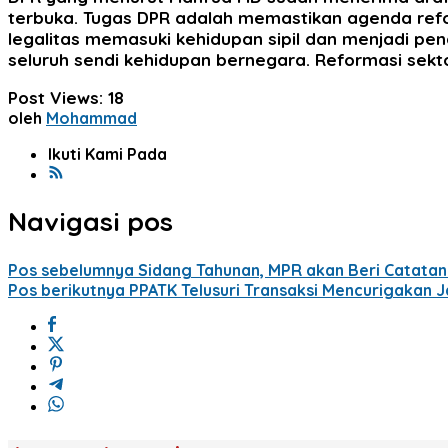
terbuka. Tugas DPR adalah memastikan agenda refor
legalitas memasuki kehidupan sipil dan menjadi pen
seluruh sendi kehidupan bernegara. Reformasi sekto
Post Views:
18
oleh
Mohammad
Ikuti Kami Pada
Navigasi pos
Pos sebelumnya
Sidang Tahunan, MPR akan Beri Catatan
Pos berikutnya
PPATK Telusuri Transaksi Mencurigakan Ja