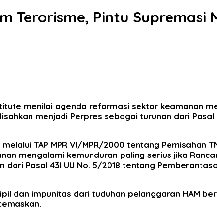
m Terorisme, Pintu Supremasi M
titute menilai agenda reformasi sektor keamanan me
disahkan menjadi Perpres sebagai turunan dari Pasal
 melalui TAP MPR VI/MPR/2000 tentang Pemisahan TN
anan mengalami kemunduran paling serius jika Ranca
n dari Pasal 43I UU No. 5/2018 tentang Pemberantasa
ipil dan impunitas dari tuduhan pelanggaran HAM be
cemaskan.