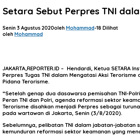
Setara Sebut Perpres TNI dala
Senin 3 Agustus 2020
oleh
Mohammad
-
18 Dilihat
oleh
Mohammad
JAKARTA,REPORTER.ID
– Hendardi, Ketua SETARA Ins
Perpres Tugas TNI dalam Mengatasi Aksi Terorisme 
Pidana Terorisme.
“Setelah genap dua dasawarsa pemisahan TNI-Polri
Peran TNI dan Polri, agenda reformasi sektor keam
Terorisme disahkan menjadi Perpres sebagai turuna
pada wartawan di Jakarta, Senin (3/8/2020).
Sebelumnya, pelibatan TNI dalam jabatan-jabatan s
kemunduran reformasi sektor keamanan yang men