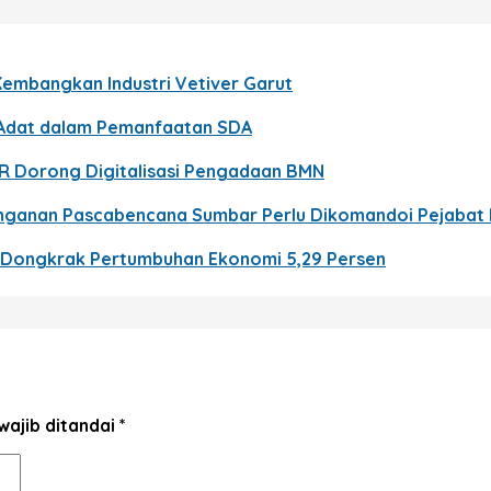
Kembangkan Industri Vetiver Garut
t Adat dalam Pemanfaatan SDA
PR Dorong Digitalisasi Pengadaan BMN
nanganan Pascabencana Sumbar Perlu Dikomandoi Pejabat
n Dongkrak Pertumbuhan Ekonomi 5,29 Persen
wajib ditandai
*