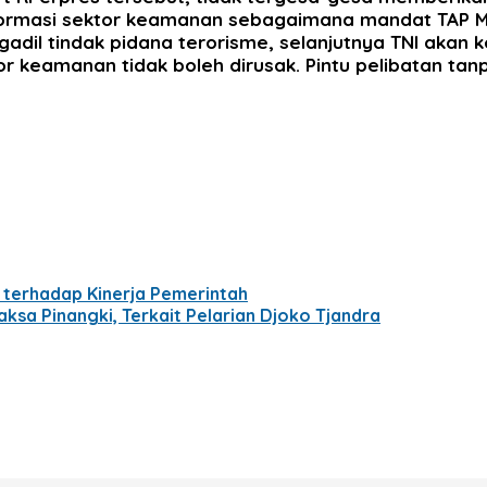
masi sektor keamanan sebagaimana mandat TAP MPR di
gadil tindak pidana terorisme, selanjutnya TNI akan
r keamanan tidak boleh dirusak. Pintu pelibatan tan
 terhadap Kinerja Pemerintah
ksa Pinangki, Terkait Pelarian Djoko Tjandra