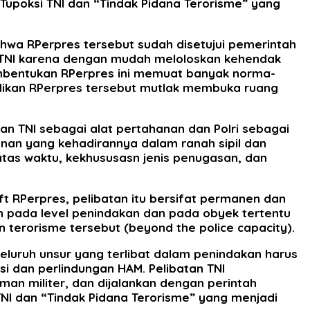
i Tupoksi TNI dan “Tindak Pidana Terorisme” yang
wa RPerpres tersebut sudah disetujui pemerintah
 TNI karena dengan mudah meloloskan kehendak
embentukan RPerpres ini memuat banyak norma-
dikan RPerpres tersebut mutlak membuka ruang
n TNI sebagai alat pertahanan dan Polri sebagai
nan yang kehadirannya dalam ranah sipil dan
atas waktu, kekhususasn jenis penugasan, dan
 RPerpres, pelibatan itu bersifat permanen dan
n pada level penindakan dan pada obyek tertentu
 terorisme tersebut (beyond the police capacity).
luruh unsur yang terlibat dalam penindakan harus
 dan perlindungan HAM. Pelibatan TNI
an militer, dan dijalankan dengan perintah
 TNI dan “Tindak Pidana Terorisme” yang menjadi