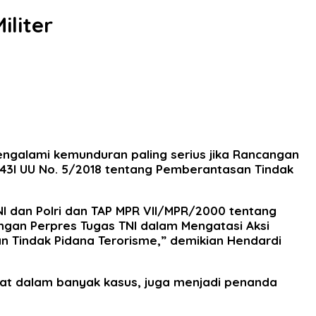
iliter
ngalami kemunduran paling serius jika Rancangan
 43I UU No. 5/2018 tentang Pemberantasan Tindak
I dan Polri dan TAP MPR VII/MPR/2000 tentang
ngan Perpres Tugas TNI dalam Mengatasi Aksi
n Tindak Pidana Terorisme,” demikian Hendardi
rat dalam banyak kasus, juga menjadi penanda