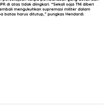
 atas tidak diingkari. “Sekali saja TNI diberi
 kembali mengukuhkan supremasi militer dalam
pa batas harus ditutup,” pungkas Hendardi.