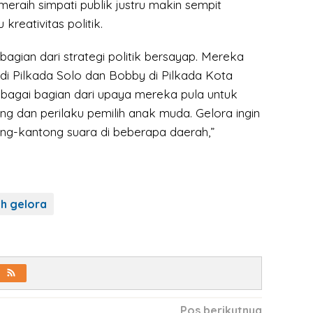
meraih simpati publik justru makin sempit
 kreativitas politik.
ni bagian dari strategi politik bersayap. Mereka
 di Pilkada Solo dan Bobby di Pilkada Kota
bagai bagian dari upaya mereka pula untuk
 dan perilaku pemilih anak muda. Gelora ingin
g-kantong suara di beberapa daerah,”
h gelora
Pos berikutnya