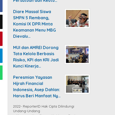
Persatuan dan Keutu…
Diare Massal Siswa
SMPN 5 Rembang,
Komisi IX DPR Minta
Keamanan Menu MBG
Dievalu…
MUI dan AMREI Dorong
Tata Kelola Berbasis
Risiko, KPI dan KRI Jadi
Kunci Kinerja…
Peresmian Yayasan
Hijrah Financial
Indonesia, Asep Dahlan:
Harus Beri Manfaat Ny…
2022- ReporterID Hak Cipta Dilindungi
Undang-Undang