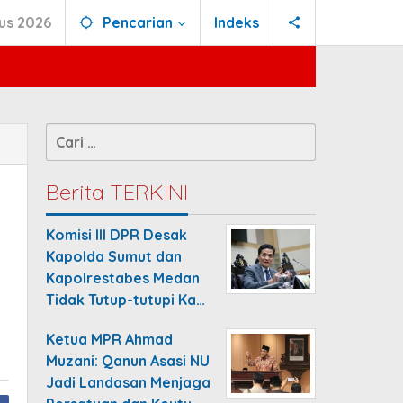
us 2026
Pencarian
Indeks
Cari
untuk:
Berita TERKINI
Komisi III DPR Desak
Kapolda Sumut dan
Kapolrestabes Medan
Tidak Tutup-tutupi Ka…
Ketua MPR Ahmad
Muzani: Qanun Asasi NU
Jadi Landasan Menjaga