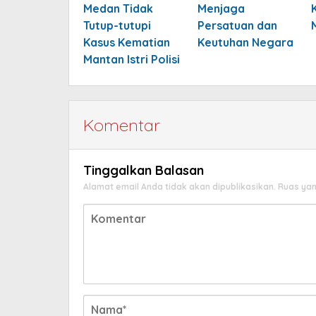
Medan Tidak
Menjaga
Tutup-tutupi
Persatuan dan
Kasus Kematian
Keutuhan Negara
Mantan Istri Polisi
Komentar
Tinggalkan Balasan
Alamat email Anda tidak akan dipublikasikan.
Ruas yan