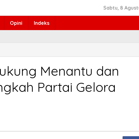
Sabtu, 8 Agust
Opini
Indeks
Dukung Menantu dan
ngkah Partai Gelora