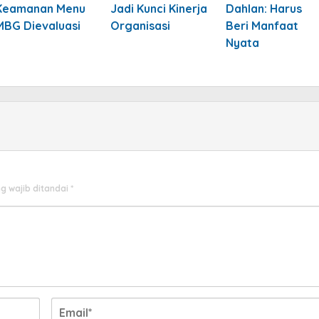
Keamanan Menu
Jadi Kunci Kinerja
Dahlan: Harus
MBG Dievaluasi
Organisasi
Beri Manfaat
Nyata
g wajib ditandai
*