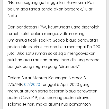
“Namun sayangnya hingga kini Bareskrim Polri
belum ada tanda-tanda akan bergerak,” ujar
Neta
Dari pendataan IPW, keuntungan yang diperoleh
rumah sakit dalam mengcovidkan orang
jumlahnya tidak sedikit. Sebab biaya perawatan
pasien infeksi virus corona bisa mencapai Rp 290
juta. Jika satu rumah sakit saja mengcovidkan
puluhan atau ratusan orang, bisa dihitung berapa
banyak uang negara yang “dirampok”.
Dalam Surat Menteri Keuangan Nomor S-
275/MK
02/2020
tanggal 6 April 2020 yang
memuat aturan serta besaran biaya perawatan
pasien Covid-19, jika seorang pasien dirawat
selama 14 hari, maka asumsinya pemerintah