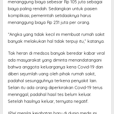
menanggung biaya sebesar Rp 105 juta sebagai
biaya paling rendah. Sedangkan untuk pasien
komplikasi, pemerintah setidaaknya harus
menanggung biaya Rp 231 juta per orang.
“Angka yang tidak kecil ini membuat rumah sakit
banyak melakukan hal tidak terpuji itu,” katanya.
Tak heran di medsos banyak beredar kabar viral
ada masyarakat yang diminta menandatangani
bahwa anggota keluarganya kena Covid-19 dan
diberi sejumlah uang oleh pihak rumah sakit,
padahal sesungguhnya terkena penyakit lain.
Selain itu ada orang diperkirakan Covid-19 terus
meninggal, padahal hasil tes belum keluar.
Setelah hasilnya keluar, ternyata negatif.
IPW menilai kejahatan baru di dunia medis ini